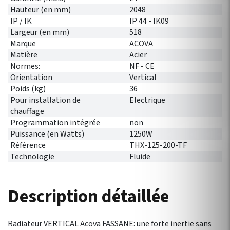
Hauteur (en mm)
2048
IP / IK
IP 44 - IK09
Largeur (en mm)
518
Marque
ACOVA
Matière
Acier
Normes:
NF - CE
Orientation
Vertical
Poids (kg)
36
Pour installation de
Electrique
chauffage
Programmation intégrée
non
Puissance (en Watts)
1250W
Référence
THX-125-200-TF
Technologie
Fluide
Description détaillée
Radiateur VERTICAL Acova FASSANE: une forte inertie sans