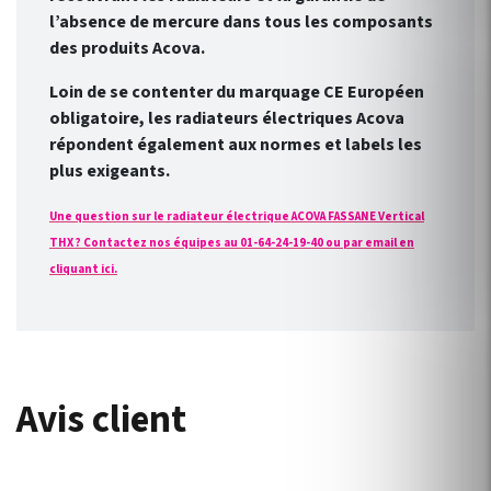
l’absence de mercure dans tous les composants
des produits Acova.
Loin de se contenter du marquage CE Européen
obligatoire, les radiateurs électriques Acova
répondent également aux normes et labels les
plus exigeants.
Une question sur le radiateur électrique ACOVA FASSANE Vertical
THX ? Contactez nos équipes au 01-64-24-19-40 ou par email en
cliquant ici.
Avis client