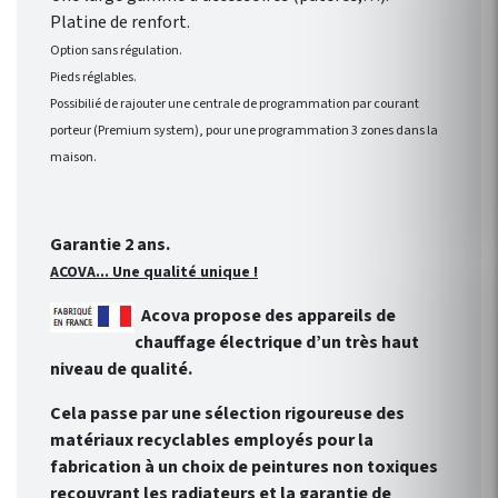
Platine de renfort.
Option sans régulation.
Pieds réglables.
Possibilié de rajouter une centrale de programmation par courant
porteur (Premium system), pour une programmation 3 zones dans la
maison.
Garantie 2 ans.
ACOVA... Une qualité unique !
Acova propose des appareils de
chauffage électrique d’un très haut
niveau de qualité.
Cela passe par une sélection rigoureuse des
matériaux recyclables employés pour la
fabrication à un choix de peintures non toxiques
recouvrant les radiateurs et la garantie de