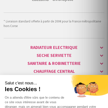
* Livraison standard offerte à partir de 200€ pour la France métropolitaine
hors Corse
RADIATEUR ELECTRIQUE
SECHE SERVIETTE
SANITAIRE & ROBINETTERIE
CHAUFFAGE CENTRAL
ALARME & SÉCURITÉ
MAISON CONNECTÉE
VISIOPHONE & INTERPHONE
LUMINAIRES & ECLAIRAGE