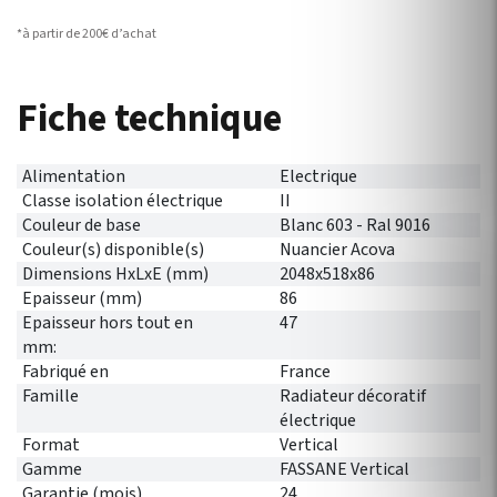
*à partir de 200€ d’achat
Fiche technique
Alimentation
Electrique
Classe isolation électrique
II
Couleur de base
Blanc 603 - Ral 9016
Couleur(s) disponible(s)
Nuancier Acova
Dimensions HxLxE (mm)
2048x518x86
Epaisseur (mm)
86
Epaisseur hors tout en
47
mm:
Fabriqué en
France
Famille
Radiateur décoratif
électrique
Format
Vertical
Gamme
FASSANE Vertical
Garantie (mois)
24