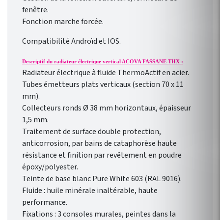
fenêtre.
Fonction marche forcée.
Compatibilité Androïd et IOS.
Descriptif du radiateur électrique vertical ACOVA FASSANE THX :
Radiateur électrique à fluide ThermoActif en acier.
Tubes émetteurs plats verticaux (section 70 x 11
mm).
Collecteurs ronds Ø 38 mm horizontaux, épaisseur
1,5 mm.
Traitement de surface double protection,
anticorrosion, par bains de cataphorèse haute
résistance et finition par revêtement en poudre
époxy/polyester.
Teinte de base blanc Pure White 603 (RAL 9016).
Fluide : huile minérale inaltérable, haute
performance.
Fixations : 3 consoles murales, peintes dans la