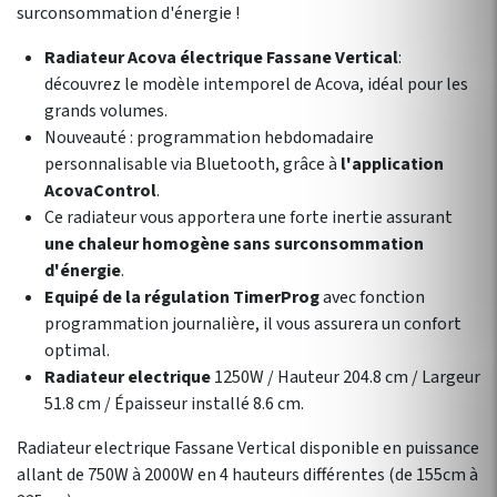
surconsommation d'énergie !
Radiateur Acova électrique Fassane Vertical
:
découvrez le modèle intemporel de Acova, idéal pour les
grands volumes.
Nouveauté : programmation hebdomadaire
personnalisable via Bluetooth, grâce à
l'application
AcovaControl
.
Ce radiateur vous apportera une forte inertie assurant
une chaleur homogène sans surconsommation
d'énergie
.
Equipé de la régulation TimerProg
avec fonction
programmation journalière, il vous assurera un confort
optimal.
Radiateur electrique
1250W / Hauteur 204.8 cm / Largeur
51.8 cm / Épaisseur installé 8.6 cm.
Radiateur electrique Fassane Vertical disponible en puissance
allant de 750W à 2000W en 4 hauteurs différentes (de 155cm à