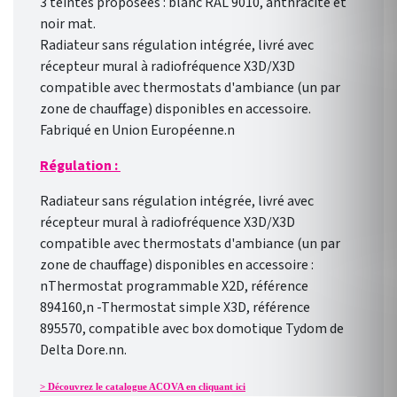
3 teintes proposées : blanc RAL 9010, anthracite et
noir mat.
Radiateur sans régulation intégrée, livré avec
récepteur mural à radiofréquence X3D/X3D
compatible avec thermostats d'ambiance (un par
zone de chauffage) disponibles en accessoire.
Fabriqué en Union Européenne.n
Régulation :
Radiateur sans régulation intégrée, livré avec
récepteur mural à radiofréquence X3D/X3D
compatible avec thermostats d'ambiance (un par
zone de chauffage) disponibles en accessoire :
nThermostat programmable X2D, référence
894160,n -Thermostat simple X3D, référence
895570, compatible avec box domotique Tydom de
Delta Dore.nn.
> Découvrez le catalogue ACOVA en cliquant ici