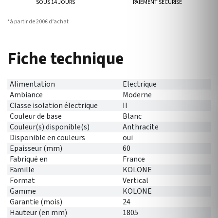
SOUS 14 JOURS
PAIEMENT SÉCURISÉ
*à partir de 200€ d’achat
Fiche technique
Alimentation
Electrique
Ambiance
Moderne
Classe isolation électrique
II
Couleur de base
Blanc
Couleur(s) disponible(s)
Anthracite
Disponible en couleurs
oui
Epaisseur (mm)
60
Fabriqué en
France
Famille
KOLONE
Format
Vertical
Gamme
KOLONE
Garantie (mois)
24
Hauteur (en mm)
1805