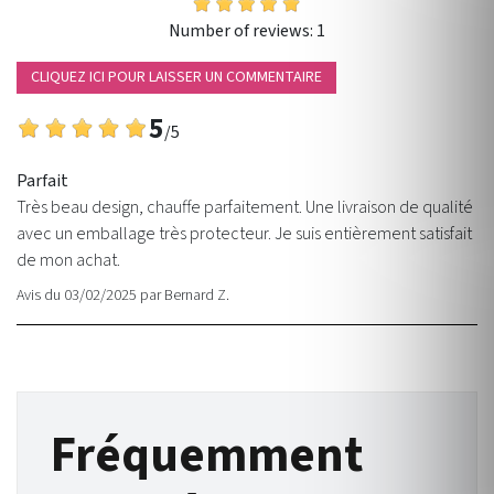
Number of reviews:
1
CLIQUEZ ICI POUR LAISSER UN COMMENTAIRE
5
/5
Parfait
Très beau design, chauffe parfaitement. Une livraison de qualité
avec un emballage très protecteur. Je suis entièrement satisfait
de mon achat.
Avis du 03/02/2025
par
Bernard Z.
Fréquemment