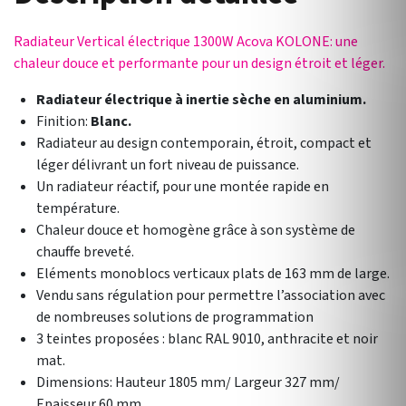
Radiateur Vertical électrique 1300W Acova KOLONE: une
chaleur douce et performante pour un design étroit et léger.
Radiateur électrique à inertie sèche en aluminium.
Finition:
Blanc.
Radiateur au design contemporain, étroit, compact et
léger délivrant un fort niveau de puissance.
Un radiateur réactif, pour une montée rapide en
température.
Chaleur douce et homogène grâce à son système de
chauffe breveté.
Eléments monoblocs verticaux plats de 163 mm de large.
Vendu sans régulation pour permettre l’association avec
de nombreuses solutions de programmation
3 teintes proposées : blanc RAL 9010, anthracite et noir
mat.
Dimensions: Hauteur 1805 mm/ Largeur 327 mm/
Epaisseur 60 mm.