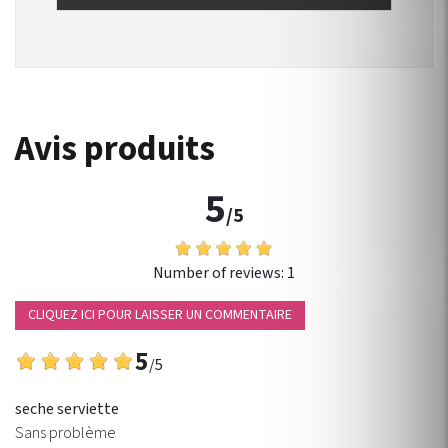
Avis produits
5
/5
Number of reviews:
1
CLIQUEZ ICI POUR LAISSER UN COMMENTAIRE
5
/5
seche serviette
Sans problème