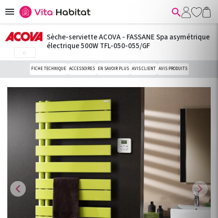


Sèche-serviette ACOVA - FASSANE Spa asymétrique
électrique 500W TFL-050-055/GF

FICHE TECHNIQUE
ACCESSOIRES
EN SAVOIR PLUS
AVIS CLIENT
AVIS PRODUITS
chevron_left
chevron_right