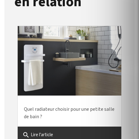
en relation
Quel radiateur choisir pour une petite salle
de bain ?
search
Lire l'article