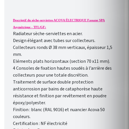
Programmation
hebdomadaire
personnalisable selon votre
Descriptif du sèche-serviettes ACOVA ÉLECTRIQUE Fassane SPA
rythme de vie !
Asymétrique - TFL/GF:
Radiateur sèche-serviettes en acier.
Design élégant avec tubes sur collecteurs.
Collecteurs ronds Ø 38 mm verticaux, épaisseur 1,5
mm.
Eléments plats horizontaux (section 70 x11 mm).
4 Consoles de fixation hautes soudés à l’arrière des
collecteurs pour une totale discrétion.
Traitement de surface double protection
anticorrosion par bains de cataphorèse haute
résistance et finition par revêtement en poudre
époxy/polyester.
Finition : blanc (RAL 9016) et nuancier Acova 50
couleurs.
Certification : NF électricité