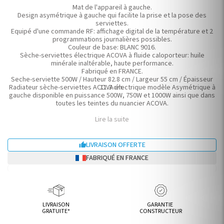
Mat de l'appareil à gauche.
Design asymétrique à gauche qui facilite la prise et la pose des
serviettes.
Equipé d'une commande RF: affichage digital de la température et 2
programmations journalières possibles.
Couleur de base: BLANC 9016.
Sèche-serviettes électrique ACOVA à fluide caloporteur: huile
minérale inaltérable, haute performance.
Fabriqué en FRANCE.
Seche-serviette 500W / Hauteur 82.8 cm / Largeur 55 cm / Épaisseur
Radiateur sèche-serviettes ACOVA électrique modèle Asymétrique à
11.3 cm.
gauche disponible en puissance 500W, 750W et 1000W ainsi que dans
toutes les teintes du nuancier ACOVA.
Lire la suite
LIVRAISON OFFERTE

FABRIQUÉ EN FRANCE
LIVRAISON
GARANTIE
GRATUITE*
CONSTRUCTEUR