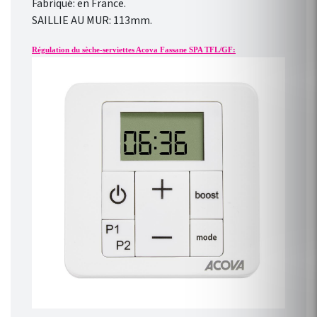
Fabriqué: en France.
SAILLIE AU MUR: 113mm.
Régulation du sèche-serviettes Acova Fassane SPA TFL/GF: