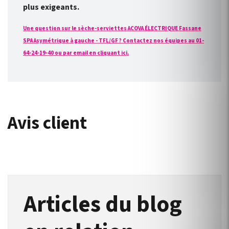
plus exigeants.
Une question sur le sèche-serviettes ACOVA ÉLECTRIQUE Fassane
SPA Asymétrique à gauche - TFL/GF ? Contactez nos équipes au 01-
64-24-19-40 ou par email en cliquant ici.
Avis client
Articles du blog