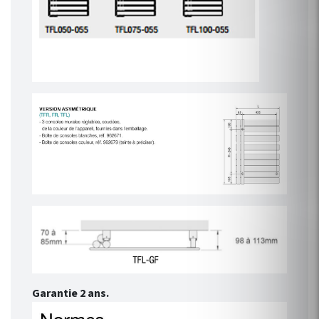
Garantie 2 ans.