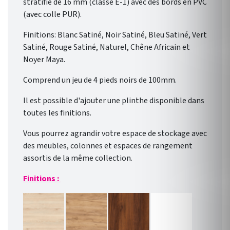
stratifié de 16 mm (classe E-1) avec des bords en PVC
(avec colle PUR).
Finitions: Blanc Satiné, Noir Satiné, Bleu Satiné, Vert
Satiné, Rouge Satiné, Naturel, Chêne Africain et
Noyer Maya.
Comprend un jeu de 4 pieds noirs de 100mm.
Il est possible d'ajouter une plinthe disponible dans
toutes les finitions.
Vous pourrez agrandir votre espace de stockage avec
des meubles, colonnes et espaces de rangement
assortis de la même collection.
Finitions :