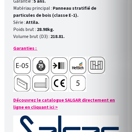
Garantie :
5 ans.
Matériau principal :
Panneau stratifié de
particules de bois (classe E-1).
Série :
Attila.
Poids brut :
28.98kg.
Volume brut (D3) :
218.81.
Garanties :
Découvrez le catalogue SALGAR directement en
ligne en cliquant ici
>