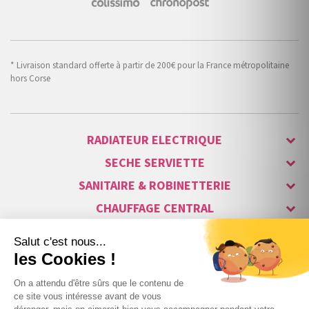
* Livraison standard offerte à partir de 200€ pour la France métropolitaine
hors Corse
RADIATEUR ELECTRIQUE
SECHE SERVIETTE
SANITAIRE & ROBINETTERIE
CHAUFFAGE CENTRAL
ALARME & SÉCURITÉ
MAISON CONNECTÉE
VISIOPHONE & INTERPHONE
LUMINAIRES & ECLAIRAGE