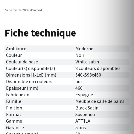
*à partir de 200€ d’achat
Fiche technique
Ambiance
Moderne
Couleur
Noir
Couleur de base
White satin
Couleur(s) disponible(s)
8 couleurs disponibles
Dimensions HxLxE (mm)
540x598x460
Disponible en couleurs
oui
Epaisseur (mm)
460
Fabriqué en
Espagne
Famille
Meuble de salle de bains
Finition
Black Satin
Format
Suspendu
Gamme
ATTILA
Garantie
5 ans