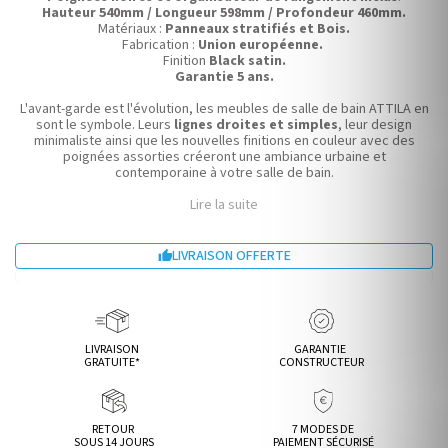
Hauteur 540mm / Longueur 598mm / Profondeur 460mm.
Matériaux :
Panneaux stratifiés et Bois.
Fabrication :
Union européenne.
Finition
Black satin.
Garantie 5 ans.
L'avant-garde est l'évolution, les meubles de salle de bain ATTILA en
sont le symbole. Leurs
lignes droites et simples
, leur design
minimaliste ainsi que les nouvelles finitions en couleur avec des
poignées assorties créeront une ambiance urbaine et
contemporaine à votre salle de bain.
Lire la suite
LIVRAISON OFFERTE

LIVRAISON
GARANTIE
GRATUITE*
CONSTRUCTEUR
RETOUR
7 MODES DE
SOUS 14 JOURS
PAIEMENT SÉCURISÉ