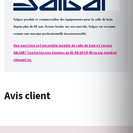
Salgar produit et commercialise des équipements pour la salle de bain
depuis plus de 60 ans. Acteur leader sur son marché, Salgar est reconnu
comme une marque professionnelle incontournable.
Une question cet ensemble meuble de salle de bain et vasque
SALGAR ? Contactez nos équipes au 01-64-24-19-40 ou par email en
cliquant ici.
Avis client