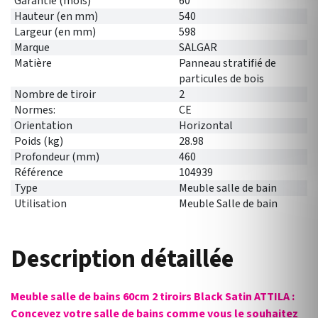
Garantie (mois)
60
Hauteur (en mm)
540
Largeur (en mm)
598
Marque
SALGAR
Matière
Panneau stratifié de
particules de bois
Nombre de tiroir
2
Normes:
CE
Orientation
Horizontal
Poids (kg)
28.98
Profondeur (mm)
460
Référence
104939
Type
Meuble salle de bain
Utilisation
Meuble Salle de bain
Description détaillée
Meuble salle de bains 60cm 2 tiroirs Black Satin ATTILA :
Concevez votre salle de bains comme vous le souhaitez