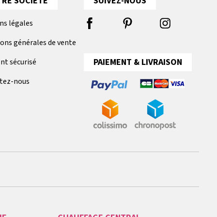
RE SOCIÉTÉ
SUIVEZ-NOUS
ns légales
ions générales de vente
PAIEMENT & LIVRAISON
nt sécurisé
tez-nous