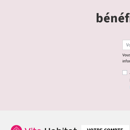
bénéfi
Vous
info