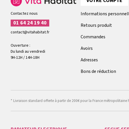
VOTRE COMPTE
Contactez nous
Informations personnel
01 64 24 19 40
Retours produit
contact@vitahabitat.fr
Commandes
Ouverture :
Avoirs
Du lundi au vendredi
9H-12H / 14H-18H
Adresses
Bons de réduction
* Livraison standard offerte à partir de 200€ pour la France métropolitaine 