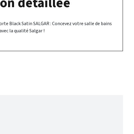
on détaillée
orte Black Satin SALGAR : Concevez votre salle de bains
ec la qualité Salgar !