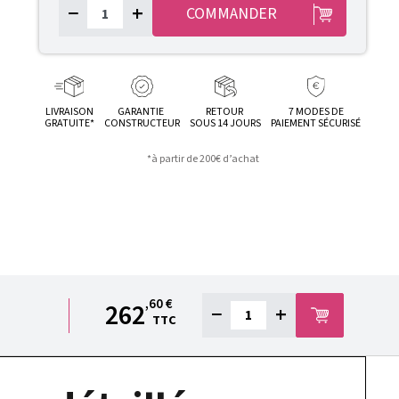
−
+
COMMANDER
LIVRAISON
GARANTIE
RETOUR
7 MODES DE
GRATUITE*
CONSTRUCTEUR
SOUS 14 JOURS
PAIEMENT SÉCURISÉ
*à partir de 200€ d’achat
,60 €
262
−
+
TTC