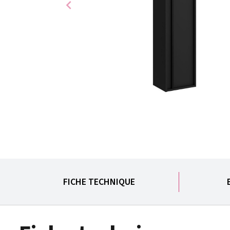
chevron_left
FICHE TECHNIQUE