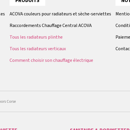
PRODUITS
NOT
les
ACOVA couleurs pour radiateurs et sèche-serviettes
Mentio
Raccordements Chauffage Central ACOVA
Condit
Tous les radiateurs plinthe
Paieme
Tous les radiateurs verticaux
Contac
Comment choisir son chauffage électrique
hors Corse