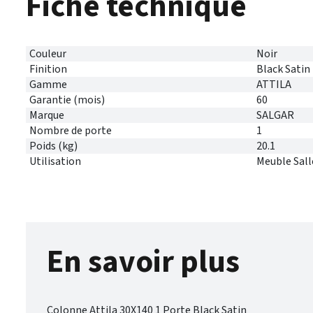
Fiche technique
Couleur
Noir
Finition
Black Satin
Gamme
ATTILA
Garantie (mois)
60
Marque
SALGAR
Nombre de porte
1
Poids (kg)
20.1
Utilisation
Meuble Sall
En savoir plus
Colonne Attila 30X140 1 Porte Black Satin