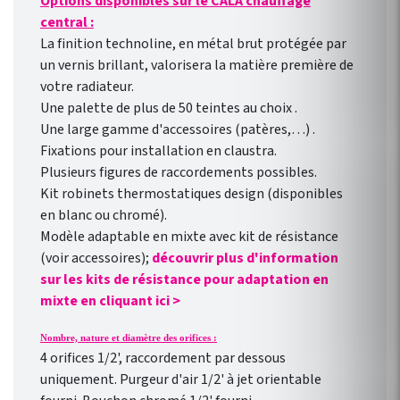
Options disponibles sur le CALA chauffage
central :
La finition technoline, en métal brut protégée par
un vernis brillant, valorisera la matière première de
votre radiateur.
Une palette de plus de 50 teintes au choix .
Une large gamme d'accessoires (patères,…) .
Fixations pour installation en claustra.
Plusieurs figures de raccordements possibles.
Kit robinets thermostatiques design (disponibles
en blanc ou chromé).
Modèle adaptable en mixte avec kit de résistance
(voir accessoires);
découvrir plus d'information
sur les kits de résistance pour adaptation en
mixte en cliquant ici >
Nombre, nature et diamètre des orifices :
4 orifices 1/2', raccordement par dessous
uniquement. Purgeur d'air 1/2' à jet orientable