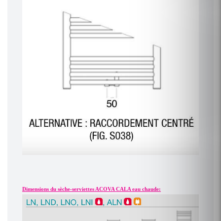
Dimensions du sèche-serviettes ACOVA CALA eau chaude: