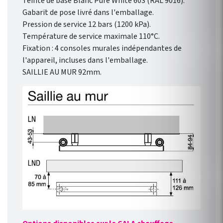
Teinte de base Blanc Pure White 603 (RAL 9016).
Gabarit de pose livré dans l'emballage.
Pression de service 12 bars (1200 kPa).
Température de service maximale 110°C.
Fixation : 4 consoles murales indépendantes de
l'appareil, incluses dans l'emballage.
SAILLIE AU MUR 92mm.