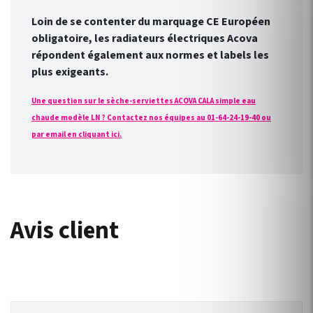
Loin de se contenter du marquage CE Européen
obligatoire, les radiateurs électriques Acova
répondent également aux normes et labels les
plus exigeants.
Une question sur le sèche-serviettes ACOVA CALA simple eau
chaude modèle LN ? Contactez nos équipes au 01-64-24-19-40 ou
par email en cliquant ici.
Avis client