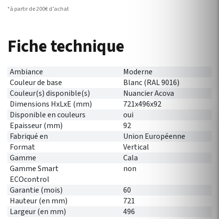
*à partir de 200€ d’achat
Fiche technique
Ambiance
Moderne
Couleur de base
Blanc (RAL 9016)
Couleur(s) disponible(s)
Nuancier Acova
Dimensions HxLxE (mm)
721x496x92
Disponible en couleurs
oui
Epaisseur (mm)
92
Fabriqué en
Union Européenne
Format
Vertical
Gamme
Cala
Gamme Smart
non
ECOcontrol
Garantie (mois)
60
Hauteur (en mm)
721
Largeur (en mm)
496