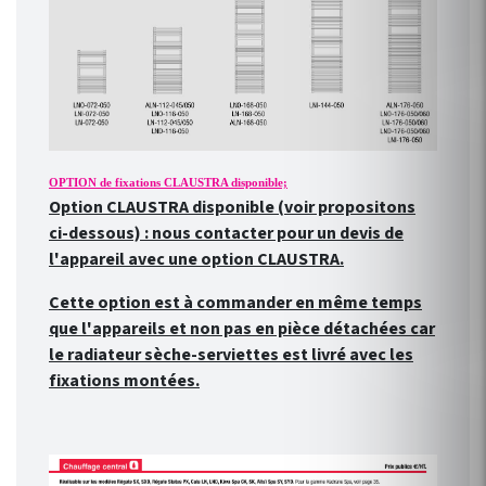
OPTION de fixations CLAUSTRA disponible;
Option CLAUSTRA disponible (voir propositons
ci-dessous) : nous contacter pour un devis de
l'appareil avec une option CLAUSTRA.
Cette option est à commander en même temps
que l'appareils et non pas en pièce détachées car
le radiateur sèche-serviettes est livré avec les
fixations montées.