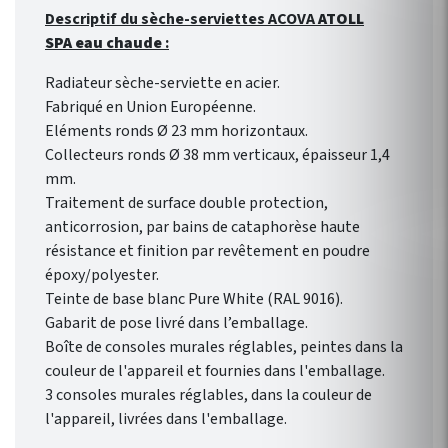
Descriptif du sèche-serviettes ACOVA
ATOLL
SPA eau chaude
:
Radiateur sèche-serviette en acier.
Fabriqué en Union Européenne.
Eléments ronds Ø 23 mm horizontaux.
Collecteurs ronds Ø 38 mm verticaux, épaisseur 1,4
mm.
Traitement de surface double protection,
anticorrosion, par bains de cataphorèse haute
résistance et finition par revêtement en poudre
époxy/polyester.
Teinte de base blanc Pure White (RAL 9016).
Gabarit de pose livré dans l’emballage.
Boîte de consoles murales réglables, peintes dans la
couleur de l'appareil et fournies dans l'emballage.
3 consoles murales réglables, dans la couleur de
l'appareil, livrées dans l'emballage.