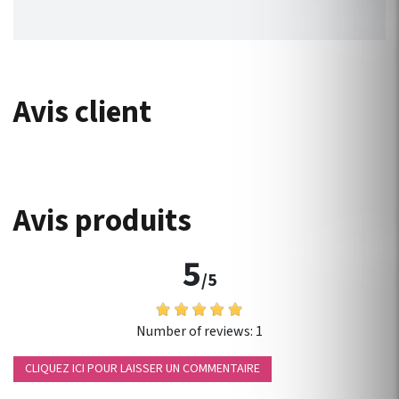
Avis client
Avis produits
5
/5
Number of reviews:
1
CLIQUEZ ICI POUR LAISSER UN COMMENTAIRE