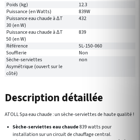
Poids (kg)
12.3
Puissance (en Watts)
839W
Puissance eau chaude à ∆T
432
30 (en W)
Puissance eau chaude à ∆T
839
50 (en W)
Référence
SL-150-060
Soufflerie
Non
Sèche-serviettes
non
Asymétrique (ouvert sur le
côté)
Description détaillée
ATOLL Spa eau chaude : un sèche-serviettes de haute qualité !
Sèche-serviettes eau chaude
839 watts pour
installation sur un circuit de chauffage central.