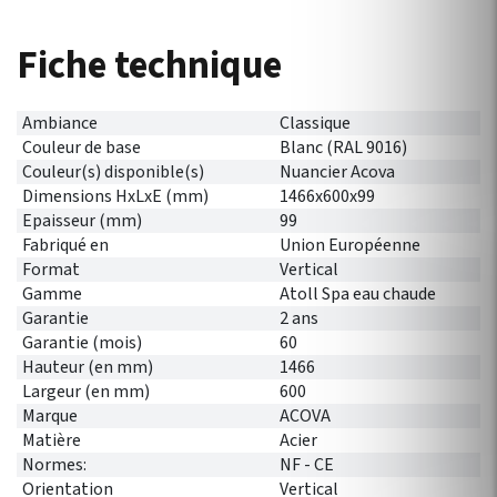
Fiche technique
Ambiance
Classique
Couleur de base
Blanc (RAL 9016)
Couleur(s) disponible(s)
Nuancier Acova
Dimensions HxLxE (mm)
1466x600x99
Epaisseur (mm)
99
Fabriqué en
Union Européenne
Format
Vertical
Gamme
Atoll Spa eau chaude
Garantie
2 ans
Garantie (mois)
60
Hauteur (en mm)
1466
Largeur (en mm)
600
Marque
ACOVA
Matière
Acier
Normes:
NF - CE
Orientation
Vertical