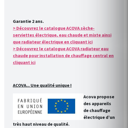
Garantie 2 ans.
> Découvrez le catalogue ACOVA sèche-
serviettes électrique, eau chaude et mixte ainsi
que radiateur électrique en cliquant ici
> Découvrez le catalogue ACOVA radiateur eau
chaude pour installation de chauffage central en
cliquant ici
ACOVA... Une qualité unique !
Acova propose
des appareils
de chauffage
électrique d’un
très haut niveau de qualité.