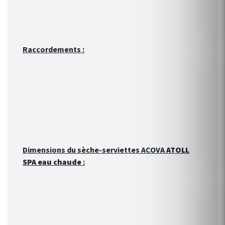
Raccordements :
Dimensions du sèche-serviettes ACOVA
ATOLL
SPA eau chaude
: