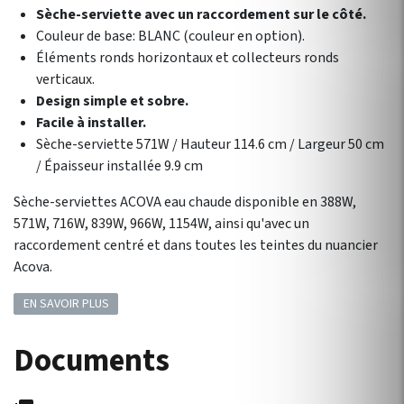
Sèche-serviette avec un raccordement sur le côté.
Couleur de base: BLANC (couleur en option).
Éléments ronds horizontaux et collecteurs ronds
verticaux.
Design simple et sobre.
Facile à installer.
Sèche-serviette 571W / Hauteur 114.6 cm / Largeur 50 cm
/ Épaisseur installée 9.9 cm
Sèche-serviettes ACOVA eau chaude disponible en 388W,
571W, 716W, 839W, 966W, 1154W, ainsi qu'avec un
raccordement centré et dans toutes les teintes du nuancier
Acova.
EN SAVOIR PLUS
Documents