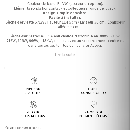
Couleur de base: BLANC (couleur en option).
Éléments ronds horizontaux et collecteurs ronds verticaux.
Design simple et sobre.
Facile à installer.
Sèche-serviette 571W / Hauteur 114.6 cm / Largeur 50 cm / Épaisseur
installée 9.9 cm
Sèche-serviettes ACOVA eau chaude disponible en 388W, 571W,
716W, 839W, 966W, 1154W, ainsi qu'avec un raccordement centré et
dans toutes les teintes du nuancier Acova.
Lire la suite
LIVRAISON
GARANTIE
GRATUITE*
CONSTRUCTEUR
RETOUR
7 MODES DE
SOUS 14 JOURS
PAIEMENT SÉCURISÉ
*à partir de 200€ d’achat