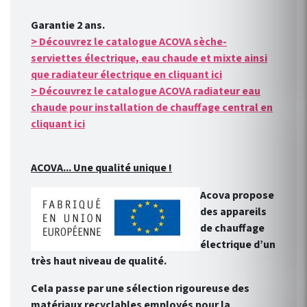
Garantie 2 ans.
> Découvrez le catalogue ACOVA sèche-
serviettes électrique, eau chaude et mixte ainsi
que radiateur électrique en cliquant ici
> Découvrez le catalogue ACOVA radiateur eau
chaude pour installation de chauffage central en
cliquant ici
ACOVA... Une qualité unique !
Acova propose
des appareils
de chauffage
électrique d’un
très haut niveau de qualité.
Cela passe par une sélection rigoureuse des
matériaux recyclables employés pour la