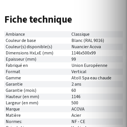
Fiche technique
Ambiance
Classique
Couleur de base
Blanc (RAL 9016)
Couleur(s) disponible(s)
Nuancier Acova
Dimensions HxLxE (mm)
1146x500x99
Epaisseur (mm)
99
Fabriqué en
Union Européenne
Format
Vertical
Gamme
Atoll Spa eau chaude
Garantie
2 ans
Garantie (mois)
60
Hauteur (en mm)
1146
Largeur (en mm)
500
Marque
ACOVA
Matière
Acier
Normes:
NF - CE