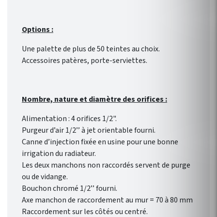
Options :
Une palette de plus de 50 teintes au choix.
Accessoires patères, porte-serviettes.
Nombre, nature et diamètre des orifices :
Alimentation : 4 orifices 1/2".
Purgeur d’air 1/2’’ à jet orientable fourni.
Canne d’injection fixée en usine pour une bonne
irrigation du radiateur.
Les deux manchons non raccordés servent de purge
ou de vidange.
Bouchon chromé 1/2’’ fourni.
Axe manchon de raccordement au mur = 70 à 80 mm
Raccordement sur les côtés ou centré.