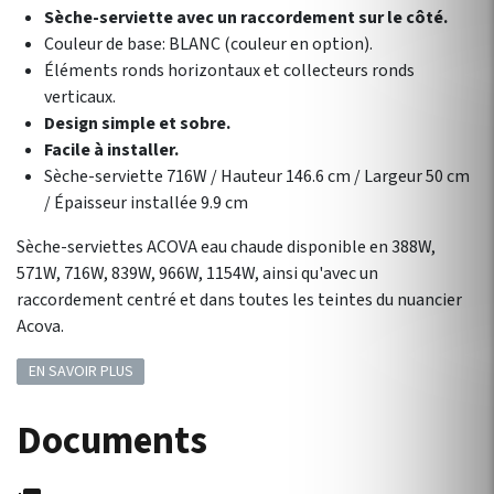
Sèche-serviette avec un raccordement sur le côté.
Couleur de base: BLANC (couleur en option).
Éléments ronds horizontaux et collecteurs ronds
verticaux.
Design simple et sobre.
Facile à installer.
Sèche-serviette 716W / Hauteur 146.6 cm / Largeur 50 cm
/ Épaisseur installée 9.9 cm
Sèche-serviettes ACOVA eau chaude disponible en 388W,
571W, 716W, 839W, 966W, 1154W, ainsi qu'avec un
raccordement centré et dans toutes les teintes du nuancier
Acova.
EN SAVOIR PLUS
Documents