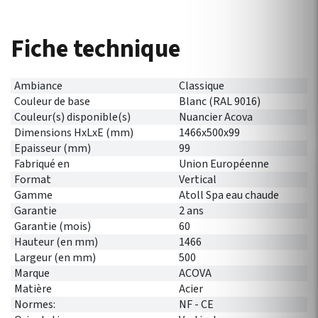
Fiche technique
Ambiance
Classique
Couleur de base
Blanc (RAL 9016)
Couleur(s) disponible(s)
Nuancier Acova
Dimensions HxLxE (mm)
1466x500x99
Epaisseur (mm)
99
Fabriqué en
Union Européenne
Format
Vertical
Gamme
Atoll Spa eau chaude
Garantie
2 ans
Garantie (mois)
60
Hauteur (en mm)
1466
Largeur (en mm)
500
Marque
ACOVA
Matière
Acier
Normes:
NF - CE