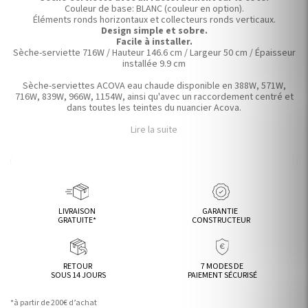
Couleur de base: BLANC (couleur en option).
Éléments ronds horizontaux et collecteurs ronds verticaux.
Design simple et sobre.
Facile à installer.
Sèche-serviette 716W / Hauteur 146.6 cm / Largeur 50 cm / Épaisseur
installée 9.9 cm
Sèche-serviettes ACOVA eau chaude disponible en 388W, 571W,
716W, 839W, 966W, 1154W, ainsi qu'avec un raccordement centré et
dans toutes les teintes du nuancier Acova.
Lire la suite
LIVRAISON
GARANTIE
GRATUITE*
CONSTRUCTEUR
RETOUR
7 MODES DE
SOUS 14 JOURS
PAIEMENT SÉCURISÉ
*à partir de 200€ d’achat