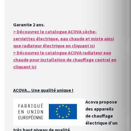
Garantie 2 ans.
> Découvrez le catalogue ACOVA sèche-
serviettes électrique, eau chaude et mixte ainsi
que radiateur électrique en cliquant ici
> Découvrez le catalogue ACOVA radiateur eau
chaude pour installation de chauffage central en
cliquant ici
ACOVA... Une qualité unique !
Acova propose
des appareils
de chauffage
électrique d’un
très haut niveau de qualité.