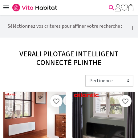


Séléctionnez vos critères pour affiner votre recherche :
VERALI PILOTAGE INTELLIGENT
CONNECTÉ PLINTHE
favorite_border
favorite_border