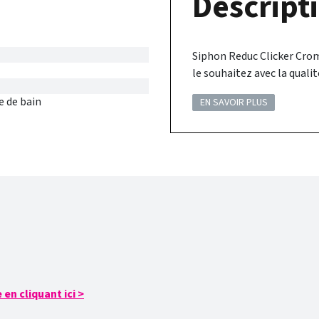
Descripti
Siphon Reduc Clicker Cro
le souhaitez avec la qualit
e de bain
EN SAVOIR PLUS
en cliquant ici
>