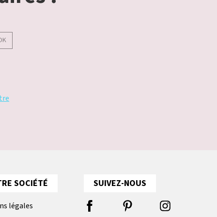
OK
tre
RE SOCIÉTÉ
SUIVEZ-NOUS
ns légales