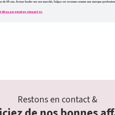
plus de 60 ans. Acteur leader sur son marché, Salgar est reconnu comme une marque profession
0 ou par email en cliquant ici.
Restons en contact &
ciez de nos bonnes aff