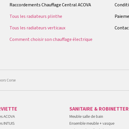
Raccordements Chauffage Central ACOVA
Condit
Tous les radiateurs plinthe
Paieme
Tous les radiateurs verticaux
Contac
Comment choisir son chauffage électrique
hors Corse
RVIETTE
SANITAIRE & ROBINETTER
tes ACOVA
Meuble salle de bain
es INTUIS
Ensemble meuble + vasque