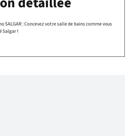
on détaillée
mo SALGAR : Concevez votre salle de bains comme vous
é Salgar !