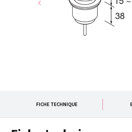
chevron_left
FICHE TECHNIQUE