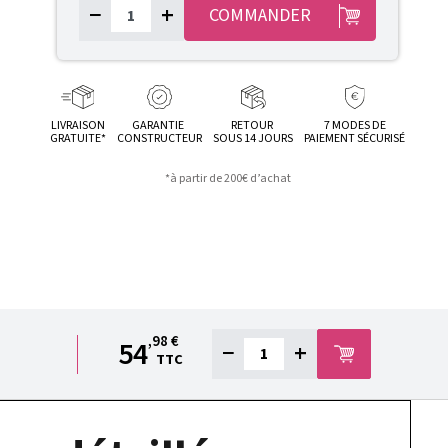
−
+
COMMANDER
LIVRAISON
GARANTIE
RETOUR
7 MODES DE
GRATUITE*
CONSTRUCTEUR
SOUS 14 JOURS
PAIEMENT SÉCURISÉ
*à partir de 200€ d’achat
,98 €
54
−
+
TTC