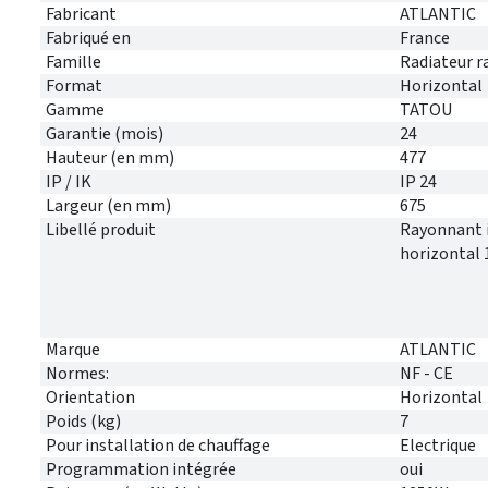
Fabricant
ATLANTIC
Fabriqué en
France
Famille
Radiateur 
Format
Horizontal
Gamme
TATOU
Garantie (mois)
24
Hauteur (en mm)
477
IP / IK
IP 24
Largeur (en mm)
675
Libellé produit
Rayonnant i
horizontal
Marque
ATLANTIC
Normes:
NF - CE
Orientation
Horizontal
Poids (kg)
7
Pour installation de chauffage
Electrique
Programmation intégrée
oui