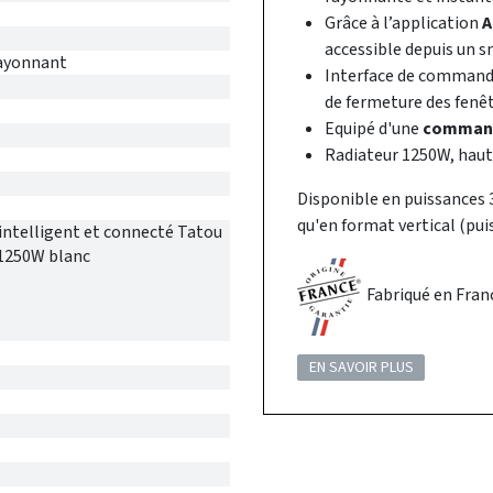
Grâce à l’application
A
accessible depuis un 
rayonnant
Interface de commande
de fermeture des fenêt
Equipé d'une
command
Radiateur 1250W, haut
Disponible en puissances
qu'en format vertical (pu
ntelligent et connecté Tatou
 1250W blanc
Fabriqué en Fran
EN SAVOIR PLUS