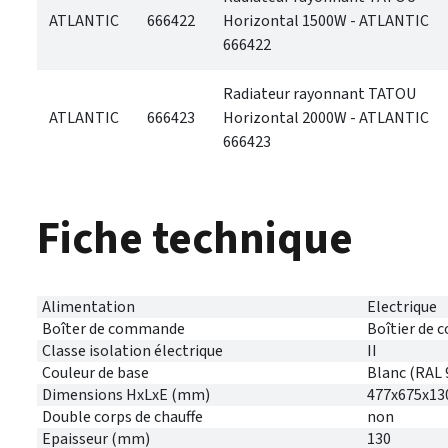
ATLANTIC
666422
Horizontal 1500W - ATLANTIC
666422
Radiateur rayonnant TATOU
ATLANTIC
666423
Horizontal 2000W - ATLANTIC
666423
Fiche technique
Alimentation
Electrique
Boîter de commande
Boîtier de 
Classe isolation électrique
II
Couleur de base
Blanc (RAL 
Dimensions HxLxE (mm)
477x675x13
Double corps de chauffe
non
Epaisseur (mm)
130