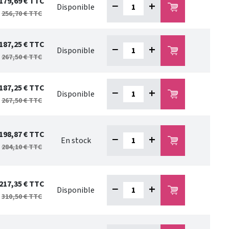
179,69 €
TTC
−
+
Disponible
256,70 €
TTC
187,25 €
TTC
−
+
Disponible
267,50 €
TTC
187,25 €
TTC
−
+
Disponible
267,50 €
TTC
198,87 €
TTC
−
+
En stock
284,10 €
TTC
217,35 €
TTC
−
+
Disponible
310,50 €
TTC