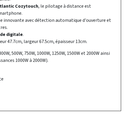
tlantic Cozytouch
, le pilotage à distance est
smartphone.
 innovante avec détection automatique d'ouverture et
res.
e digitale
.
eur 47.7cm, largeur 67.5cm, épaisseur 13cm.
 300W, 500W, 750W, 1000W, 1250W, 1500W et 2000W ainsi
issances 1000W à 2000W).
ce