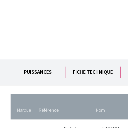
PUISSANCES
FICHE TECHNIQUE
Marque
Référence
Nom