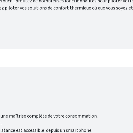
ies de chauffage. Avec l'assistant Google Home vous pourrez piloter vos appareils ave
ur une maîtrise complète de votre consommation.
.
 distance est accessible depuis un smartphone.