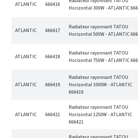
Radiateur rayonnant TATOU
ATLANTIC
666416
Horizontal 300W - ATLANTIC 66
Radiateur rayonnant TATOU
ATLANTIC
666417
Horizontal 500W - ATLANTIC 66
Radiateur rayonnant TATOU
ATLANTIC
666418
Horizontal 750W - ATLANTIC 66
Radiateur rayonnant TATOU
ATLANTIC
666419
Horizontal 1000W - ATLANTIC
666419
Radiateur rayonnant TATOU
ATLANTIC
666421
Horizontal 1250W - ATLANTIC
666421
Radiateur rayonnant TATOU