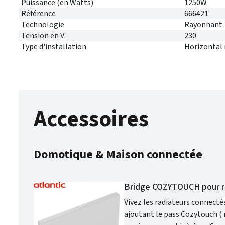
Puissance (en Watts)
1250W
Référence
666421
Technologie
Rayonnant
Tension en V:
230
Type d'installation
Horizontal
Accessoires
Domotique & Maison connectée
Bridge COZYTOUCH pour r
Vivez les radiateurs connectés ! Bridge Cozytouch de ATLANTIC. Pour radiateurs Atlantic connectés
ajoutant le pass Cozytouch ( 