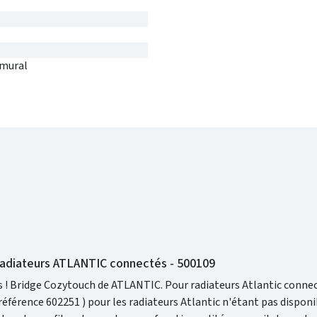
 mural
adiateurs ATLANTIC connectés - 500109
 (ou en
référence 602251 ) pour les radiateurs Atlantic n'étant pas disponi