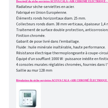
Descriptif du sèche-serviettes ACOVA CALA +AIR CHROMÉ ÉLECTRIQUE -
Radiateur sèche-serviettes en acier.
Fabriqué en Union Européenne.
Éléments ronds horizontaux diam. 25 mm.
Collecteurs ronds diam. 38 mm verticaux, épaisseur 1,4
Traitement de surface double protection, anticorrosion,
Finition chromée.
Gabarit de pose livré dans l’emballage.
Fluide : huile minérale inaltérable, haute performance.
Résistance électrique thermoplongeante à coupe-circu
Équipé d'un soufflant 1000 W : puissance inédite en finit
4 consoles murales réglables chromées, fournies dans l
Saillie au mur 128 mm
Régulation du sèche-serviettes ACOVA CALA +AIR CHROMÉ ÉLECTRIQUE 