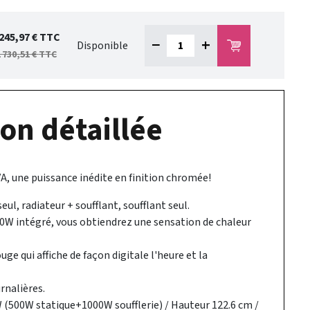
 245,97 €
TTC
−
+
Disponible
 730,51 €
TTC
on détaillée
A, une puissance inédite en finition chromée!
seul, radiateur + soufflant, soufflant seul.
00W intégré, vous obtiendrez une sensation de chaleur
e qui affiche de façon digitale l'heure et la
nalières.
 (500W statique+1000W soufflerie) / Hauteur 122.6 cm /