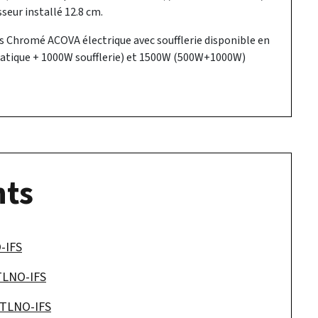
seur installé 12.8 cm.
s Chromé ACOVA électrique avec soufflerie disponible en
atique + 1000W soufflerie) et 1500W (500W+1000W)
ts
O-IFS
 TLNO-IFS
- TLNO-IFS