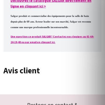
Découvrez le catalogue SALGAR directement en
ligne en cliquant ici
>
Salgar produit et commercialise des équipements pour la salle de bain
depuis plus de 60 ans. Acteur leader sur son marché, Salgar est reconnu
comme une marque professionnelle incontournable.
Une question ce produit SALGAR ? Contactez nos équipes au 01-64-
24-19-40 ou par email en cliquant ici.
Avis client