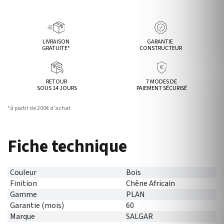
LIVRAISON
GARANTIE
GRATUITE*
CONSTRUCTEUR
RETOUR
7 MODES DE
SOUS 14 JOURS
PAIEMENT SÉCURISÉ
*à partir de 200€ d’achat
Fiche technique
Couleur
Bois
Finition
Chêne Africain
Gamme
PLAN
Garantie (mois)
60
Marque
SALGAR