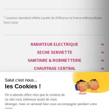
* Livraison standard offerte à partir de 200€ pour la France métropolitaine
hors Corse
RADIATEUR ELECTRIQUE
SECHE SERVIETTE
SANITAIRE & ROBINETTERIE
CHAUFFAGE CENTRAL
ALARME & SÉCURITÉ
MAISON CONNECTÉE
VISIOPHONE & INTERPHONE
LUMINAIRES & ECLAIRAGE
NOS GAMMES STARS