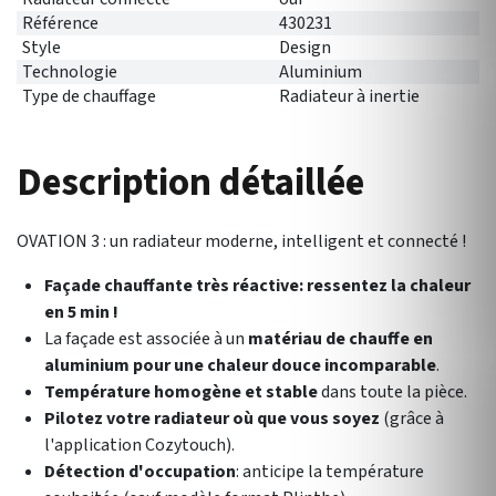
Référence
430231
Style
Design
Technologie
Aluminium
Type de chauffage
Radiateur à inertie
Description détaillée
OVATION 3 : un radiateur moderne, intelligent et connecté !
Façade chauffante très réactive: ressentez la chaleur
en 5 min !
La façade est associée à un
matériau de chauffe en
aluminium pour une
chaleur douce incomparable
.
Température homogène et stable
dans toute la pièce.
Pilotez votre radiateur où que vous soyez
(grâce à
l'application Cozytouch).
Détection d'occupation
: anticipe la température