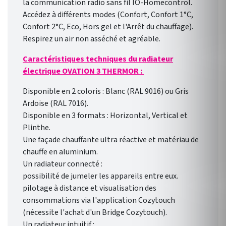
la communication radio sans fil IO-Homecontrol.
Accédez à différents modes (Confort, Confort 1°C,
Confort 2°C, Eco, Hors gel et l'Arrêt du chauffage).
Respirez un air non asséché et agréable.
Caractéristiques techniques du radiateur
électrique OVATION 3 THERMOR :
Disponible en 2 coloris : Blanc (RAL 9016) ou Gris
Ardoise (RAL 7016).
Disponible en 3 formats : Horizontal, Vertical et
Plinthe.
Une façade chauffante ultra réactive et matériau de
chauffe en aluminium.
Un radiateur connecté :
possibilité de jumeler les appareils entre eux.
pilotage à distance et visualisation des
consommations via l'application Cozytouch
(nécessite l'achat d'un Bridge Cozytouch).
Un radiateur intuitif :