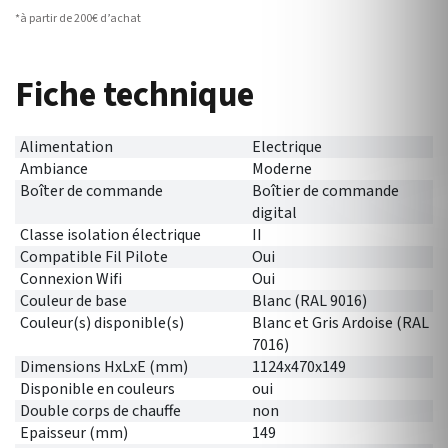
*à partir de 200€ d’achat
Fiche technique
Alimentation
Electrique
Ambiance
Moderne
Boîter de commande
Boîtier de commande
digital
Classe isolation électrique
II
Compatible Fil Pilote
Oui
Connexion Wifi
Oui
Couleur de base
Blanc (RAL 9016)
Couleur(s) disponible(s)
Blanc et Gris Ardoise (RAL
7016)
Dimensions HxLxE (mm)
1124x470x149
Disponible en couleurs
oui
Double corps de chauffe
non
Epaisseur (mm)
149