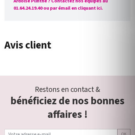
Ardoise Plinthe ? Contactez nos équipes au
01.64.24.19.40 ou par émail en cliquant ici.
Avis client
Restons en contact &
bénéficiez de nos bonnes
affaires !
OK