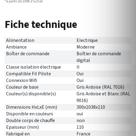
*à partir de 200€ d’achat
Fiche technique
Alimentation
Electrique
Ambiance
Moderne
Boîter de commande
Boîtier de commande
digital
Classe isolation électrique
II
Compatible Fil Pilote
Oui
Connexion Wifi
Oui
Couleur de base
Gris Ardoise (RAL 7016)
Couleur(s) disponible(s)
Gris Ardoise et Blanc (RAL
9016)
Dimensions HxLxE (mm)
300x1038x110
Disponible en couleurs
oui
Double corps de chauffe
non
Epaisseur (mm)
110
Fabriqué en
France