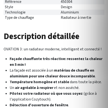
Référence
450304
Style
Design
Technologie
Aluminium
Type de chauffage
Radiateur à inertie
Description détaillée
OVATION 3 : un radiateur moderne, intelligent et connecté !
Façade chauffante très réactive: ressentez la chaleur
en 5 min !
La façade est associée à un
matériau de chauffe en
aluminium pour une
chaleur douce incomparable
.
Température homogène et stable
dans toute la pièce.
Un
air agréable à respirer
et non asséché.
Pilotez votre radiateur où que vous soyez
(grâce à
l'application Cozytouch).
Détection d'ouverture de fenêtre
.