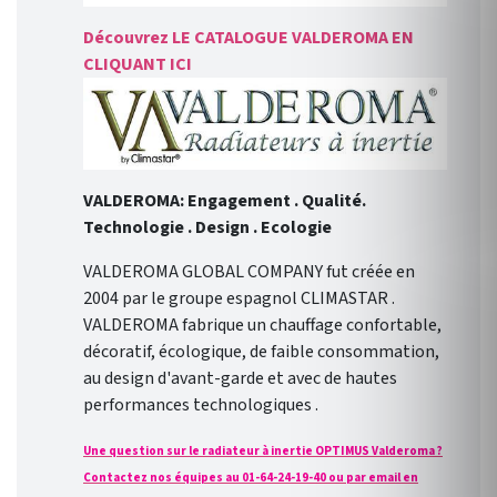
Découvrez LE CATALOGUE VALDEROMA EN
CLIQUANT ICI
VALDEROMA: Engagement . Qualité.
Technologie . Design . Ecologie
VALDEROMA GLOBAL COMPANY fut créée en
2004 par le groupe espagnol CLIMASTAR .
VALDEROMA fabrique un chauffage confortable,
décoratif, écologique, de faible consommation,
au design d'avant-garde et avec de hautes
performances technologiques .
Une question sur le radiateur à inertie OPTIMUS Valderoma ?
Contactez nos équipes au 01-64-24-19-40 ou par email en