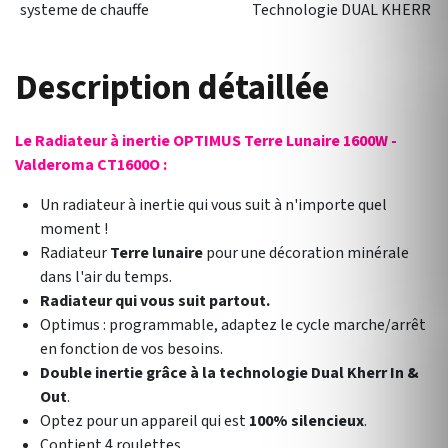
systeme de chauffe
Technologie DUAL KHERR
Description détaillée
Le Radiateur à inertie OPTIMUS Terre Lunaire 1600W -
Valderoma CT1600O :
Un radiateur à inertie qui vous suit à n'importe quel
moment !
Radiateur
Terre lunaire
pour une décoration minérale
dans l'air du temps.
Radiateur qui vous suit partout.
Optimus : programmable, adaptez le cycle marche/arrêt
en fonction de vos besoins.
Double inertie grâce à la technologie Dual Kherr In &
Out
.
Optez pour un appareil qui est
100% silencieux
.
Contient 4 roulettes.