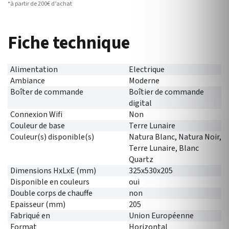
*à partir de 200€ d’achat
Fiche technique
Alimentation
Electrique
Ambiance
Moderne
Boîter de commande
Boîtier de commande
digital
Connexion Wifi
Non
Couleur de base
Terre Lunaire
Couleur(s) disponible(s)
Natura Blanc, Natura Noir,
Terre Lunaire, Blanc
Quartz
Dimensions HxLxE (mm)
325x530x205
Disponible en couleurs
oui
Double corps de chauffe
non
Epaisseur (mm)
205
Fabriqué en
Union Européenne
Format
Horizontal