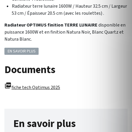
Radiateur terre lunaire 1600W / Hauteur 32.5 cm / Largeur
53 cm / Épaisseur 20.5 cm (avec les roulettes) .
Radiateur OPTIMUS finition TERRE LUNAIRE
disponible en
puissance 1600W et en finition Natura Noir, Blanc Quartz et
Natura Blanc.
EN SAVOIR PLUS
Documents
picture_as_pdf
fiche tech Optimus 2025
En savoir plus