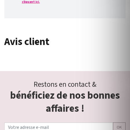
cliquant ici.
Avis client
Restons en contact &
bénéficiez de nos bonnes
affaires !
OK