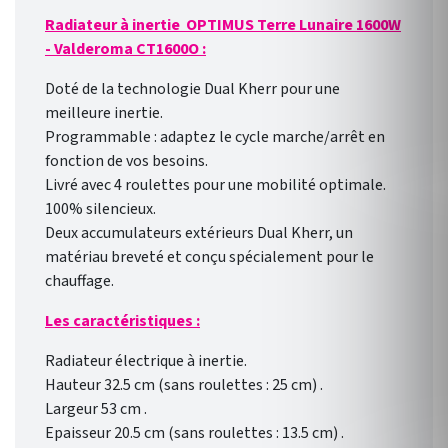
Radiateur à inertie OPTIMUS Terre Lunaire 1600W
- Valderoma CT1600O :
Doté de la technologie Dual Kherr pour une
meilleure inertie.
Programmable : adaptez le cycle marche/arrêt en
fonction de vos besoins.
Livré avec 4 roulettes pour une mobilité optimale.
100% silencieux.
Deux accumulateurs extérieurs Dual Kherr, un
matériau breveté et conçu spécialement pour le
chauffage.
Les caractéristiques :
Radiateur électrique à inertie.
Hauteur 32.5 cm (sans roulettes : 25 cm) .
Largeur 53 cm .
Epaisseur 20.5 cm (sans roulettes : 13.5 cm) .