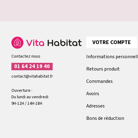
VOTRE COMPTE
Contactez nous
Informations personnel
01 64 24 19 40
Retours produit
contact@vitahabitat.fr
Commandes
Ouverture :
Avoirs
Du lundi au vendredi
9H-12H / 14H-18H
Adresses
Bons de réduction