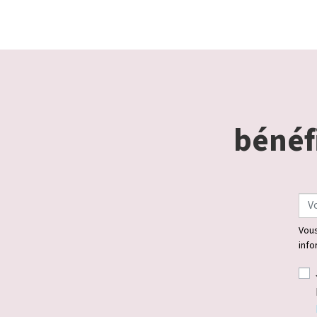
bénéfi
Vous
info