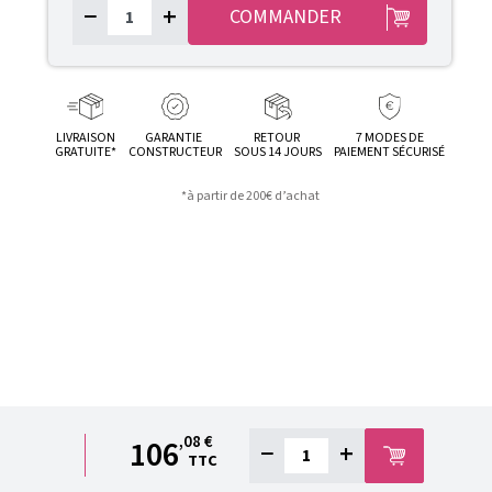
−
+
COMMANDER
LIVRAISON
GARANTIE
RETOUR
7 MODES DE
GRATUITE*
CONSTRUCTEUR
SOUS 14 JOURS
PAIEMENT SÉCURISÉ
*à partir de 200€ d’achat
,08 €
106
−
+
TTC