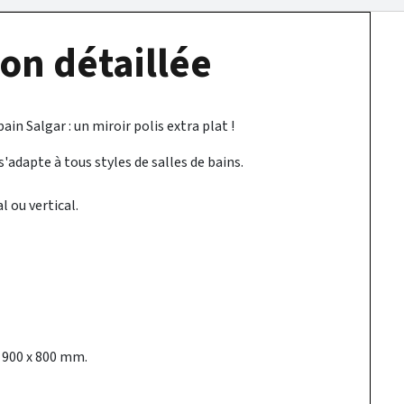
on détaillée
ain Salgar : un miroir polis extra plat !
s'adapte à tous styles de salles de bains.
l ou vertical.
 900 x 800 mm.