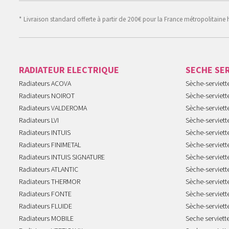
* Livraison standard offerte à partir de 200€ pour la France métropolitaine 
RADIATEUR ELECTRIQUE
SECHE SE
Radiateurs ACOVA
Sèche-serviet
Radiateurs NOIROT
Sèche-serviett
Radiateurs VALDEROMA
Sèche-serviett
Radiateurs LVI
Sèche-serviett
Radiateurs INTUIS
Sèche-serviet
Radiateurs FINIMETAL
Sèche-serviet
Radiateurs INTUIS SIGNATURE
Sèche-serviet
Radiateurs ATLANTIC
Sèche-serviett
Radiateurs THERMOR
Sèche-serviet
Radiateurs FONTE
Sèche-serviett
Radiateurs FLUIDE
Sèche-serviet
Radiateurs MOBILE
Seche serviet