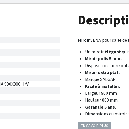
Descripti
Miroir SENA pour salle de b
Un miroir
élégant
qui 
Miroir polis 5 mm.
Disposition : horizonta
Miroir extra plat.
Marque SALGAR.
A 900X800 H/V
Facile à installer.
Largeur 900 mm.
Hauteur 800 mm.
Garantie 5 ans.
Dimensions du miroir :
EN SAVOIR PLUS