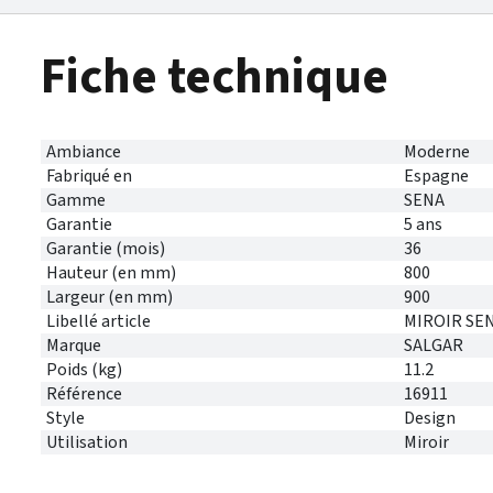
Fiche technique
Ambiance
Moderne
Fabriqué en
Espagne
Gamme
SENA
Garantie
5 ans
Garantie (mois)
36
Hauteur (en mm)
800
Largeur (en mm)
900
Libellé article
MIROIR SEN
Marque
SALGAR
Poids (kg)
11.2
Référence
16911
Style
Design
Utilisation
Miroir