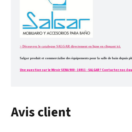
> Découvrez le catalogue SALGAR directement en ligne en cliquant ici.
Salgar produit et commercialise des équipements pour la salle de bain depuis 
Une question sur le Miroir SENA 900 - 16911 - SALGAR ? Contactez nos équi
Avis client