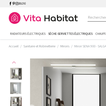
BLOG
RADIATEURS ÉLECTRIQUES
SÈCHE-SERVIETTES ÉLECTRIQUES
CHAUFF
Accueil
Sanitaire et Robinetterie
Miroirs
Miroir SENA 900 - SALG
expand_less