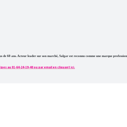
plus de 60 ans. Acteur leader sur son marché, Salgar est reconnu comme une marque profession
pes au 01-64-24-19-40 ou par email en cliquant ici.