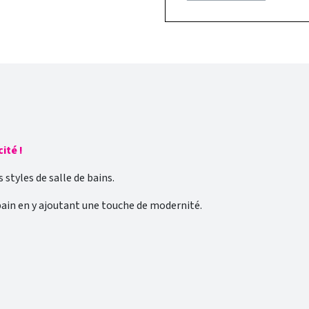
cité !
styles de salle de bains.
bain en y ajoutant une touche de modernité.