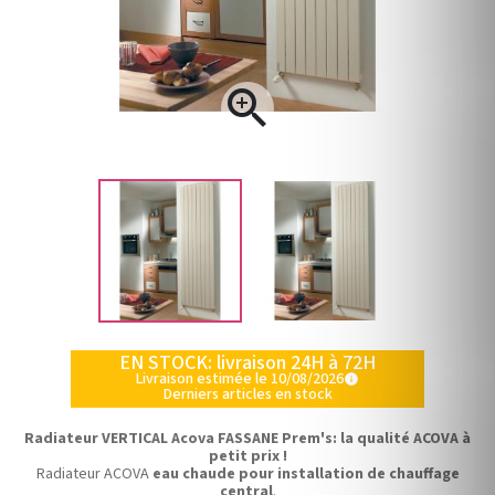

EN STOCK: livraison 24H à 72H
Livraison estimée le 10/08/2026
info
Derniers articles en stock
Radiateur VERTICAL Acova FASSANE Prem's: la qualité ACOVA à
petit prix !
Radiateur ACOVA
eau chaude pour installation de chauffage
central
.