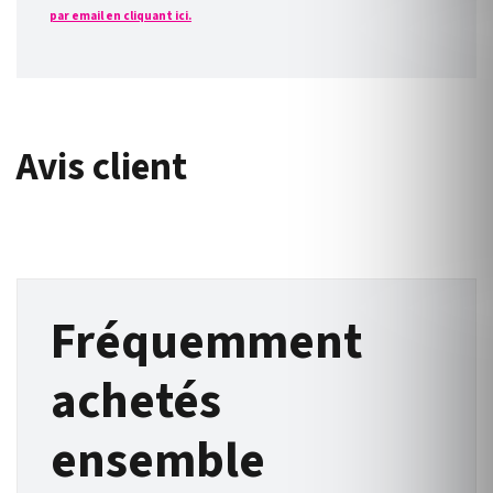
par email en cliquant ici.
Avis client
Fréquemment
achetés
ensemble