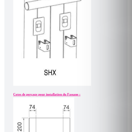
Cotes de perçage pour installation du Fassane :