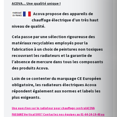
ACOVA... Une qualité unique !
Acova propose des appareils de
chauffage électrique d’un très haut
niveau de qualité.
Cela passe par une sélection rigoureuse des
matériaux recyclables employés pour la
fabrication à un choix de peintures non toxiques
recouvrant les radiateurs et la garantie de
l’absence de mercure dans tous les composants
des produits Acova.
Loin de se contenter du marquage CE Européen
obligatoire, les radiateurs électriques Acova
répondent également aux normes et labels les
plus exigeants.
Une question sur le radiateur pour chauffage central ACOVA
FASSANE Vertical SHX ? Contactez nos équipes au 01-64-24-19-40 ou