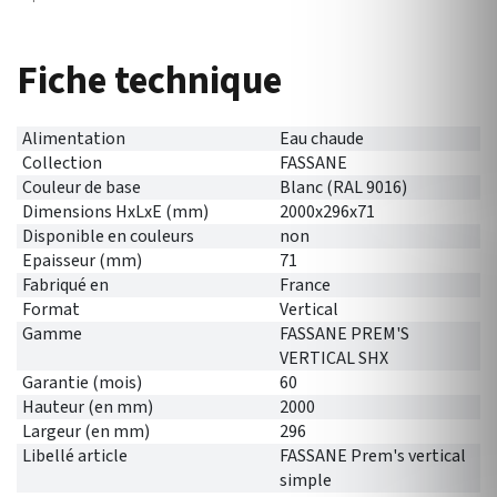
Fiche technique
Alimentation
Eau chaude
Collection
FASSANE
Couleur de base
Blanc (RAL 9016)
Dimensions HxLxE (mm)
2000x296x71
Disponible en couleurs
non
Epaisseur (mm)
71
Fabriqué en
France
Format
Vertical
Gamme
FASSANE PREM'S
VERTICAL SHX
Garantie (mois)
60
Hauteur (en mm)
2000
Largeur (en mm)
296
Libellé article
FASSANE Prem's vertical
simple