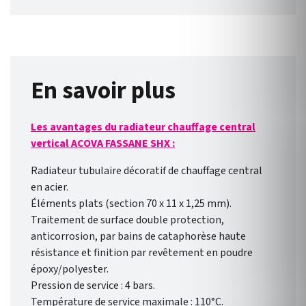
PER 12. 1 paire de raccords
Eurôcones 3/4’’ avec écrou Ø
16,8 mm. 50 couleurs au choix.
Bitube entraxe 50mm.
En savoir plus
Les avantages du radiateur chauffage central
vertical ACOVA FASSANE SHX :
Radiateur tubulaire décoratif de chauffage central
en acier.
Éléments plats (section 70 x 11 x 1,25 mm).
Traitement de surface double protection,
anticorrosion, par bains de cataphorèse haute
résistance et finition par revêtement en poudre
époxy/polyester.
Pression de service : 4 bars.
Température de service maximale : 110°C.