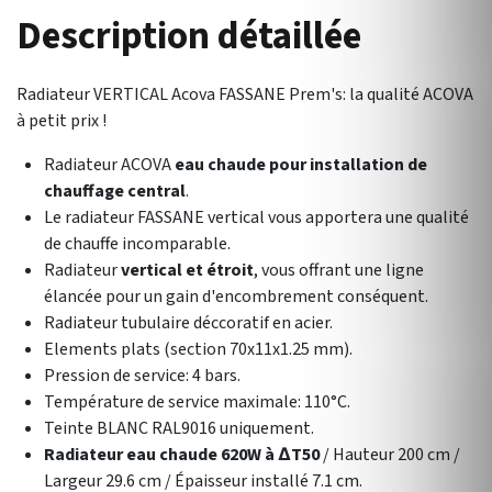
Description détaillée
Radiateur VERTICAL Acova FASSANE Prem's: la qualité ACOVA
à petit prix !
Radiateur ACOVA
eau chaude pour installation de
chauffage central
.
Le radiateur FASSANE vertical vous apportera une qualité
de chauffe incomparable.
Radiateur
vertical et étroit
, vous offrant une ligne
élancée pour un gain d'encombrement conséquent.
Radiateur tubulaire déccoratif en acier.
Elements plats (section 70x11x1.25 mm).
Pression de service: 4 bars.
Température de service maximale: 110°C.
Teinte BLANC RAL9016 uniquement.
Radiateur eau chaude 620W à ∆T50
/ Hauteur 200 cm /
Largeur 29.6 cm / Épaisseur installé 7.1 cm.