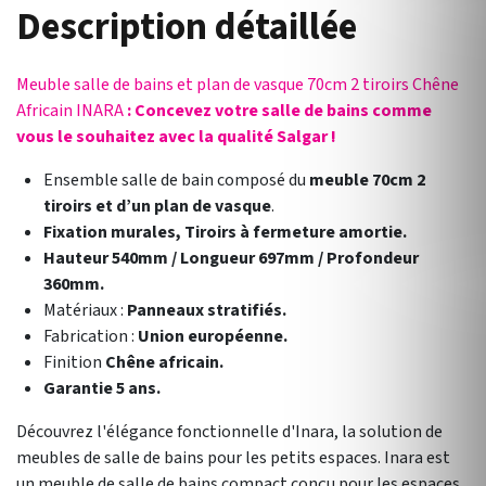
Description détaillée
Meuble salle de bains et plan de vasque 70cm 2 tiroirs Chêne
Africain INARA
: Concevez votre salle de bains comme
vous le souhaitez avec la qualité Salgar !
Ensemble salle de bain composé du
meuble 70cm 2
tiroirs et d’un plan de vasque
.
Fixation murales, Tiroirs à fermeture amortie.
Hauteur 540mm / Longueur 697mm / Profondeur
360mm.
Matériaux :
Panneaux stratifiés.
Fabrication :
Union européenne.
Finition
Chêne africain.
Garantie 5 ans.
Découvrez l'élégance fonctionnelle d'Inara, la solution de
meubles de salle de bains pour les petits espaces. Inara est
un meuble de salle de bains compact conçu pour les espaces