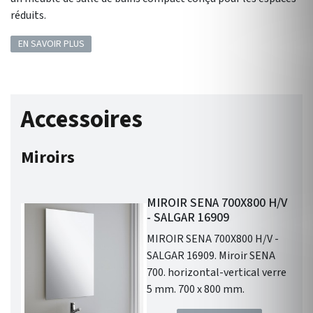
réduits.
EN SAVOIR PLUS
Accessoires
Miroirs
MIROIR SENA 700X800 H/V
- SALGAR 16909
MIROIR SENA 700X800 H/V -
SALGAR 16909. Miroir SENA
700. horizontal-vertical verre
5 mm. 700 x 800 mm.