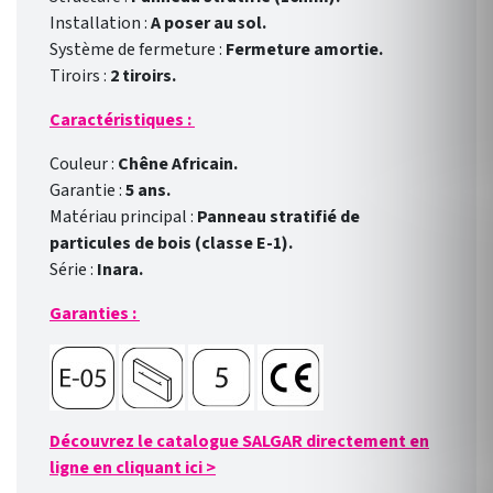
Installation :
A poser au sol.
Système de fermeture :
Fermeture amortie.
Tiroirs :
2 tiroirs.
Caractéristiques :
Couleur :
Chêne Africain.
Garantie :
5 ans.
Matériau principal :
Panneau stratifié de
particules de bois (classe E-1).
Série :
Inara.
Garanties :
Découvrez le catalogue SALGAR directement en
ligne en cliquant ici
>