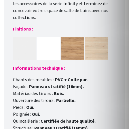
les accessoires de la série Infinity et terminez de
concevoir votre espace de salle de bains avec nos
collections.
Finitions :
Informations technique :
Chants des meubles :
PVC + Colle pur.
Façade :
Panneau stratifié (16mm).
Matériau des tiroirs :
Bois.
Ouverture des tiroirs :
Partielle.
Pieds :
Oui.
Poignée :
Oui.
Quincaillerie :
Certifiée de haute qualité.
Structure :
Panneau stratifié (16mm).