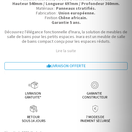
Hauteur 540mm / Longueur 697mm / Profondeur 360mm.
Matériaux :
Panneaux stratifiés.
Fabrication :
Union européenne.
Finition
Chêne africain.
Garantie 5 ans.
Découvrez l'élégance fonctionnelle d'Inara, la solution de meubles de
salle de bains pour les petits espaces. Inara est un meuble de salle
de bains compact conçu pour les espaces réduits.
Lire la suite
LIVRAISON OFFERTE

LIVRAISON
GARANTIE
GRATUITE*
CONSTRUCTEUR
RETOUR
7 MODES DE
SOUS 14 JOURS
PAIEMENT SÉCURISÉ