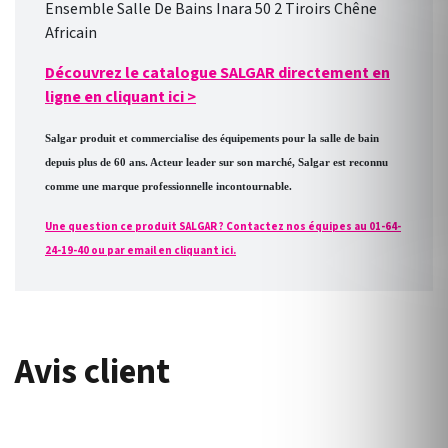
Ensemble Salle De Bains Inara 50 2 Tiroirs Chêne
Africain
Découvrez le catalogue SALGAR directement en
ligne en cliquant ici
>
Salgar produit et commercialise des équipements pour la salle de bain
depuis plus de 60 ans. Acteur leader sur son marché, Salgar est reconnu
comme une marque professionnelle incontournable.
Une question ce produit SALGAR ? Contactez nos équipes au 01-64-
24-19-40 ou par email en cliquant ici.
Avis client