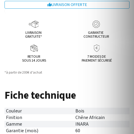
LIVRAISON OFFERTE

LIVRAISON
GARANTIE
GRATUITE*
CONSTRUCTEUR
RETOUR
7 MODES DE
SOUS 14 JOURS
PAIEMENT SÉCURISÉ
*à partir de 200€ d’achat
Fiche technique
Couleur
Bois
Finition
Chêne Africain
Gamme
INARA
Garantie (mois)
60