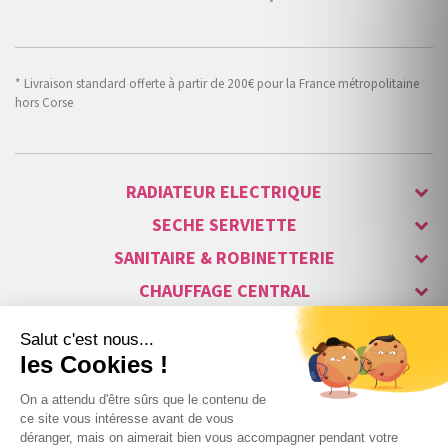
* Livraison standard offerte à partir de 200€ pour la France métropolitaine
hors Corse
RADIATEUR ELECTRIQUE
SECHE SERVIETTE
SANITAIRE & ROBINETTERIE
CHAUFFAGE CENTRAL
ALARME & SÉCURITÉ
MAISON CONNECTÉE
VISIOPHONE & INTERPHONE
LUMINAIRES & ECLAIRAGE