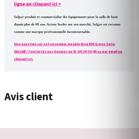
ligne en cliquant ici
>
Salgar produit et commercialise des équipements pour la salle de bain
depuis plus de 60 ans. Acteur leader sur son marché, Salgar est reconnu
comme une marque professionnelle incontournable.
Une question sur cet ensemble meuble Noja 800 Green Satin
SALGAR ? Contactez nos équipes au 01-64-24-19-40 ou par email en
cliquant ici.
Avis client