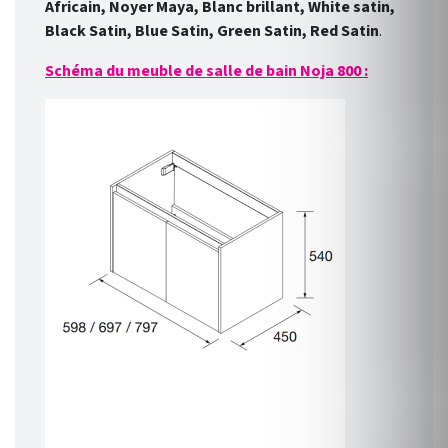
Africain, Noyer Maya, Blanc brillant, White satin,
Black Satin, Blue Satin, Green Satin, Red Satin
.
Schéma du meuble de salle de bain Noja 800 :