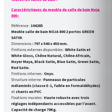
Caractéristiques du meuble de salle de bain Noja
800 :
Référence :
104285
.
Meuble salle de bain NOJA 800 2 portes GREEN
SATIN
.
Dimensions
: 797 x 540 x 450 mm.
Finitions externes disponibles :
White Satin et
White Gloss, Chêne Natural, Chêne Africain,
Noyer Maya, Black Satin, Blue Satin, Green Satin,
Red Satin.
Finitions internes :
Onyx.
Structure interne :
Panneaux de particules
mélaminés (classe E-1, faible en formaldéhydes)
et
chants en PVC
.
Fixations murales :
Haute robuste avec trois
réglages indépendants accessibles par l’avant.
Capacité de charge 70Kg.