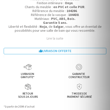
Finition intérieure :
Onyx
.
Chants du meuble :
en PVC et colle PUR
.
Référence du meuble :
104286
.
Référence de la vasque :
104438
.
Matériaux :
PVC, ABS, Bois.
Garantie 5 ans.
Liberté et flexibilité :
Noja
, de
Salgar
, vous offre un éventail de
possibilités pour une salle de bain qui vous ressemble.
Lire la suite
LIVRAISON OFFERTE

LIVRAISON
GARANTIE
GRATUITE*
CONSTRUCTEUR
RETOUR
7 MODES DE
SOUS 14 JOURS
PAIEMENT SÉCURISÉ
*à partir de 200€ d’achat