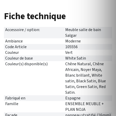
Fiche technique
Accessoire / option:
Meuble salle de bain
Salgar
Ambiance
Moderne
Code Article
105556
Couleur
Vert
Couleur de base
White Satin
Couleur(s) disponible(s)
Chêne Natural, Chêne
Africain, Noyer Maya,
Blanc brillant, White
satin, Black Satin, Blue
Satin, Green Satin, Red
Satin.
Fabriqué en
Espagne
Famille
ENSEMBLE MEUBLE +
PLAN NOJA
Façade
panneau stratifié (16mm)