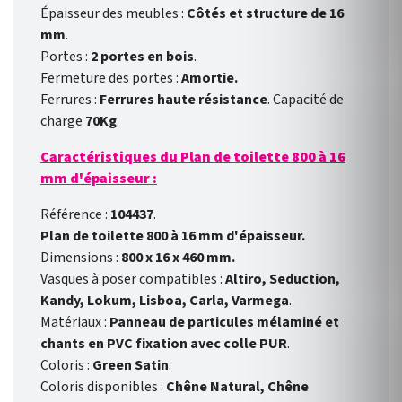
Épaisseur des meubles :
Côtés et structure de 16
mm
.
Portes :
2 portes en bois
.
Fermeture des portes :
Amortie.
Ferrures :
Ferrures haute résistance
. Capacité de
charge
70Kg
.
Caractéristiques du Plan de toilette 800 à 16
mm d'épaisseur :
Référence :
104437
.
Plan de toilette 800 à 16 mm d'épaisseur.
Dimensions :
800 x 16 x 460 mm.
Vasques à poser compatibles :
Altiro, Seduction,
Kandy, Lokum, Lisboa, Carla, Varmega
.
Matériaux :
Panneau de particules mélaminé et
chants en PVC fixation avec colle PUR
.
Coloris :
Green Satin
.
Coloris disponibles :
Chêne Natural, Chêne