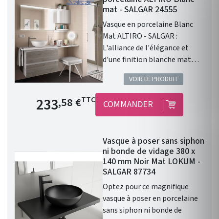
mat - SALGAR 24555
Vasque en porcelaine Blanc
Mat ALTIRO - SALGAR :
L'alliance de l'élégance et
d'une finition blanche mat
Vasque à poser ALTIRO EN
VOIR LE PRODUIT
PORCELAINE BLANCHE MAT D
390 x 140 mm . Une finition en
Prix de base
233
TTC
,58 €
COMMANDER
porcelaine blanche Mat. Sans
trou de perçage pour un
robinet. Donc prévoir un
Vasque à poser sans siphon
robinet à bec haut ou encastré
ni bonde de vidage 380 x
dans le mur. Diamètre de 390
140 mm Noir Mat LOKUM -
mm Profondeur de 140 mm
SALGAR 87734
Coloris : Blanc Mat. Cette
Optez pour ce magnifique
vasque ALTIRO en porcelaine
vasque à poser en porcelaine
blanche se caractérise par
sans siphon ni bonde de
sa finition mate et réunit les