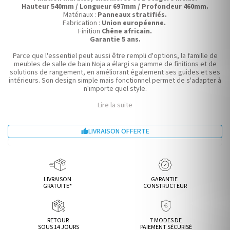
Hauteur 540mm / Longueur 697mm / Profondeur 460mm.
Matériaux :
Panneaux stratifiés.
Fabrication :
Union européenne.
Finition
Chêne africain.
Garantie 5 ans.
Parce que l'essentiel peut aussi être rempli d'options, la famille de
meubles de salle de bain Noja a élargi sa gamme de finitions et de
solutions de rangement, en améliorant également ses guides et ses
intérieurs. Son design simple mais fonctionnel permet de s'adapter à
n'importe quel style.
Lire la suite
LIVRAISON OFFERTE

LIVRAISON
GARANTIE
GRATUITE*
CONSTRUCTEUR
RETOUR
7 MODES DE
SOUS 14 JOURS
PAIEMENT SÉCURISÉ