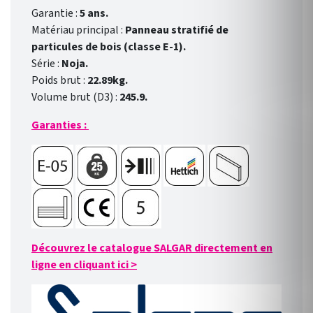
Garantie :
5 ans.
Matériau principal :
Panneau stratifié de
particules de bois (classe E-1).
Série :
Noja.
Poids brut :
22.89kg.
Volume brut (D3) :
245.9.
Garanties :
Découvrez le catalogue SALGAR directement en
ligne en cliquant ici
>