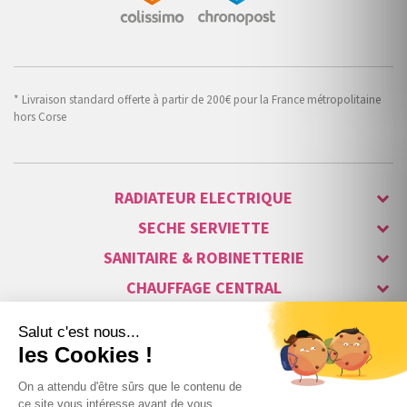
* Livraison standard offerte à partir de 200€ pour la France métropolitaine
hors Corse
RADIATEUR ELECTRIQUE
SECHE SERVIETTE
SANITAIRE & ROBINETTERIE
CHAUFFAGE CENTRAL
ALARME & SÉCURITÉ
MAISON CONNECTÉE
VISIOPHONE & INTERPHONE