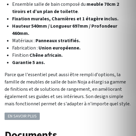
Ensemble salle de bain composé du
meuble 70cm 2
tiroirs et d’un plan de toilette
.
Fixation murales, Charnières et 1 étagère inclus.
Hauteur 540mm / Longueur 697mm / Profondeur
460mm.
Matériaux :
Panneaux stratifiés.
Fabrication :
Union européenne.
Finition
Chêne africain.
Garantie 5 ans.
Parce que l'essentiel peut aussi être rempli d'options, la
famille de meubles de salle de bain Noja a élargi sa gamme
de finitions et de solutions de rangement, en améliorant
également ses guides et ses intérieurs. Son design simple
mais fonctionnel permet de s'adapter à n'importe quel style.
EN SAVOIR PLUS
Documents