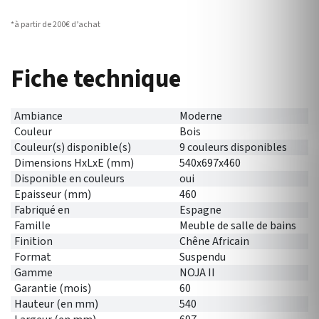
*à partir de 200€ d’achat
Fiche technique
Ambiance
Moderne
Couleur
Bois
Couleur(s) disponible(s)
9 couleurs disponibles
Dimensions HxLxE (mm)
540x697x460
Disponible en couleurs
oui
Epaisseur (mm)
460
Fabriqué en
Espagne
Famille
Meuble de salle de bains
Finition
Chêne Africain
Format
Suspendu
Gamme
NOJA II
Garantie (mois)
60
Hauteur (en mm)
540