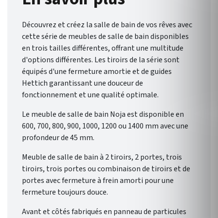
éventail de possibilités pour
une salle de bain qui vous
Découvrez et créez la salle de bain de vos rêves avec
ressemble.
cette série de meubles de salle de bain disponibles
en trois tailles différentes, offrant une multitude
d'options différentes. Les tiroirs de la série sont
équipés d'une fermeture amortie et de guides
Hettich garantissant une douceur de
fonctionnement et une qualité optimale.
Le meuble de salle de bain Noja est disponible en
600, 700, 800, 900, 1000, 1200 ou 1400 mm avec une
profondeur de 45 mm.
Meuble de salle de bain à 2 tiroirs, 2 portes, trois
tiroirs, trois portes ou combinaison de tiroirs et de
portes avec fermeture à frein amorti pour une
fermeture toujours douce.
Avant et côtés fabriqués en panneau de particules