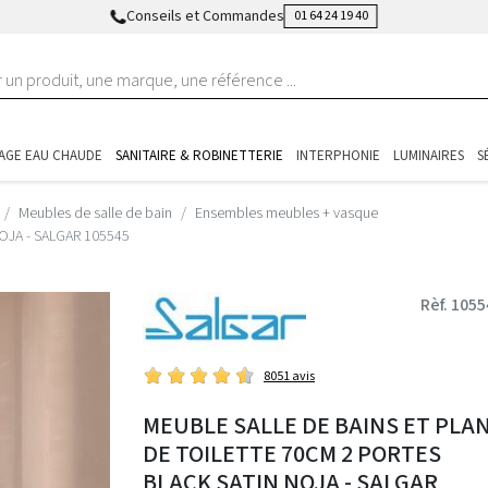
Conseils et Commandes
01 64 24 19 40
AGE EAU CHAUDE
SANITAIRE & ROBINETTERIE
INTERPHONIE
LUMINAIRES
S
Meubles de salle de bain
Ensembles meubles + vasque
 NOJA - SALGAR 105545
Rèf. 105
8051 avis
MEUBLE SALLE DE BAINS ET PLA
DE TOILETTE 70CM 2 PORTES
BLACK SATIN NOJA - SALGAR