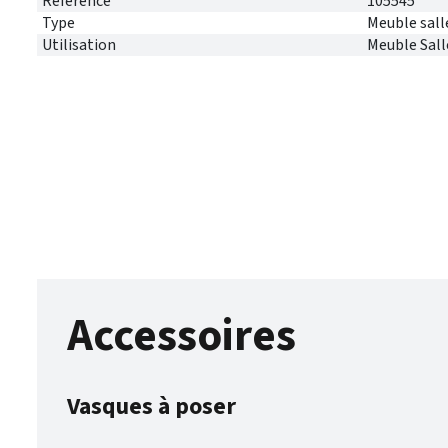
Référence
105545
Type
Meuble sall
Utilisation
Meuble Sall
Accessoires
Vasques à poser