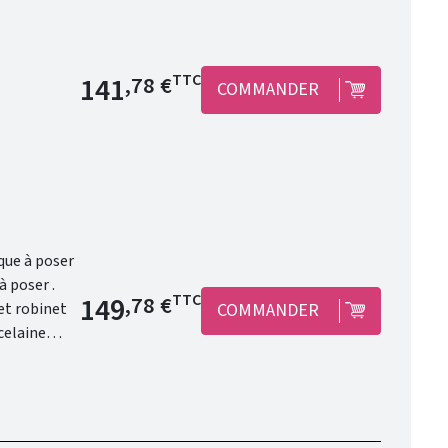
Prix de base
141
TTC
,78 €
COMMANDER
Prix de base
149
TTC
,78 €
COMMANDER