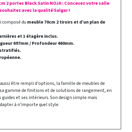
cm 2 portes Black Satin NOJA : Concevez votre salle
ouhaitez avec la qualité Salgar !
in composé du
meuble 70cm 2 tiroirs et d’un plan de
rnières et 1 étagère inclus.
ngueur 697mm / Profondeur 460mm.
tratifiés.
ropéenne.
 aussi être rempli d'options, la famille de meubles de
i sa gamme de finitions et de solutions de rangement, en
guides et ses intérieurs. Son design simple mais
dapter à n'importe quel style.