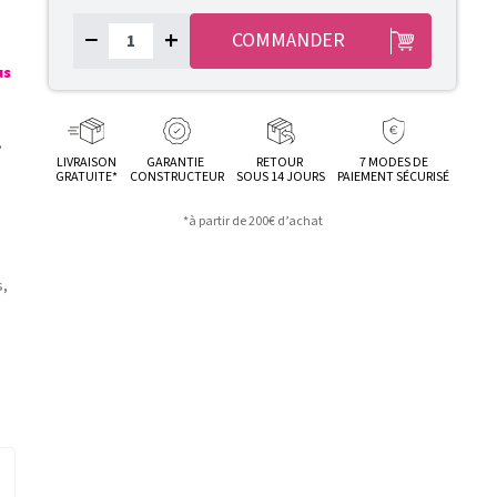
−
+
COMMANDER
us
.
LIVRAISON
GARANTIE
RETOUR
7 MODES DE
GRATUITE*
CONSTRUCTEUR
SOUS 14 JOURS
PAIEMENT SÉCURISÉ
*à partir de 200€ d’achat
s,
n