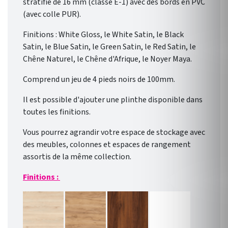
stratifié de 16 mm (classe E-1) avec des bords en PVC
(avec colle PUR).
Finitions : White Gloss, le White Satin, le Black
Satin, le Blue Satin, le Green Satin, le Red Satin, le
Chêne Naturel, le Chêne d'Afrique, le Noyer Maya.
Comprend un jeu de 4 pieds noirs de 100mm.
Il est possible d'ajouter une plinthe disponible dans
toutes les finitions.
Vous pourrez agrandir votre espace de stockage avec
des meubles, colonnes et espaces de rangement
assortis de la même collection.
Finitions :