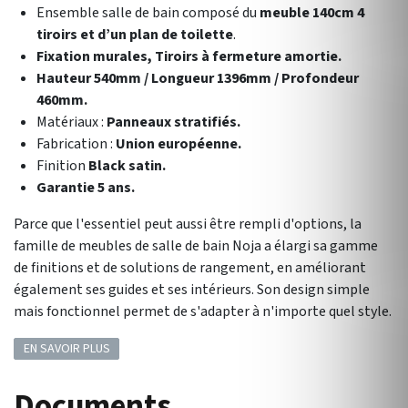
Ensemble salle de bain composé du
meuble 140cm 4
tiroirs et d’un plan de toilette
.
Fixation murales, Tiroirs à fermeture amortie.
Hauteur 540mm / Longueur 1396mm / Profondeur
460mm.
Matériaux :
Panneaux stratifiés.
Fabrication :
Union européenne.
Finition
Black satin.
Garantie 5 ans.
Parce que l'essentiel peut aussi être rempli d'options, la
famille de meubles de salle de bain Noja a élargi sa gamme
de finitions et de solutions de rangement, en améliorant
également ses guides et ses intérieurs. Son design simple
mais fonctionnel permet de s'adapter à n'importe quel style.
EN SAVOIR PLUS
Documents