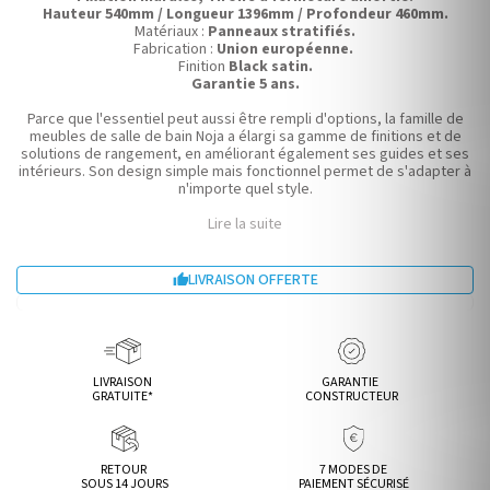
Hauteur 540mm / Longueur 1396mm / Profondeur 460mm.
Matériaux :
Panneaux stratifiés.
Fabrication :
Union européenne.
Finition
Black satin.
Garantie 5 ans.
Parce que l'essentiel peut aussi être rempli d'options, la famille de
meubles de salle de bain Noja a élargi sa gamme de finitions et de
solutions de rangement, en améliorant également ses guides et ses
intérieurs. Son design simple mais fonctionnel permet de s'adapter à
n'importe quel style.
Lire la suite
LIVRAISON OFFERTE

LIVRAISON
GARANTIE
GRATUITE*
CONSTRUCTEUR
RETOUR
7 MODES DE
SOUS 14 JOURS
PAIEMENT SÉCURISÉ