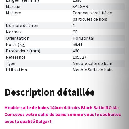
Largeur (en mm)
1396
Marque
SALGAR
Matière
Panneau stratifié de
particules de bois
Nombre de tiroir
4
Normes:
CE
Orientation
Horizontal
Poids (kg)
59.41
Profondeur (mm)
460
Référence
105527
Type
Meuble salle de bain
Utilisation
Meuble Salle de bain
Description détaillée
Meuble salle de bains 140cm 4 tiroirs Black Satin NOJA :
Concevez votre salle de bains comme vous le souhaitez
avec la qualité Salgar !