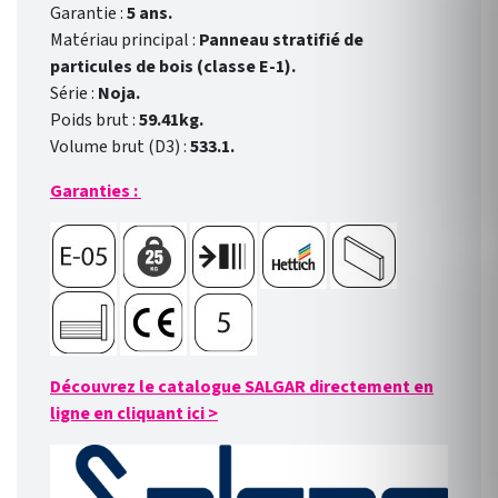
Garantie :
5 ans.
Matériau principal :
Panneau stratifié de
particules de bois (classe E-1).
Série :
Noja.
Poids brut :
59.41kg.
Volume brut (D3) :
533.1.
Garanties :
Découvrez le catalogue SALGAR directement en
ligne en cliquant ici
>