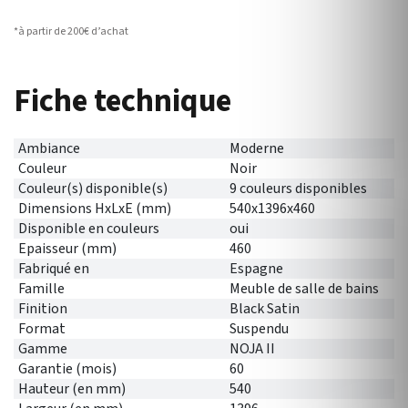
*à partir de 200€ d’achat
Fiche technique
Ambiance
Moderne
Couleur
Noir
Couleur(s) disponible(s)
9 couleurs disponibles
Dimensions HxLxE (mm)
540x1396x460
Disponible en couleurs
oui
Epaisseur (mm)
460
Fabriqué en
Espagne
Famille
Meuble de salle de bains
Finition
Black Satin
Format
Suspendu
Gamme
NOJA II
Garantie (mois)
60
Hauteur (en mm)
540