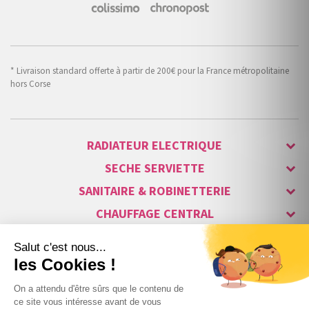
* Livraison standard offerte à partir de 200€ pour la France métropolitaine
hors Corse
RADIATEUR ELECTRIQUE
SECHE SERVIETTE
SANITAIRE & ROBINETTERIE
CHAUFFAGE CENTRAL
ALARME & SÉCURITÉ
MAISON CONNECTÉE
VISIOPHONE & INTERPHONE
LUMINAIRES & ECLAIRAGE