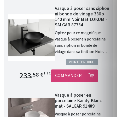
robinet. Donc prévoir un
Vasque à poser sans siphon
robinet à bec haut ou encastré
ni bonde de vidage 380 x
dans le mur. Diamètre de 390
140 mm Noir Mat LOKUM -
mm Profondeur de 140 mm
SALGAR 87734
Coloris : Blanc Mat. Cette
Optez pour ce magnifique
vasque ALTIRO en porcelaine
vasque à poser en porcelaine
blanche se caractérise par
sans siphon ni bonde de
sa finition mate et réunit les
vidage dans sa finition Noir
caractéristiques qui en feront
Mat. Les caractéristiques :
la pièce maîtresse de votre
VOIR LE PRODUIT
Vasque à poser. Matière :
salle de bains.
porcelaine. Sans siphon ni
Prix de base
233
TTC
,58 €
COMMANDER
bonde de vidage. Résistante
aux produits chimiques et aux
rayures. Recyclable. Vasque
Vasque à poser en
avec trop-plein . Siphon,
porcelaine Kandy Blanc
bonde clic-clac et robinet non
mat - SALGAR 91489
inclus. Finition : Noir Mat.
Vasque à poser porcelaine
Gamme : LOKUM. Fabriqué en