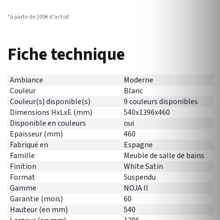
*à partir de 200€ d’achat
Fiche technique
Ambiance
Moderne
Couleur
Blanc
Couleur(s) disponible(s)
9 couleurs disponibles
Dimensions HxLxE (mm)
540x1396x460
Disponible en couleurs
oui
Epaisseur (mm)
460
Fabriqué en
Espagne
Famille
Meuble de salle de bains
Finition
White Satin
Format
Suspendu
Gamme
NOJA II
Garantie (mois)
60
Hauteur (en mm)
540