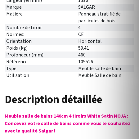
Largeur (en mm)
1396
Marque
SALGAR
Matière
Panneau stratifié de
particules de bois
Nombre de tiroir
4
Normes:
CE
Orientation
Horizontal
Poids (kg)
59.41
Profondeur (mm)
460
Référence
105526
Type
Meuble salle de bain
Utilisation
Meuble Salle de bain
Description détaillée
Meuble salle de bains 140cm 4 tiroirs White Satin NOJA :
Concevez votre salle de bains comme vous le souhaitez
avec la qualité Salgar !