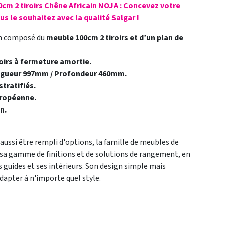
0cm 2 tiroirs Chêne Africain NOJA : Concevez votre
s le souhaitez avec la qualité Salgar !
in composé du
meuble 100cm 2 tiroirs et d’un plan de
oirs à fermeture amortie.
ngueur 997mm / Profondeur 460mm.
tratifiés.
ropéenne.
n.
 aussi être rempli d'options, la famille de meubles de
i sa gamme de finitions et de solutions de rangement, en
guides et ses intérieurs. Son design simple mais
dapter à n'importe quel style.