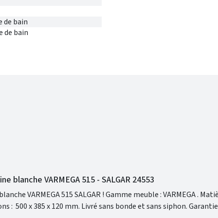
e de bain
e de bain
aine blanche VARMEGA 515 - SALGAR 24553
 515 SALGAR ! Gamme meuble : VARMEGA . Matière :
porcelaine blanche . Dimensions : 500 x 385 x 120 mm. Livré 