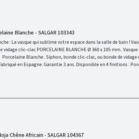
elaine Blanche - SALGAR 103343
La vasque qui sublime votre espace dans la salle de bain ! Vasque à poser
age clic-clac PORCELAINE BLANCHE Ø 360 x 105 mm . Vasque à poser .
elaine Hunter et Porcelaine Blanche.
oja Chêne Africain - SALGAR 104367