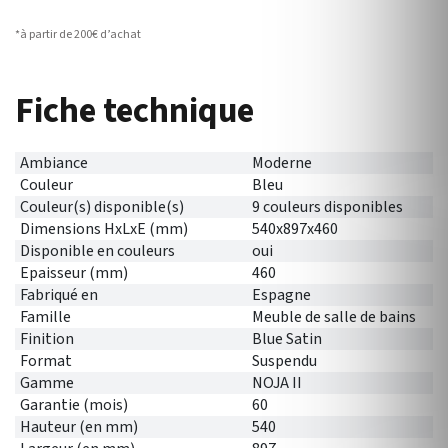
*à partir de 200€ d’achat
Fiche technique
Ambiance
Moderne
Couleur
Bleu
Couleur(s) disponible(s)
9 couleurs disponibles
Dimensions HxLxE (mm)
540x897x460
Disponible en couleurs
oui
Epaisseur (mm)
460
Fabriqué en
Espagne
Famille
Meuble de salle de bains
Finition
Blue Satin
Format
Suspendu
Gamme
NOJA II
Garantie (mois)
60
Hauteur (en mm)
540