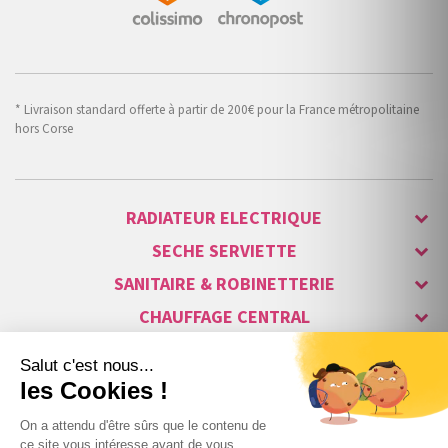
* Livraison standard offerte à partir de 200€ pour la France métropolitaine
hors Corse
RADIATEUR ELECTRIQUE
SECHE SERVIETTE
SANITAIRE & ROBINETTERIE
CHAUFFAGE CENTRAL
ALARME & SÉCURITÉ
MAISON CONNECTÉE
VISIOPHONE & INTERPHONE