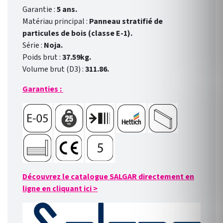
Garantie :
5 ans.
Matériau principal :
Panneau stratifié de
particules de bois (classe E-1).
Série :
Noja.
Poids brut :
37.59kg.
Volume brut (D3) :
311.86.
Garanties :
Découvrez le catalogue SALGAR directement en
ligne en cliquant ici
>