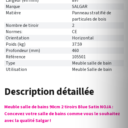
Largeur (en mm)
897
Marque
SALGAR
Matière
Panneau stratifié de
particules de bois
Nombre de tiroir
2
Normes:
CE
Orientation
Horizontal
Poids (kg)
37.59
Profondeur (mm)
460
Référence
105501
Type
Meuble salle de bain
Utilisation
Meuble Salle de bain
Description détaillée
Meuble salle de bains 90cm 2 tiroirs Blue Satin NOJA :
Concevez votre salle de bains comme vous le souhaitez
avec la qualité Salgar !