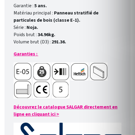
Garantie :
5 ans.
Matériau principal :
Panneau stratifié de
particules de bois (classe E-1).
Série :
Noja.
Poids brut :
34.96kg.
Volume brut (D3) :
291.36.
Garanties :
Découvrez le catalogue SALGAR directement en
ligne en cliquant ici
>