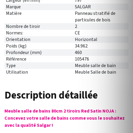
Largeur (en mm)
797
Marque
SALGAR
Matière
Panneau stratifié de
particules de bois
Nombre de tiroir
2
Normes:
CE
Orientation
Horizontal
Poids (kg)
34.962
Profondeur (mm)
460
Référence
105476
Type
Meuble salle de bain
Utilisation
Meuble Salle de bain
Description détaillée
Meuble salle de bains 80cm 2 tiroirs Red Satin NOJA :
Concevez votre salle de bains comme vous le souhaitez
avec la qualité Salgar !