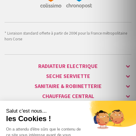
* Livraison standard offerte à partir de 200€ pour la France métropolitaine
hors Corse
RADIATEUR ELECTRIQUE
SECHE SERVIETTE
SANITAIRE & ROBINETTERIE
CHAUFFAGE CENTRAL
ALARME & SÉCURITÉ
MAISON CONNECTÉE
VISIOPHONE & INTERPHONE