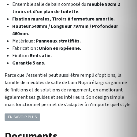
Ensemble salle de bain composé du
meuble 80cm 2
tiroirs et d’un plan de toilette
.
Fixation murales, Tiroirs à fermeture amortie.
Hauteur 540mm / Longueur 797mm / Profondeur
460mm.
Matériaux :
Panneaux stratifiés.
Fabrication :
Union européenne.
Finition
Red satin.
Garantie 5 ans.
Parce que l'essentiel peut aussi être rempli d'options, la
famille de meubles de salle de bain Noja a élargi sa gamme
de finitions et de solutions de rangement, en améliorant
également ses guides et ses intérieurs. Son design simple
mais fonctionnel permet de s'adapter à n'importe quel style.
EN SAVOIR PLUS
Documents