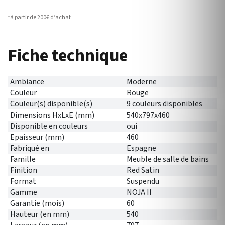
*à partir de 200€ d’achat
Fiche technique
Ambiance
Moderne
Couleur
Rouge
Couleur(s) disponible(s)
9 couleurs disponibles
Dimensions HxLxE (mm)
540x797x460
Disponible en couleurs
oui
Epaisseur (mm)
460
Fabriqué en
Espagne
Famille
Meuble de salle de bains
Finition
Red Satin
Format
Suspendu
Gamme
NOJA II
Garantie (mois)
60
Hauteur (en mm)
540