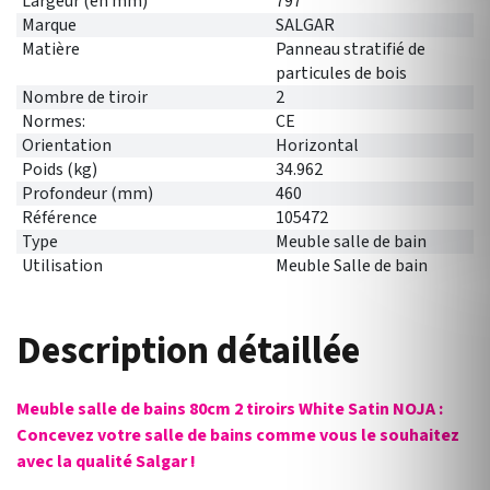
Largeur (en mm)
797
Marque
SALGAR
Matière
Panneau stratifié de
particules de bois
Nombre de tiroir
2
Normes:
CE
Orientation
Horizontal
Poids (kg)
34.962
Profondeur (mm)
460
Référence
105472
Type
Meuble salle de bain
Utilisation
Meuble Salle de bain
Description détaillée
Meuble salle de bains 80cm 2 tiroirs White Satin NOJA :
Concevez votre salle de bains comme vous le souhaitez
avec la qualité Salgar !