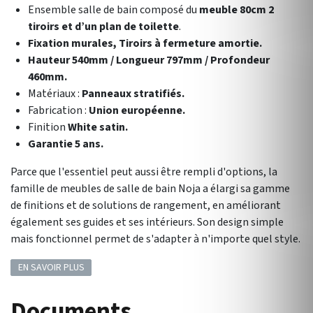
Ensemble salle de bain composé du
meuble 80cm 2
tiroirs et d’un plan de toilette
.
Fixation murales, Tiroirs à fermeture amortie.
Hauteur 540mm / Longueur 797mm / Profondeur
460mm.
Matériaux :
Panneaux stratifiés.
Fabrication :
Union européenne.
Finition
White satin.
Garantie 5 ans.
Parce que l'essentiel peut aussi être rempli d'options, la
famille de meubles de salle de bain Noja a élargi sa gamme
de finitions et de solutions de rangement, en améliorant
également ses guides et ses intérieurs. Son design simple
mais fonctionnel permet de s'adapter à n'importe quel style.
EN SAVOIR PLUS
Documents