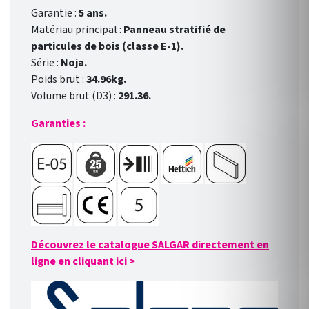
Garantie :
5 ans.
Matériau principal :
Panneau stratifié de
particules de bois (classe E-1).
Série :
Noja.
Poids brut :
34.96kg.
Volume brut (D3) :
291.36.
Garanties :
Découvrez le catalogue SALGAR directement en
ligne en cliquant ici
>