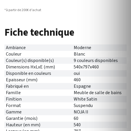
*à partir de 200€ d’achat
Fiche technique
Ambiance
Moderne
Couleur
Blanc
Couleur(s) disponible(s)
9 couleurs disponibles
Dimensions HxLxE (mm)
540x797x460
Disponible en couleurs
oui
Epaisseur (mm)
460
Fabriqué en
Espagne
Famille
Meuble de salle de bains
Finition
White Satin
Format
Suspendu
Gamme
NOJA II
Garantie (mois)
60
Hauteur (en mm)
540