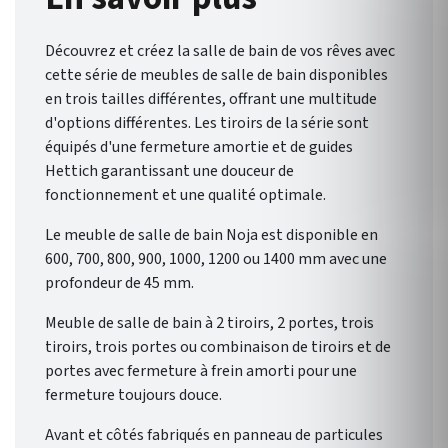
Noja , de Salgar , vous offre un
éventail de possibilités pour
Découvrez et créez la salle de bain de vos rêves avec
une salle de bain qui vous
cette série de meubles de salle de bain disponibles
ressemble.
en trois tailles différentes, offrant une multitude
d'options différentes. Les tiroirs de la série sont
équipés d'une fermeture amortie et de guides
Hettich garantissant une douceur de
fonctionnement et une qualité optimale.
Le meuble de salle de bain Noja est disponible en
600, 700, 800, 900, 1000, 1200 ou 1400 mm avec une
profondeur de 45 mm.
Meuble de salle de bain à 2 tiroirs, 2 portes, trois
tiroirs, trois portes ou combinaison de tiroirs et de
portes avec fermeture à frein amorti pour une
fermeture toujours douce.
Avant et côtés fabriqués en panneau de particules