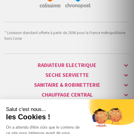
* Livraison standard offerte à partir de 200€ pour la France métropolitaine
hors Corse
RADIATEUR ELECTRIQUE
SECHE SERVIETTE
SANITAIRE & ROBINETTERIE
CHAUFFAGE CENTRAL
ALARME & SÉCURITÉ
MAISON CONNECTÉE
VISIOPHONE & INTERPHONE