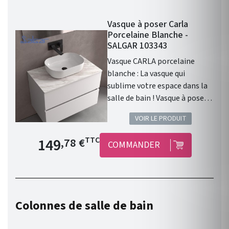
Vasque à poser Carla
Porcelaine Blanche -
SALGAR 103343
Vasque CARLA porcelaine
blanche : La vasque qui
sublime votre espace dans la
salle de bain ! Vasque à poser
CARLA sans siphon ni bonde
VOIR LE PRODUIT
de vidage clic-clac
PORCELAINE BLANCHE Ø 360
Prix de base
149
TTC
,78 €
COMMANDER
x 105 mm . Vasque à poser .
Matière : Porcelaine. Finition :
Porcelaine Blanche . Siphon,
bonde clic-clac, ou bonde de
vidage et robinet non inclus .
Colonnes de salle de bain
Gamme : CARLA . Fabriqué en
Espagne. Garantie 3 ans.