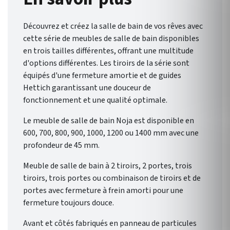
éventail de possibilités pour
une salle de bain qui vous
Découvrez et créez la salle de bain de vos rêves avec
ressemble.
cette série de meubles de salle de bain disponibles
en trois tailles différentes, offrant une multitude
d'options différentes. Les tiroirs de la série sont
équipés d'une fermeture amortie et de guides
Hettich garantissant une douceur de
fonctionnement et une qualité optimale.
Le meuble de salle de bain Noja est disponible en
600, 700, 800, 900, 1000, 1200 ou 1400 mm avec une
profondeur de 45 mm.
Meuble de salle de bain à 2 tiroirs, 2 portes, trois
tiroirs, trois portes ou combinaison de tiroirs et de
portes avec fermeture à frein amorti pour une
fermeture toujours douce.
Avant et côtés fabriqués en panneau de particules