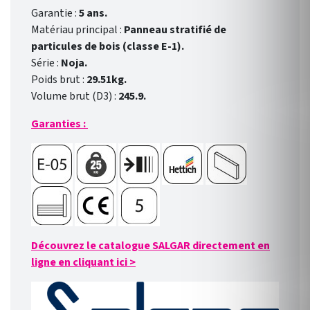
Garantie :
5 ans.
Matériau principal :
Panneau stratifié de
particules de bois (classe E-1).
Série :
Noja.
Poids brut :
29.51kg.
Volume brut (D3) :
245.9.
Garanties :
Découvrez le catalogue SALGAR directement en
ligne en cliquant ici
>