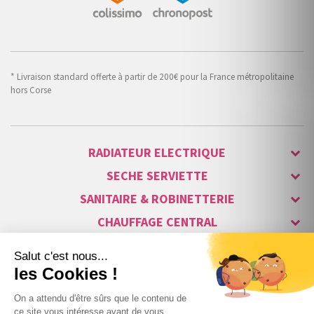
* Livraison standard offerte à partir de 200€ pour la France métropolitaine
hors Corse
RADIATEUR ELECTRIQUE
SECHE SERVIETTE
SANITAIRE & ROBINETTERIE
CHAUFFAGE CENTRAL
ALARME & SÉCURITÉ
MAISON CONNECTÉE
VISIOPHONE & INTERPHONE