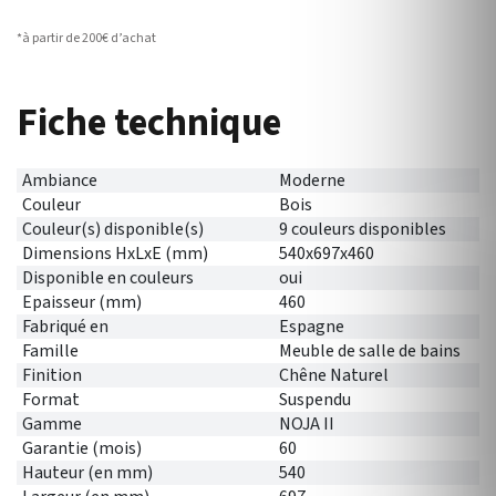
*à partir de 200€ d’achat
Fiche technique
Ambiance
Moderne
Couleur
Bois
Couleur(s) disponible(s)
9 couleurs disponibles
Dimensions HxLxE (mm)
540x697x460
Disponible en couleurs
oui
Epaisseur (mm)
460
Fabriqué en
Espagne
Famille
Meuble de salle de bains
Finition
Chêne Naturel
Format
Suspendu
Gamme
NOJA II
Garantie (mois)
60
Hauteur (en mm)
540