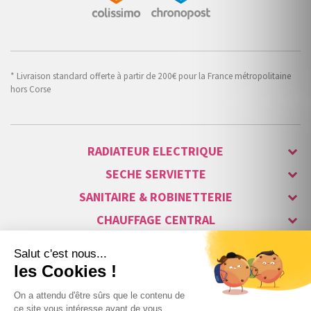
* Livraison standard offerte à partir de 200€ pour la France métropolitaine
hors Corse
RADIATEUR ELECTRIQUE
SECHE SERVIETTE
SANITAIRE & ROBINETTERIE
CHAUFFAGE CENTRAL
ALARME & SÉCURITÉ
MAISON CONNECTÉE
VISIOPHONE & INTERPHONE