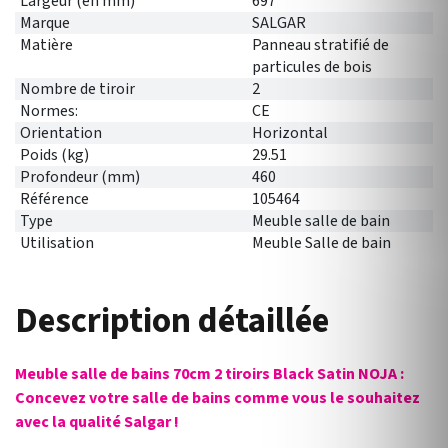
Largeur (en mm)
697
Marque
SALGAR
Matière
Panneau stratifié de
particules de bois
Nombre de tiroir
2
Normes:
CE
Orientation
Horizontal
Poids (kg)
29.51
Profondeur (mm)
460
Référence
105464
Type
Meuble salle de bain
Utilisation
Meuble Salle de bain
Description détaillée
Meuble salle de bains 70cm 2 tiroirs Black Satin NOJA :
Concevez votre salle de bains comme vous le souhaitez
avec la qualité Salgar !