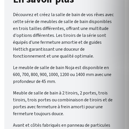
éventail de possibilités pour
une salle de bain qui vous
Découvrez et créez la salle de bain de vos rêves avec
ressemble.
cette série de meubles de salle de bain disponibles
en trois tailles différentes, offrant une multitude
d'options différentes. Les tiroirs de la série sont
équipés d'une fermeture amortie et de guides
Hettich garantissant une douceur de
fonctionnement et une qualité optimale.
Le meuble de salle de bain Noja est disponible en
600, 700, 800, 900, 1000, 1200 ou 1400 mm avec une
profondeur de 45 mm.
Meuble de salle de bain à 2 tiroirs, 2 portes, trois
tiroirs, trois portes ou combinaison de tiroirs et de
portes avec fermeture à frein amorti pour une
fermeture toujours douce.
Avant et côtés fabriqués en panneau de particules