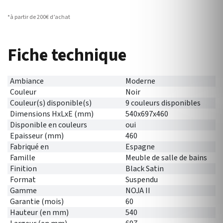
*à partir de 200€ d’achat
Fiche technique
Ambiance
Moderne
Couleur
Noir
Couleur(s) disponible(s)
9 couleurs disponibles
Dimensions HxLxE (mm)
540x697x460
Disponible en couleurs
oui
Epaisseur (mm)
460
Fabriqué en
Espagne
Famille
Meuble de salle de bains
Finition
Black Satin
Format
Suspendu
Gamme
NOJA II
Garantie (mois)
60
Hauteur (en mm)
540