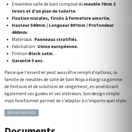
Ensemble salle de bain composé du
meuble 70cm 2
tiroirs et d’un plan de toilette
.
Fixation murales, Tiroirs à fermeture amortie.
Hauteur 540mm / Longueur 697mm / Profondeur
460mm.
Matériaux :
Panneaux stratifiés.
Fabrication :
Union européenne.
Finition
Black satin.
Garantie 5 ans.
Parce que l'essentiel peut aussi être rempli d'options, la
famille de meubles de salle de bain Noja a élargi sa gamme
de finitions et de solutions de rangement, en améliorant
également ses guides et ses intérieurs. Son design simple
mais fonctionnel permet de s'adapter à n'importe quel style.
EN SAVOIR PLUS
Documents