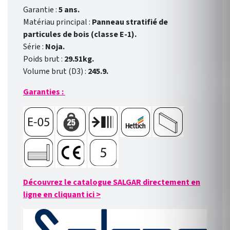
Garantie :
5 ans.
Matériau principal :
Panneau stratifié de
particules de bois (classe E-1).
Série :
Noja.
Poids brut :
29.51kg.
Volume brut (D3) :
245.9.
Garanties :
Découvrez le catalogue SALGAR directement en
ligne en cliquant ici
>