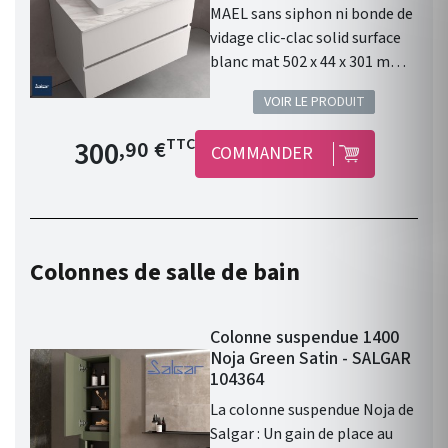
MAEL sans siphon ni bonde de
vidage clic-clac solid surface
blanc mat 502 x 44 x 301 mm :
un élément design pour votre
VOIR LE PRODUIT
salle de bain.
Prix de base
300
TTC
,90 €
COMMANDER
Colonnes de salle de bain
Colonne suspendue 1400
Noja Green Satin - SALGAR
104364
La colonne suspendue Noja de
Salgar : Un gain de place au