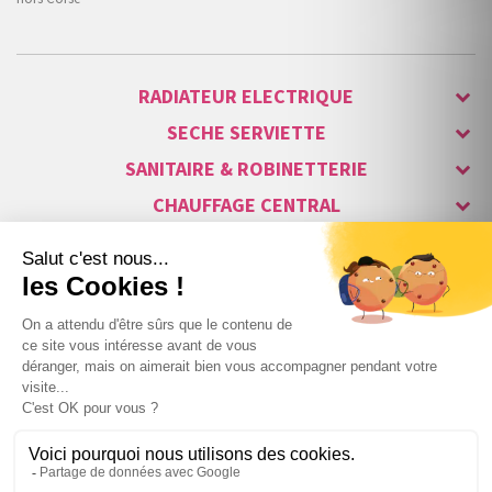
RADIATEUR ELECTRIQUE
SECHE SERVIETTE
SANITAIRE & ROBINETTERIE
CHAUFFAGE CENTRAL
ALARME & SÉCURITÉ
MAISON CONNECTÉE
VISIOPHONE & INTERPHONE
LUMINAIRES & ECLAIRAGE
NOS GAMMES STARS