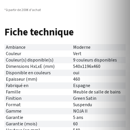
*à partir de 200€ d’achat
Fiche technique
Ambiance
Moderne
Couleur
Vert
Couleur(s) disponible(s)
9 couleurs disponibles
Dimensions HxLxE (mm)
540x1196x460
Disponible en couleurs
oui
Epaisseur (mm)
460
Fabriqué en
Espagne
Famille
Meuble de salle de bains
Finition
Green Satin
Format
Suspendu
Gamme
NOJA II
Garantie
5 ans
Garantie (mois)
60