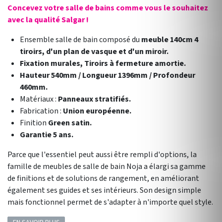
Concevez votre salle de bains comme vous le souhaitez
avec la qualité Salgar !
Ensemble salle de bain composé du
meuble 140cm 4
tiroirs, d'un plan de vasque et d'un miroir.
Fixation murales, Tiroirs à fermeture amortie.
Hauteur 540mm / Longueur 1396mm / Profondeur
460mm.
Matériaux :
Panneaux stratifiés.
Fabrication :
Union européenne.
Finition
Green satin.
Garantie 5 ans.
Parce que l'essentiel peut aussi être rempli d'options, la
famille de meubles de salle de bain Noja a élargi sa gamme
de finitions et de solutions de rangement, en améliorant
également ses guides et ses intérieurs. Son design simple
mais fonctionnel permet de s'adapter à n'importe quel style.