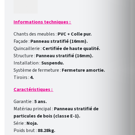
Informations techniques :
Chants des meubles :
PVC + Colle pur.
Façade :
Panneau stratifié (16mm).
Quincaillerie :
Certifiée de haute qualité.
Structure :
Panneau stratifié (16mm).
Installation :
Suspendu.
Système de fermeture :
Fermeture amortie.
Tiroirs :
4.
Caractéristiques :
Garantie :
5 ans.
Matériau principal :
Panneau stratifié de
particules de bois (classe E-1).
Série :
Noja.
Poids brut :
88.28kg.