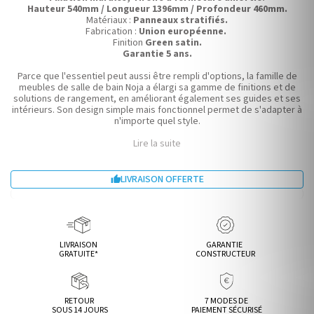
Hauteur 540mm / Longueur 1396mm / Profondeur 460mm.
Matériaux :
Panneaux stratifiés.
Fabrication :
Union européenne.
Finition
Green satin.
Garantie 5 ans.
Parce que l'essentiel peut aussi être rempli d'options, la famille de
meubles de salle de bain Noja a élargi sa gamme de finitions et de
solutions de rangement, en améliorant également ses guides et ses
intérieurs. Son design simple mais fonctionnel permet de s'adapter à
n'importe quel style.
Lire la suite
LIVRAISON OFFERTE

LIVRAISON
GARANTIE
GRATUITE*
CONSTRUCTEUR
RETOUR
7 MODES DE
SOUS 14 JOURS
PAIEMENT SÉCURISÉ