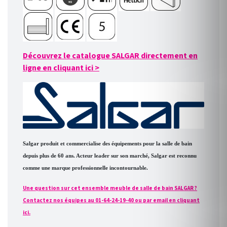
Découvrez le catalogue SALGAR directement en
ligne en cliquant ici
>
Salgar produit et commercialise des équipements pour la salle de bain
depuis plus de 60 ans. Acteur leader sur son marché, Salgar est reconnu
comme une marque professionnelle incontournable.
Une question sur cet ensemble meuble de salle de bain SALGAR ?
Contactez nos équipes au 01-64-24-19-40 ou par email en cliquant
ici.