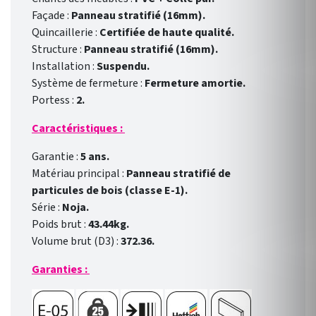
Façade :
Panneau stratifié (16mm).
Quincaillerie :
Certifiée de haute qualité.
Structure :
Panneau stratifié (16mm).
Installation :
Suspendu.
Système de fermeture :
Fermeture amortie.
Portess :
2.
Caractéristiques :
Garantie :
5 ans.
Matériau principal :
Panneau stratifié de
particules de bois (classe E-1).
Série :
Noja.
Poids brut :
43.44kg.
Volume brut (D3) :
372.36.
Garanties :