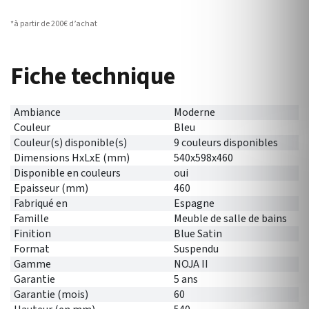
*à partir de 200€ d’achat
Fiche technique
Ambiance
Moderne
Couleur
Bleu
Couleur(s) disponible(s)
9 couleurs disponibles
Dimensions HxLxE (mm)
540x598x460
Disponible en couleurs
oui
Epaisseur (mm)
460
Fabriqué en
Espagne
Famille
Meuble de salle de bains
Finition
Blue Satin
Format
Suspendu
Gamme
NOJA II
Garantie
5 ans
Garantie (mois)
60