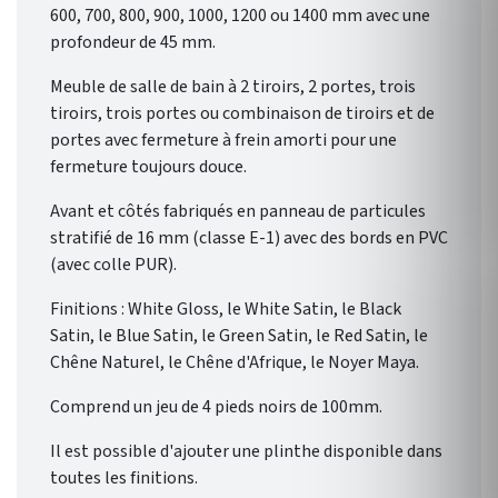
600, 700, 800, 900, 1000, 1200 ou 1400 mm avec une
profondeur de 45 mm.
Meuble de salle de bain à 2 tiroirs, 2 portes, trois
tiroirs, trois portes ou combinaison de tiroirs et de
portes avec fermeture à frein amorti pour une
fermeture toujours douce.
Avant et côtés fabriqués en panneau de particules
stratifié de 16 mm (classe E-1) avec des bords en PVC
(avec colle PUR).
Finitions : White Gloss, le White Satin, le Black
Satin, le Blue Satin, le Green Satin, le Red Satin, le
Chêne Naturel, le Chêne d'Afrique, le Noyer Maya.
Comprend un jeu de 4 pieds noirs de 100mm.
Il est possible d'ajouter une plinthe disponible dans
toutes les finitions.