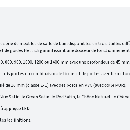
e série de meubles de salle de bain disponibles en trois tailles dif
e et de guides Hettich garantissant une douceur de fonctionnement
700, 800, 900, 1000, 1200 ou 1400 mm avec une profondeur de 45 mm
irs, trois portes ou combinaison de tiroirs et de portes avec fermet
fié de 16 mm (classe E-1) avec des bords en PVC (avec colle PUR).
 Blue Satin, le Green Satin, le Red Satin, le Chêne Naturel, le Chêne
 à applique LED.
es les finitions.