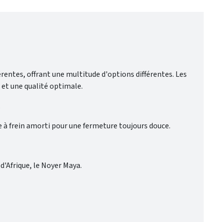
férentes, offrant une multitude d'options différentes. Les
 et une qualité optimale.
.
ure à frein amorti pour une fermeture toujours douce.
 d'Afrique, le Noyer Maya.