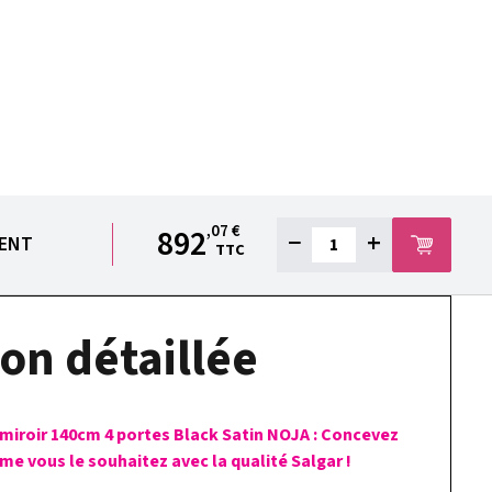
,07 €
892
−
+
IENT
TTC
on détaillée
 miroir 140cm 4 portes Black Satin NOJA : Concevez
me vous le souhaitez avec la qualité Salgar !