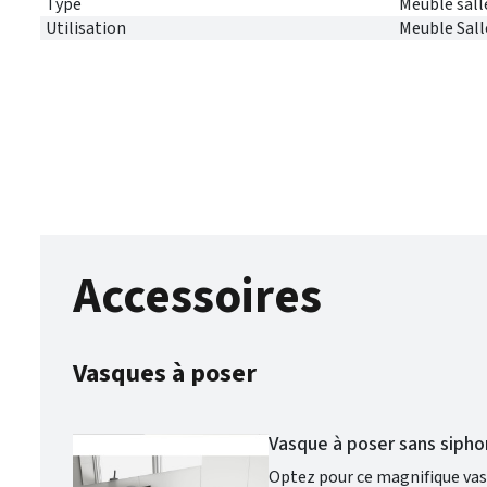
Type
Meuble sall
Utilisation
Meuble Sall
Accessoires
Vasques à poser
Vasque à poser sans siph
Optez pour ce magnifique vasq