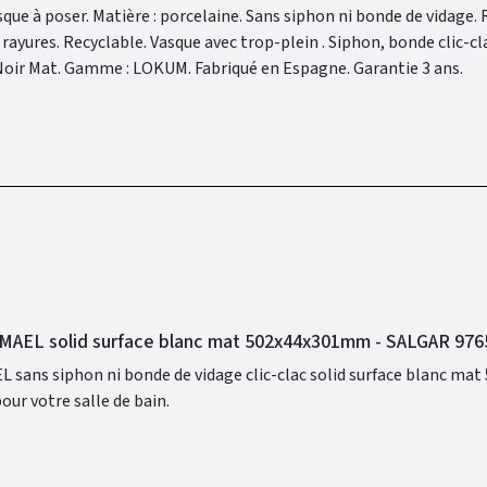
hon, bonde clic-clac et
robinet non inclus. Finition : Noir Mat. Gamme : LOKUM. Fabriqué en Espagne. Garantie 3 ans.
MAEL solid surface blanc mat 502x44x301mm - SALGAR 976
sans siphon ni bonde de vidage clic-clac solid surface blanc mat 5
ur votre salle de bain.