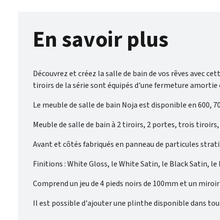
En savoir plus
Découvrez et créez la salle de bain de vos rêves avec cett
tiroirs de la série sont équipés d'une fermeture amorti
Le meuble de salle de bain Noja est disponible en 600, 
Meuble de salle de bain à 2 tiroirs, 2 portes, trois tiro
Avant et côtés fabriqués en panneau de particules strati
Finitions : White Gloss, le White Satin, le Black Satin, le
Comprend un jeu de 4 pieds noirs de 100mm et un miroir
Il est possible d'ajouter une plinthe disponible dans tout