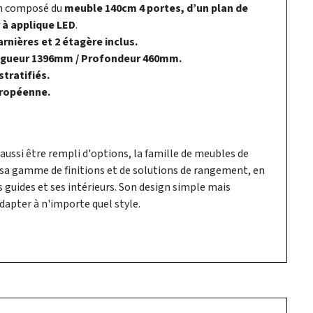
in composé du
meuble 140cm 4 portes, d’un plan de
 à applique LED
.
rnières et 2 étagère inclus.
ngueur 1396mm / Profondeur 460mm.
tratifiés.
ropéenne.
 aussi être rempli d'options, la famille de meubles de
i sa gamme de finitions et de solutions de rangement, en
guides et ses intérieurs. Son design simple mais
dapter à n'importe quel style.