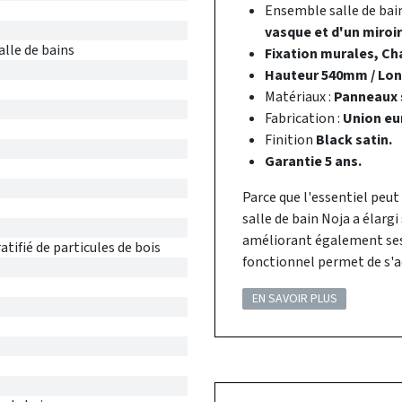
Ensemble salle de ba
vasque et d'un miroir
alle de bains
Fixation murales, Cha
Hauteur 540mm / Lo
Matériaux :
Panneaux s
Fabrication :
Union eu
Finition
Black satin.
Garantie 5 ans.
Parce que l'essentiel peut
salle de bain Noja a élarg
améliorant également ses 
tifié de particules de bois
fonctionnel permet de s'a
EN SAVOIR PLUS