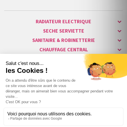
RADIATEUR ELECTRIQUE
SECHE SERVIETTE
SANITAIRE & ROBINETTERIE
CHAUFFAGE CENTRAL
ALARME & SÉCURITÉ
MAISON CONNECTÉE
VISIOPHONE & INTERPHONE
LUMINAIRES & ECLAIRAGE
NOS GAMMES STARS
Copyright © 2007-2026 Vita habitat - Tous droits réservés.