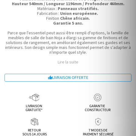
Hauteur 540mm / Longueur 1196mm / Profondeur 460mm.
Matériaux :
Panneaux stratifiés.
Fabrication :
Union européenne.
Finition
Chêne africain.
Garantie 5 ans.
Parce que l'essentiel peut aussi être rempli d'options, la famille de
meubles de salle de bain Noja a élargi sa gamme de finitions et de
solutions de rangement, en améliorant également ses guides et ses
intérieurs. Son design simple mais fonctionnel permet de s'adapter à
n'importe quel style.
Lire la suite
LIVRAISON OFFERTE

LIVRAISON
GARANTIE
GRATUITE*
CONSTRUCTEUR
RETOUR
7 MODES DE
SOUS 14 JOURS
PAIEMENT SÉCURISÉ