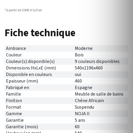
*à partir de 200€ d’achat
Fiche technique
Ambiance
Moderne
Couleur
Bois
Couleur(s) disponible(s)
9 couleurs disponibles
Dimensions HxLxE (mm)
540x1196x460
Disponible en couleurs
oui
Epaisseur (mm)
460
Fabriqué en
Espagne
Famille
Meuble de salle de bains
Finition
Chêne Africain
Format
Suspendu
Gamme
NOJA II
Garantie
5 ans
Garantie (mois)
60