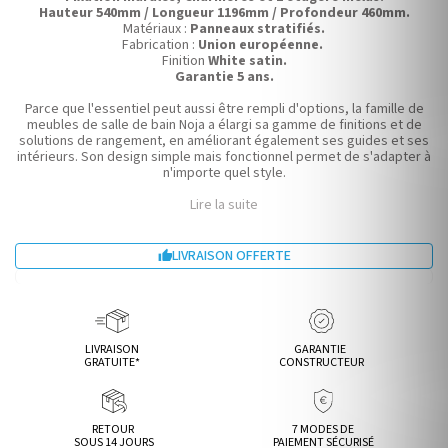
Hauteur 540mm / Longueur 1196mm / Profondeur 460mm.
Matériaux :
Panneaux stratifiés.
Fabrication :
Union européenne.
Finition
White satin.
Garantie 5 ans.
Parce que l'essentiel peut aussi être rempli d'options, la famille de
meubles de salle de bain Noja a élargi sa gamme de finitions et de
solutions de rangement, en améliorant également ses guides et ses
intérieurs. Son design simple mais fonctionnel permet de s'adapter à
n'importe quel style.
Lire la suite
LIVRAISON OFFERTE

LIVRAISON
GARANTIE
GRATUITE*
CONSTRUCTEUR
RETOUR
7 MODES DE
SOUS 14 JOURS
PAIEMENT SÉCURISÉ