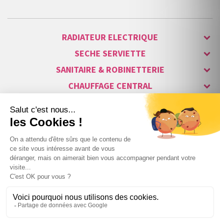
RADIATEUR ELECTRIQUE
SECHE SERVIETTE
SANITAIRE & ROBINETTERIE
CHAUFFAGE CENTRAL
ALARME & SÉCURITÉ
MAISON CONNECTÉE
VISIOPHONE & INTERPHONE
LUMINAIRES & ECLAIRAGE
NOS GAMMES STARS
Copyright © 2007-2026 Vita habitat - Tous droits réservés.