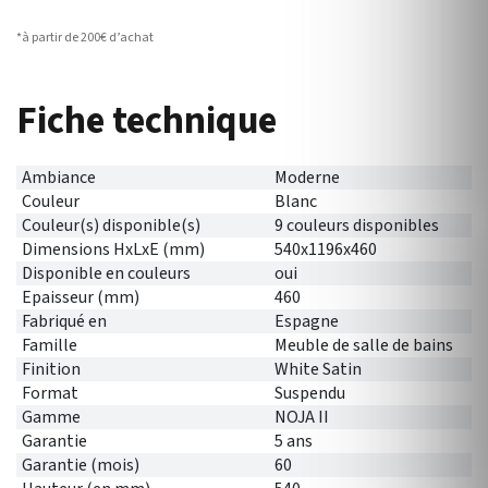
*à partir de 200€ d’achat
Fiche technique
Ambiance
Moderne
Couleur
Blanc
Couleur(s) disponible(s)
9 couleurs disponibles
Dimensions HxLxE (mm)
540x1196x460
Disponible en couleurs
oui
Epaisseur (mm)
460
Fabriqué en
Espagne
Famille
Meuble de salle de bains
Finition
White Satin
Format
Suspendu
Gamme
NOJA II
Garantie
5 ans
Garantie (mois)
60