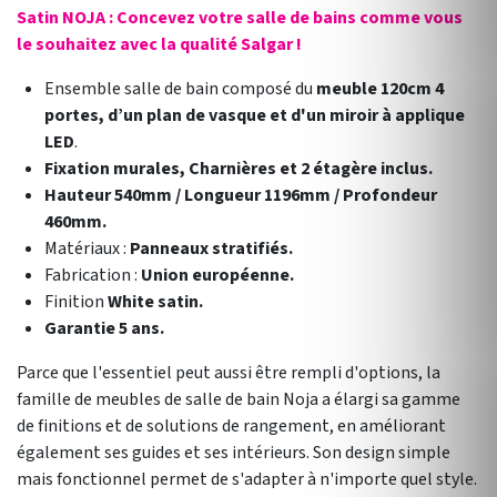
Satin NOJA : Concevez votre salle de bains comme vous
le souhaitez avec la qualité Salgar !
Ensemble salle de bain composé du
meuble 120cm 4
portes, d’un plan de vasque et d'un miroir à applique
LED
.
Fixation murales, Charnières et 2 étagère inclus.
Hauteur 540mm / Longueur 1196mm / Profondeur
460mm.
Matériaux :
Panneaux stratifiés.
Fabrication :
Union européenne.
Finition
White satin.
Garantie 5 ans.
Parce que l'essentiel peut aussi être rempli d'options, la
famille de meubles de salle de bain Noja a élargi sa gamme
de finitions et de solutions de rangement, en améliorant
également ses guides et ses intérieurs. Son design simple
mais fonctionnel permet de s'adapter à n'importe quel style.