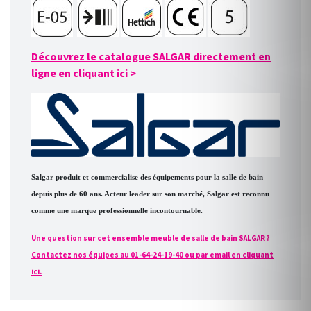
Découvrez le catalogue SALGAR directement en
ligne en cliquant ici
>
Salgar produit et commercialise des équipements pour la salle de bain
depuis plus de 60 ans. Acteur leader sur son marché, Salgar est reconnu
comme une marque professionnelle incontournable.
Une question sur cet ensemble meuble de salle de bain SALGAR ?
Contactez nos équipes au 01-64-24-19-40 ou par email en cliquant
ici.