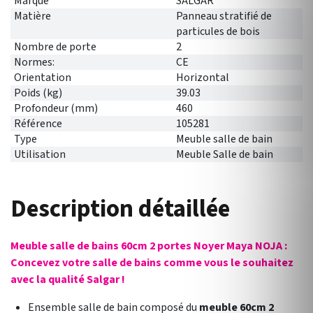
Marque
SALGAR
Matière
Panneau stratifié de
particules de bois
Nombre de porte
2
Normes:
CE
Orientation
Horizontal
Poids (kg)
39.03
Profondeur (mm)
460
Référence
105281
Type
Meuble salle de bain
Utilisation
Meuble Salle de bain
Description détaillée
Meuble salle de bains 60cm 2 portes Noyer Maya NOJA :
Concevez votre salle de bains comme vous le souhaitez
avec la qualité Salgar !
Ensemble salle de bain composé du
meuble 60cm 2