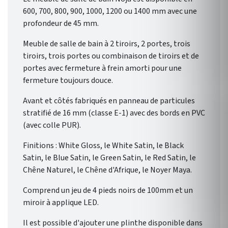
600, 700, 800, 900, 1000, 1200 ou 1400 mm avec une
profondeur de 45 mm.
Meuble de salle de bain à 2 tiroirs, 2 portes, trois
tiroirs, trois portes ou combinaison de tiroirs et de
portes avec fermeture à frein amorti pour une
fermeture toujours douce.
Avant et côtés fabriqués en panneau de particules
stratifié de 16 mm (classe E-1) avec des bords en PVC
(avec colle PUR).
Finitions : White Gloss, le White Satin, le Black
Satin, le Blue Satin, le Green Satin, le Red Satin, le
Chêne Naturel, le Chêne d'Afrique, le Noyer Maya.
Comprend un jeu de 4 pieds noirs de 100mm et un
miroir à applique LED.
Il est possible d'ajouter une plinthe disponible dans