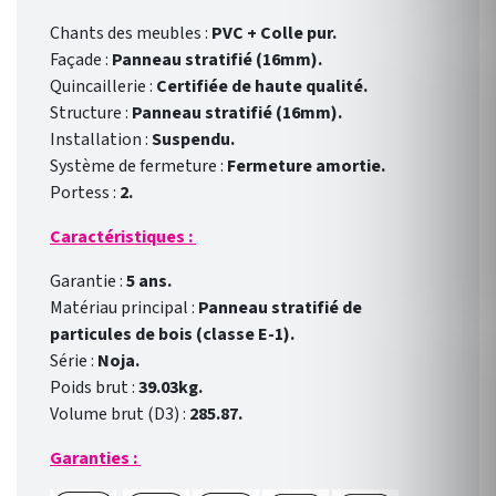
Chants des meubles :
PVC + Colle pur.
Façade :
Panneau stratifié (16mm).
Quincaillerie :
Certifiée de haute qualité.
Structure :
Panneau stratifié (16mm).
Installation :
Suspendu.
Système de fermeture :
Fermeture amortie.
Portess :
2.
Caractéristiques :
Garantie :
5 ans.
Matériau principal :
Panneau stratifié de
particules de bois (classe E-1).
Série :
Noja.
Poids brut :
39.03kg.
Volume brut (D3) :
285.87.
Garanties :