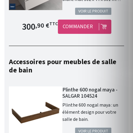
un élément design pour votre
VOIR LE PRODUIT
salle de bain.
Prix de base
300
TTC
,90 €
COMMANDER
Accessoires pour meubles de salle
de bain
Plinthe 600 nogal maya -
SALGAR 104524
Plinthe 600 nogal maya : un
élément design pour votre
salle de bain.
VOIR LE PRODUIT