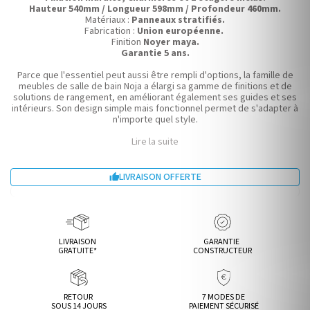
Hauteur 540mm / Longueur 598mm / Profondeur 460mm.
Matériaux :
Panneaux stratifiés.
Fabrication :
Union européenne.
Finition
Noyer maya.
Garantie 5 ans.
Parce que l'essentiel peut aussi être rempli d'options, la famille de
meubles de salle de bain Noja a élargi sa gamme de finitions et de
solutions de rangement, en améliorant également ses guides et ses
intérieurs. Son design simple mais fonctionnel permet de s'adapter à
n'importe quel style.
Lire la suite
LIVRAISON OFFERTE

LIVRAISON
GARANTIE
GRATUITE*
CONSTRUCTEUR
RETOUR
7 MODES DE
SOUS 14 JOURS
PAIEMENT SÉCURISÉ