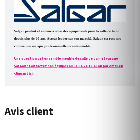
Salgar produit et commercialise des équipements pour la salle de bain
depuis plus de 60 ans. Acteur leader sur son marché, Salgar est reconnu
comme une marque professionnelle incontournable.
Une question cet ensemble meuble de salle de bain et vasque
SALGAR ? Contactez nos équipes au 01-64-24-19-40 ou par email en
cliquant ici.
Avis client