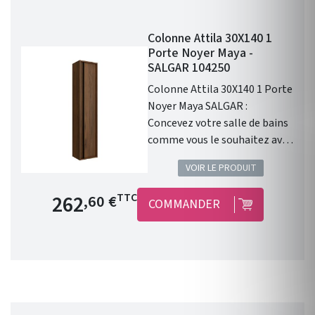
Colonne Attila 30X140 1
Porte Noyer Maya -
SALGAR 104250
Colonne Attila 30X140 1 Porte
Noyer Maya SALGAR :
Concevez votre salle de bains
comme vous le souhaitez avec
la qualité Salgar !
VOIR LE PRODUIT
Prix de base
262
TTC
,60 €
COMMANDER