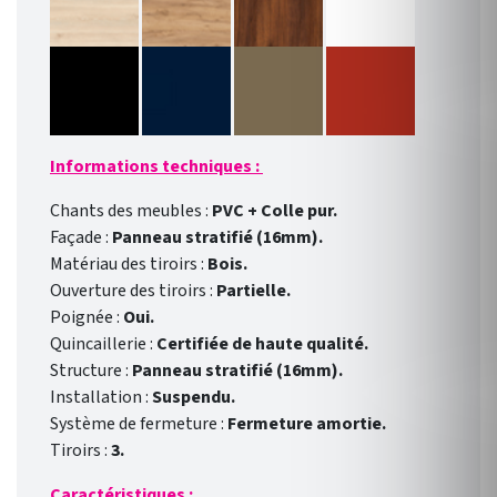
Informations techniques :
Chants des meubles :
PVC + Colle pur.
Façade :
Panneau stratifié (16mm).
Matériau des tiroirs :
Bois.
Ouverture des tiroirs :
Partielle.
Poignée :
Oui.
Quincaillerie :
Certifiée de haute qualité.
Structure :
Panneau stratifié (16mm).
Installation :
Suspendu.
Système de fermeture :
Fermeture amortie.
Tiroirs :
3.
Caractéristiques :