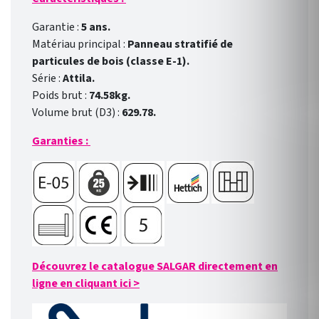
Garantie :
5 ans.
Matériau principal :
Panneau stratifié de
particules de bois (classe E-1).
Série :
Attila.
Poids brut :
74.58kg.
Volume brut (D3) :
629.78.
Garanties :
Découvrez le catalogue SALGAR directement en
ligne en cliquant ici
>