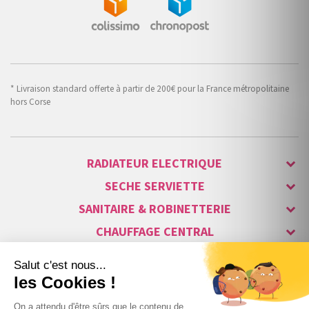
* Livraison standard offerte à partir de 200€ pour la France métropolitaine
hors Corse
RADIATEUR ELECTRIQUE
SECHE SERVIETTE
SANITAIRE & ROBINETTERIE
CHAUFFAGE CENTRAL
ALARME & SÉCURITÉ
MAISON CONNECTÉE
VISIOPHONE & INTERPHONE