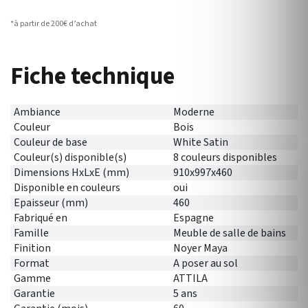
*à partir de 200€ d’achat
Fiche technique
Ambiance
Moderne
Couleur
Bois
Couleur de base
White Satin
Couleur(s) disponible(s)
8 couleurs disponibles
Dimensions HxLxE (mm)
910x997x460
Disponible en couleurs
oui
Epaisseur (mm)
460
Fabriqué en
Espagne
Famille
Meuble de salle de bains
Finition
Noyer Maya
Format
A poser au sol
Gamme
ATTILA
Garantie
5 ans