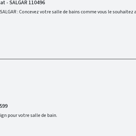
Mat - SALGAR 110496
5599
ign pour votre salle de bain.