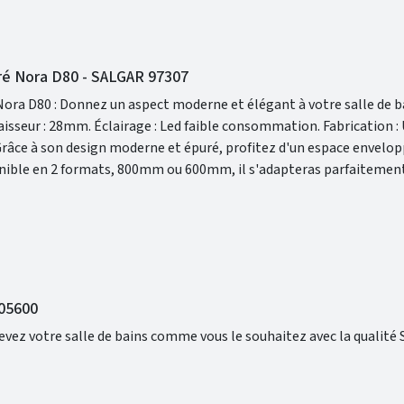
airé Nora D80 - SALGAR 97307
Nora D80 : Donnez un aspect moderne et élégant à votre salle de bain. Fo
nible en 2 formats, 800mm ou 600mm, il s'adapteras parfaitement
105600
Beckett SALGAR : Concevez votre salle de bains comme vous le souhaitez avec la qualité