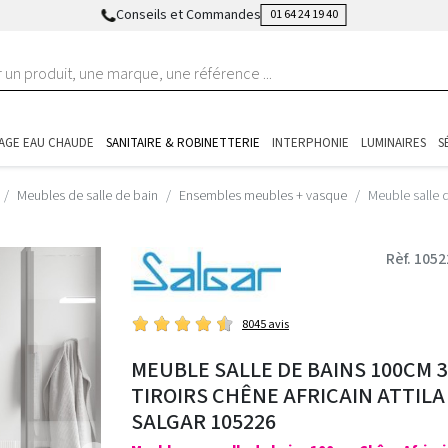
Conseils et Commandes
01 64 24 19 40
AGE EAU CHAUDE
SANITAIRE & ROBINETTERIE
INTERPHONIE
LUMINAIRES
S
Meubles de salle de bain
Ensembles meubles + vasque
Meuble salle 
Rèf. 105
8045 avis
MEUBLE SALLE DE BAINS 100CM 3
TIROIRS CHÊNE AFRICAIN ATTILA 
SALGAR 105226