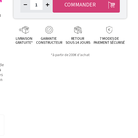
n
−
+
COMMANDER
3
LIVRAISON
GARANTIE
RETOUR
7 MODES DE
GRATUITE*
CONSTRUCTEUR
SOUS 14 JOURS
PAIEMENT SÉCURISÉ
*à partir de 200€ d’achat
 de
s
es
en