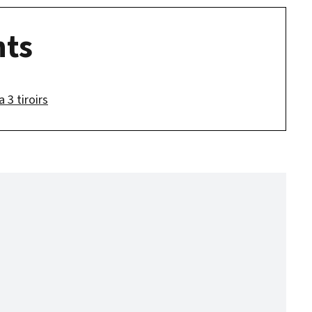
ts
 3 tiroirs