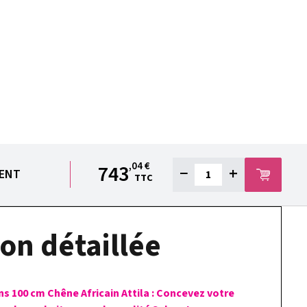
,04 €
743
−
+
IENT
TTC
on détaillée
ns 100 cm Chêne Africain Attila : Concevez votre