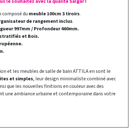
s le souhaitez avec la qualité Salgar !
in composé du
meuble 100cm 3 tiroirs
.
rganisateur de rangement inclus
.
ngueur 997mm / Profondeur 460mm.
tratifiés et Bois.
ropéenne.
n.
ion et les meubles de salle de bain ATTILA en sont le
ites et simples
, leur design minimaliste combiné avec
nsi que les nouvelles finitions en couleur avec des
ont une ambiance urbaine et contemporaine dans votre