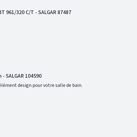
T 961/320 C/T - SALGAR 87487
in - SALGAR 104590
 élément design pour votre salle de bain.