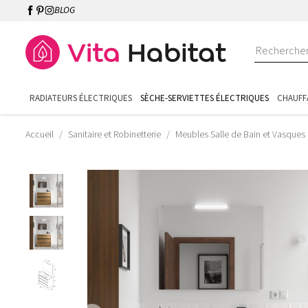
BLOG
RADIATEURS ÉLECTRIQUES
SÈCHE-SERVIETTES ÉLECTRIQUES
CHAUFF
Accueil
Sanitaire et Robinetterie
Meubles Salle de Bain et Vasques