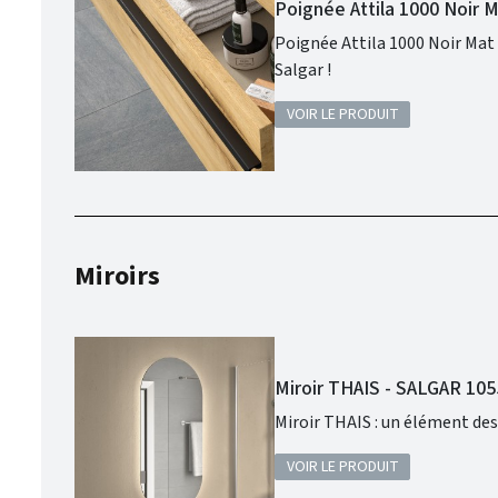
Poignée Attila 1000 Noir 
Poignée Attila 1000 Noir Mat SALGAR : Concevez votre salle de bains comme vous le souhaitez avec la qualité
Salgar !
VOIR LE PRODUIT
Miroirs
Miroir THAIS - SALGAR 10
Miroir THAIS : un élément des
VOIR LE PRODUIT