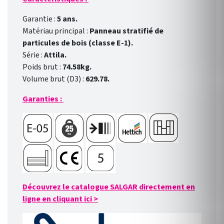
Garantie :
5 ans.
Matériau principal :
Panneau stratifié de
particules de bois (classe E-1).
Série :
Attila.
Poids brut :
74.58kg.
Volume brut (D3) :
629.78.
Garanties :
Découvrez le catalogue SALGAR directement en
ligne en cliquant ici
>