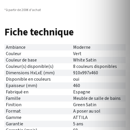
*à partir de 200€ d’achat
Fiche technique
Ambiance
Moderne
Couleur
Vert
Couleur de base
White Satin
Couleur(s) disponible(s)
8 couleurs disponibles
Dimensions HxLxE (mm)
910x997x460
Disponible en couleurs
oui
Epaisseur (mm)
460
Fabriqué en
Espagne
Famille
Meuble de salle de bains
Finition
Green Satin
Format
A poser au sol
Gamme
ATTILA
Garantie
5 ans