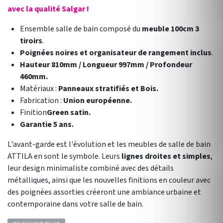
avec la qualité Salgar !
Ensemble salle de bain composé du
meuble 100cm 3
tiroirs
.
Poignées noires et organisateur de rangement inclus
.
Hauteur 810mm / Longueur 997mm / Profondeur
460mm.
Matériaux :
Panneaux stratifiés et Bois.
Fabrication :
Union européenne.
Finition
Green satin.
Garantie 5 ans.
L'avant-garde est l'évolution et les meubles de salle de bain
ATTILA en sont le symbole. Leurs
lignes droites et simples
,
leur design minimaliste combiné avec des détails
métalliques, ainsi que les nouvelles finitions en couleur avec
des poignées assorties créeront une ambiance urbaine et
contemporaine dans votre salle de bain.