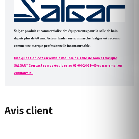
Salgar produit et commercialise des équipements pour la salle de bain
depuis plus de 60 ans. Acteur leader sur son marché, Salgar est reconnu
comme une marque professionnelle incontournable.
Une question cet ensemble meuble de salle de bain et vasque
SALGAR ? Contactez nos équipes au 01-64-24-19-40 ou par email en
cliquant ici.
Avis client