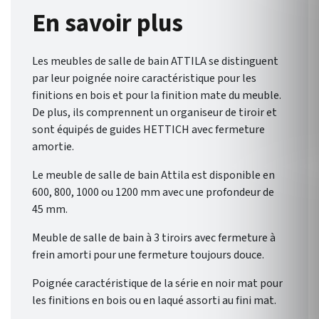
Composez la salle de bains qui
En savoir plus
reflète votre style grâce à une
palette de finitions
Les meubles de salle de bain ATTILA se distinguent
éclatantes.
par leur poignée noire caractéristique pour les
finitions en bois et pour la finition mate du meuble.
De plus, ils comprennent un organiseur de tiroir et
sont équipés de guides HETTICH avec fermeture
amortie.
Le meuble de salle de bain Attila est disponible en
600, 800, 1000 ou 1200 mm avec une profondeur de
45 mm.
Meuble de salle de bain à 3 tiroirs avec fermeture à
frein amorti pour une fermeture toujours douce.
Poignée caractéristique de la série en noir mat pour
les finitions en bois ou en laqué assorti au fini mat.