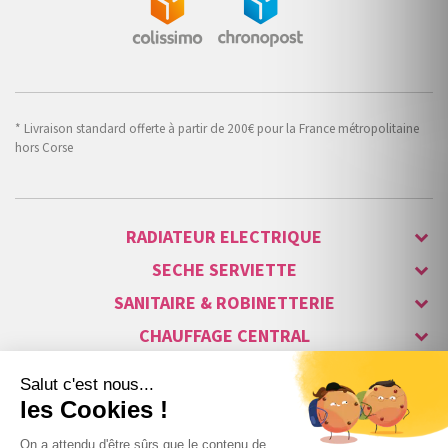
* Livraison standard offerte à partir de 200€ pour la France métropolitaine
hors Corse
RADIATEUR ELECTRIQUE
SECHE SERVIETTE
SANITAIRE & ROBINETTERIE
CHAUFFAGE CENTRAL
ALARME & SÉCURITÉ
MAISON CONNECTÉE
VISIOPHONE & INTERPHONE