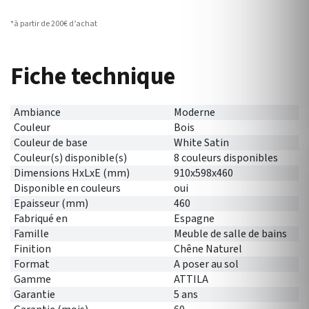
*à partir de 200€ d’achat
Fiche technique
Ambiance
Moderne
Couleur
Bois
Couleur de base
White Satin
Couleur(s) disponible(s)
8 couleurs disponibles
Dimensions HxLxE (mm)
910x598x460
Disponible en couleurs
oui
Epaisseur (mm)
460
Fabriqué en
Espagne
Famille
Meuble de salle de bains
Finition
Chêne Naturel
Format
A poser au sol
Gamme
ATTILA
Garantie
5 ans