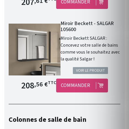
207
,61 €
COMMANDER
Union Européenne. Garantie 3
ans. Grâce à son design
moderne et épuré, profitez
Miroir Beckett - SALGAR
d'un espace enveloppant avec
105600
un charme intemporel.
Disponible en 2 formats,
Miroir Beckett SALGAR :
800mm ou 600mm, il
Concevez votre salle de bains
s'adapteras parfaitement à
comme vous le souhaitez avec
votre intérieur.
la qualité Salgar !
VOIR LE PRODUIT
Prix de base
208
TTC
,56 €
COMMANDER
Colonnes de salle de bain