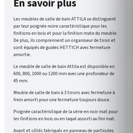
En savoir plus
Composez la salle de bains qui
reflète votre style grâce à une
Les meubles de salle de bain ATTILA se distinguent
palette de finitions
par leur poignée noire caractéristique pour les
éclatantes.
finitions en bois et pour la finition mate du meuble.
De plus, ils comprennent un organiseur de tiroir et
sont équipés de guides HETTICH avec fermeture
amortie.
Le meuble de salle de bain Attila est disponible en
600, 800, 1000 ou 1200 mm avec une profondeur de
45 mm.
Meuble de salle de bain à 3 tiroirs avec fermeture à
frein amorti pour une fermeture toujours douce.
Poignée caractéristique de la série en noir mat pour
les finitions en bois ou en laqué assorti au fini mat.
Avant et côtés fabriqués en panneau de particules