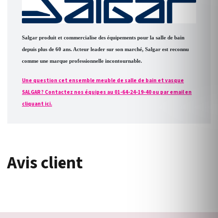
Salgar produit et commercialise des équipements pour la salle de bain
depuis plus de 60 ans. Acteur leader sur son marché, Salgar est reconnu
comme une marque professionnelle incontournable.
Une question cet ensemble meuble de salle de bain et vasque
SALGAR ? Contactez nos équipes au 01-64-24-19-40 ou par email en
cliquant ici.
Avis client