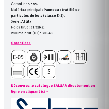
Garantie :
5 ans.
Matériau principal :
Panneau stratifié de
particules de bois (classe E-1).
Série :
Attila.
Poids brut :
51.91kg.
Volume brut (D3) :
385.49.
Garanties :
Découvrez le catalogue SALGAR directement en
ligne en cliquant ici
>