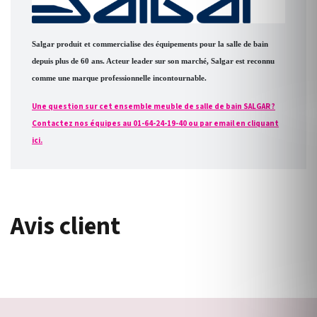
Salgar produit et commercialise des équipements pour la salle de bain
depuis plus de 60 ans. Acteur leader sur son marché, Salgar est reconnu
comme une marque professionnelle incontournable.
Une question sur cet ensemble meuble de salle de bain SALGAR ?
Contactez nos équipes au 01-64-24-19-40 ou par email en cliquant
ici.
Avis client