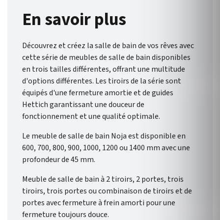
Noja , de Salgar , vous offre un
En savoir plus
éventail de possibilités pour
une salle de bain qui vous
Découvrez et créez la salle de bain de vos rêves avec
ressemble.
cette série de meubles de salle de bain disponibles
en trois tailles différentes, offrant une multitude
d'options différentes. Les tiroirs de la série sont
équipés d'une fermeture amortie et de guides
Hettich garantissant une douceur de
fonctionnement et une qualité optimale.
Le meuble de salle de bain Noja est disponible en
600, 700, 800, 900, 1000, 1200 ou 1400 mm avec une
profondeur de 45 mm.
Meuble de salle de bain à 2 tiroirs, 2 portes, trois
tiroirs, trois portes ou combinaison de tiroirs et de
portes avec fermeture à frein amorti pour une
fermeture toujours douce.