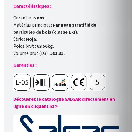
Caractéristiques :
Garantie :
5 ans.
Matériau principal :
Panneau stratifié de
particules de bois (classe E-1).
Série :
Noja.
Poids brut :
63.56kg.
Volume brut (D3) :
591.31.
Garanties :
Découvrez le catalogue SALGAR directement en
ligne en cliquant ici
>