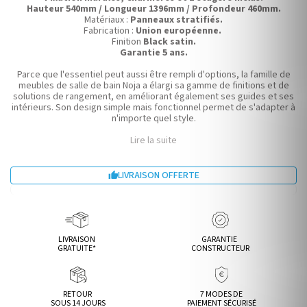
Hauteur 540mm / Longueur 1396mm / Profondeur 460mm.
Matériaux :
Panneaux stratifiés.
Fabrication :
Union européenne.
Finition
Black satin.
Garantie 5 ans.
Parce que l'essentiel peut aussi être rempli d'options, la famille de
meubles de salle de bain Noja a élargi sa gamme de finitions et de
solutions de rangement, en améliorant également ses guides et ses
intérieurs. Son design simple mais fonctionnel permet de s'adapter à
n'importe quel style.
Lire la suite
LIVRAISON OFFERTE

LIVRAISON
GARANTIE
GRATUITE*
CONSTRUCTEUR
RETOUR
7 MODES DE
SOUS 14 JOURS
PAIEMENT SÉCURISÉ