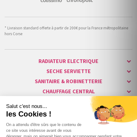
* Livraison standard offerte à partir de 200€ pour la France métropolitaine
hors Corse
RADIATEUR ELECTRIQUE
SECHE SERVIETTE
SANITAIRE & ROBINETTERIE
CHAUFFAGE CENTRAL
ALARME & SÉCURITÉ
MAISON CONNECTÉE
VISIOPHONE & INTERPHONE
LUMINAIRES & ECLAIRAGE