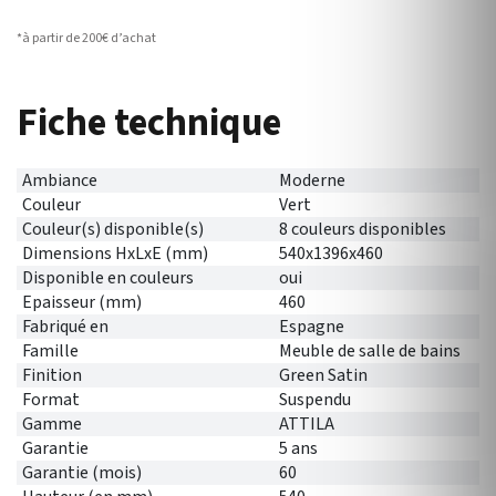
*à partir de 200€ d’achat
Fiche technique
Ambiance
Moderne
Couleur
Vert
Couleur(s) disponible(s)
8 couleurs disponibles
Dimensions HxLxE (mm)
540x1396x460
Disponible en couleurs
oui
Epaisseur (mm)
460
Fabriqué en
Espagne
Famille
Meuble de salle de bains
Finition
Green Satin
Format
Suspendu
Gamme
ATTILA
Garantie
5 ans
Garantie (mois)
60