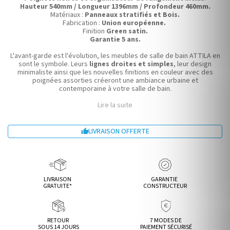
Hauteur 540mm / Longueur 1396mm / Profondeur 460mm.
Matériaux :
Panneaux stratifiés et Bois.
Fabrication :
Union européenne.
Finition
Green satin.
Garantie 5 ans.
L'avant-garde est l'évolution, les meubles de salle de bain ATTILA en
sont le symbole. Leurs
lignes droites et simples
, leur design
minimaliste ainsi que les nouvelles finitions en couleur avec des
poignées assorties créeront une ambiance urbaine et
contemporaine à votre salle de bain.
Lire la suite
LIVRAISON OFFERTE

LIVRAISON
GARANTIE
GRATUITE*
CONSTRUCTEUR
RETOUR
7 MODES DE
SOUS 14 JOURS
PAIEMENT SÉCURISÉ