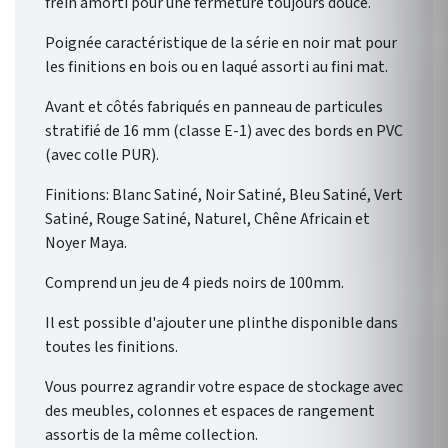
frein amorti pour une fermeture toujours douce.
Poignée caractéristique de la série en noir mat pour
les finitions en bois ou en laqué assorti au fini mat.
Avant et côtés fabriqués en panneau de particules
stratifié de 16 mm (classe E-1) avec des bords en PVC
(avec colle PUR).
Finitions: Blanc Satiné, Noir Satiné, Bleu Satiné, Vert
Satiné, Rouge Satiné, Naturel, Chêne Africain et
Noyer Maya.
Comprend un jeu de 4 pieds noirs de 100mm.
Il est possible d'ajouter une plinthe disponible dans
toutes les finitions.
Vous pourrez agrandir votre espace de stockage avec
des meubles, colonnes et espaces de rangement
assortis de la même collection.