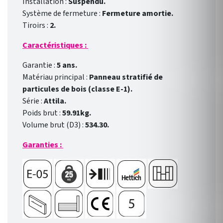
Installation :
Suspendu.
Système de fermeture :
Fermeture amortie.
Tiroirs :
2.
Caractéristiques :
Garantie :
5 ans.
Matériau principal :
Panneau stratifié de
particules de bois (classe E-1).
Série :
Attila.
Poids brut :
59.91kg.
Volume brut (D3) :
534.30.
Garanties :