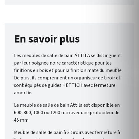
Garantie 5 ans . Avec Attila
Salgar, alliez un design
percutant et fonctionnel avec
sa poignée intégrée.
Composez la salle de bains qui
En savoir plus
reflète votre style grâce à une
palette de finitions
Les meubles de salle de bain ATTILA se distinguent
éclatantes.
par leur poignée noire caractéristique pour les
finitions en bois et pour la finition mate du meuble.
De plus, ils comprennent un organiseur de tiroir et
sont équipés de guides HETTICH avec fermeture
amortie.
Le meuble de salle de bain Attila est disponible en
600, 800, 1000 ou 1200 mm avec une profondeur de
45 mm.
Meuble de salle de bain à 2 tiroirs avec fermeture à