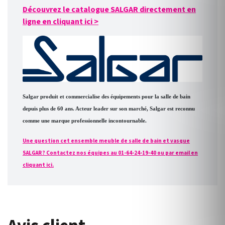
Découvrez le catalogue SALGAR directement en
ligne en cliquant ici
>
Salgar produit et commercialise des équipements pour la salle de bain
depuis plus de 60 ans. Acteur leader sur son marché, Salgar est reconnu
comme une marque professionnelle incontournable.
Une question cet ensemble meuble de salle de bain et vasque
SALGAR ? Contactez nos équipes au 01-64-24-19-40 ou par email en
cliquant ici.