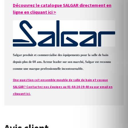
Découvrez le catalogue SALGAR directement en
ligne en cliquant ici
>
Salgar produit et commercialise des équipements pour la salle de bain
depuis plus de 60 ans. Acteur leader sur son marché, Salgar est reconnu
comme une marque professionnelle incontournable.
Une question cet ensemble meuble de salle de bain et vasque
SALGAR ? Contactez nos équipes au 01-64-24-19-40 ou par email en
cliquant ici.