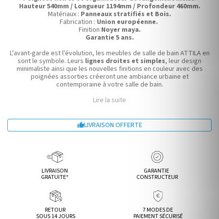
Hauteur 540mm / Longueur 1194mm / Profondeur 460mm.
Matériaux :
Panneaux stratifiés et Bois.
Fabrication :
Union européenne.
Finition
Noyer maya.
Garantie 5 ans.
L'avant-garde est l'évolution, les meubles de salle de bain ATTILA en
sont le symbole. Leurs
lignes droites et simples
, leur design
minimaliste ainsi que les nouvelles finitions en couleur avec des
poignées assorties créeront une ambiance urbaine et
contemporaine à votre salle de bain.
Lire la suite
LIVRAISON OFFERTE

LIVRAISON
GARANTIE
GRATUITE*
CONSTRUCTEUR
RETOUR
7 MODES DE
SOUS 14 JOURS
PAIEMENT SÉCURISÉ