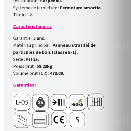
Installation :
Suspendu.
Système de fermeture :
Fermeture amortie.
Tiroirs :
2.
Caractéristiques :
Garantie :
5 ans.
Matériau principal :
Panneau stratifié de
particules de bois (classe E-1).
Série :
Attila.
Poids brut :
58.23kg.
Volume brut (D3) :
473.08.
Garanties :