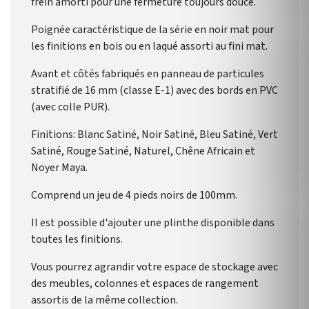
frein amorti pour une fermeture toujours douce.
Poignée caractéristique de la série en noir mat pour
les finitions en bois ou en laqué assorti au fini mat.
Avant et côtés fabriqués en panneau de particules
stratifié de 16 mm (classe E-1) avec des bords en PVC
(avec colle PUR).
Finitions: Blanc Satiné, Noir Satiné, Bleu Satiné, Vert
Satiné, Rouge Satiné, Naturel, Chêne Africain et
Noyer Maya.
Comprend un jeu de 4 pieds noirs de 100mm.
Il est possible d'ajouter une plinthe disponible dans
toutes les finitions.
Vous pourrez agrandir votre espace de stockage avec
des meubles, colonnes et espaces de rangement
assortis de la même collection.