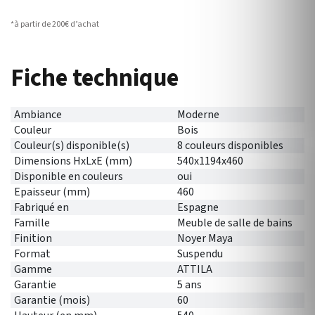
*à partir de 200€ d’achat
Fiche technique
Ambiance
Moderne
Couleur
Bois
Couleur(s) disponible(s)
8 couleurs disponibles
Dimensions HxLxE (mm)
540x1194x460
Disponible en couleurs
oui
Epaisseur (mm)
460
Fabriqué en
Espagne
Famille
Meuble de salle de bains
Finition
Noyer Maya
Format
Suspendu
Gamme
ATTILA
Garantie
5 ans
Garantie (mois)
60