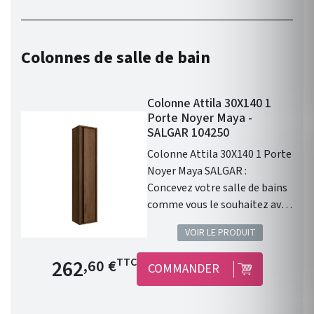
Colonnes de salle de bain
Colonne Attila 30X140 1
Porte Noyer Maya -
SALGAR 104250
Colonne Attila 30X140 1 Porte
Noyer Maya SALGAR :
Concevez votre salle de bains
comme vous le souhaitez avec
la qualité Salgar !
VOIR LE PRODUIT
Prix de base
262
TTC
,60 €
COMMANDER