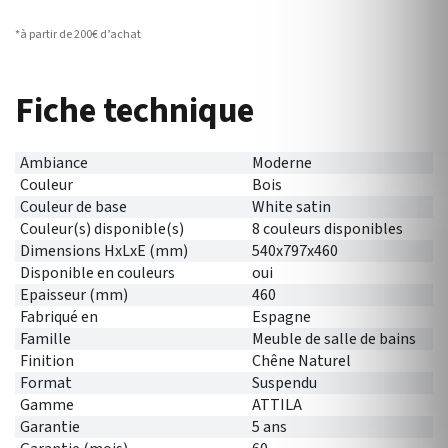
*à partir de 200€ d’achat
Fiche technique
Ambiance
Moderne
Couleur
Bois
Couleur de base
White satin
Couleur(s) disponible(s)
8 couleurs disponibles
Dimensions HxLxE (mm)
540x797x460
Disponible en couleurs
oui
Epaisseur (mm)
460
Fabriqué en
Espagne
Famille
Meuble de salle de bains
Finition
Chêne Naturel
Format
Suspendu
Gamme
ATTILA
Garantie
5 ans