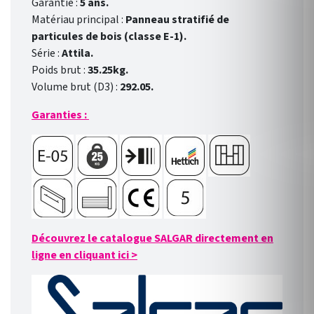
Garantie :
5 ans.
Matériau principal :
Panneau stratifié de
particules de bois (classe E-1).
Série :
Attila.
Poids brut :
35.25kg.
Volume brut (D3) :
292.05.
Garanties :
Découvrez le catalogue SALGAR directement en
ligne en cliquant ici
>