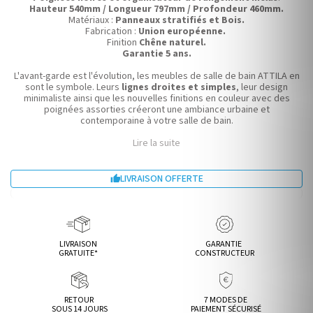
Hauteur 540mm / Longueur 797mm / Profondeur 460mm.
Matériaux :
Panneaux stratifiés et Bois.
Fabrication :
Union européenne.
Finition
Chêne naturel.
Garantie 5 ans.
L'avant-garde est l'évolution, les meubles de salle de bain ATTILA en
sont le symbole. Leurs
lignes droites et simples
, leur design
minimaliste ainsi que les nouvelles finitions en couleur avec des
poignées assorties créeront une ambiance urbaine et
contemporaine à votre salle de bain.
Lire la suite
LIVRAISON OFFERTE

LIVRAISON
GARANTIE
GRATUITE*
CONSTRUCTEUR
RETOUR
7 MODES DE
SOUS 14 JOURS
PAIEMENT SÉCURISÉ