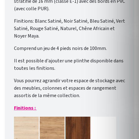
stratifié de 16 mm (classe E-1) avec des bords en PVC
(avec colle PUR).
Finitions: Blanc Satiné, Noir Satiné, Bleu Satiné, Vert
Satiné, Rouge Satiné, Naturel, Chêne Africain et
Noyer Maya.
Comprend un jeu de 4 pieds noirs de 100mm.
Il est possible d'ajouter une plinthe disponible dans
toutes les finitions.
Vous pourrez agrandir votre espace de stockage avec
des meubles, colonnes et espaces de rangement
assortis de la même collection.
Finitions :