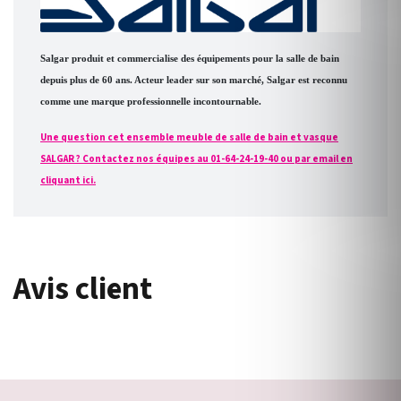
Salgar produit et commercialise des équipements pour la salle de bain
depuis plus de 60 ans. Acteur leader sur son marché, Salgar est reconnu
comme une marque professionnelle incontournable.
Une question cet ensemble meuble de salle de bain et vasque
SALGAR ? Contactez nos équipes au 01-64-24-19-40 ou par email en
cliquant ici.
Avis client