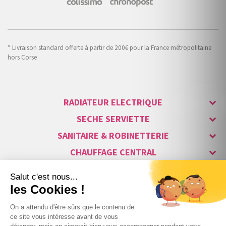
* Livraison standard offerte à partir de 200€ pour la France métropolitaine
hors Corse
RADIATEUR ELECTRIQUE
SECHE SERVIETTE
SANITAIRE & ROBINETTERIE
CHAUFFAGE CENTRAL
ALARME & SÉCURITÉ
MAISON CONNECTÉE
VISIOPHONE & INTERPHONE
LUMINAIRES & ECLAIRAGE