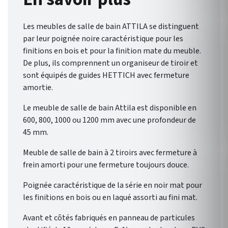
Composez la salle de bains qui
reflète votre style grâce à une
Les meubles de salle de bain ATTILA se distinguent
palette de finitions
par leur poignée noire caractéristique pour les
éclatantes.
finitions en bois et pour la finition mate du meuble.
De plus, ils comprennent un organiseur de tiroir et
sont équipés de guides HETTICH avec fermeture
amortie.
Le meuble de salle de bain Attila est disponible en
600, 800, 1000 ou 1200 mm avec une profondeur de
45 mm.
Meuble de salle de bain à 2 tiroirs avec fermeture à
frein amorti pour une fermeture toujours douce.
Poignée caractéristique de la série en noir mat pour
les finitions en bois ou en laqué assorti au fini mat.
Avant et côtés fabriqués en panneau de particules