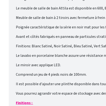
Le meuble de salle de bain Attila est disponible en 600
Meuble de salle de bain à 2 tiroirs avec fermeture à fre
Poignée caractéristique de la série en noir mat pour les f
Avant et côtés fabriqués en panneau de particules strati
Finitions: Blanc Satiné, Noir Satiné, Bleu Satiné, Vert S
Le lavabo en porcelaine blanche assure une résistance m
Le miroir avec applique LED.
Comprend un jeu de 4 pieds noirs de 100mm.
Il est possible d'ajouter une plinthe disponible dans tout
Vous pourrez agrandir votre espace de stockage avec de
Finitions :