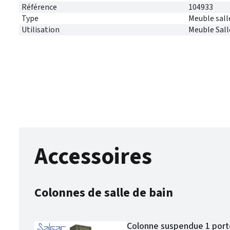
Référence
104933
Type
Meuble sall
Utilisation
Meuble Sall
Accessoires
Colonnes de salle de bain
Colonne suspendue 1 porte