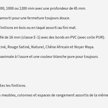
, 800, 1000 ou 1200 mm avec une profondeur de 45 mm.
in amorti pour une fermeture toujours douce.
initions en bois ou en laqué assorti au fini mat.
fié de 16 mm (classe E-1) avec des bords en PVC (avec colle PUR).
atiné, Rouge Satiné, Naturel, Chêne Africain et Noyer Maya.
aximale à l'usure et une couleur blanche pure pour toujours.
es les finitions.
s meubles, colonnes et espaces de rangement assortis de la même