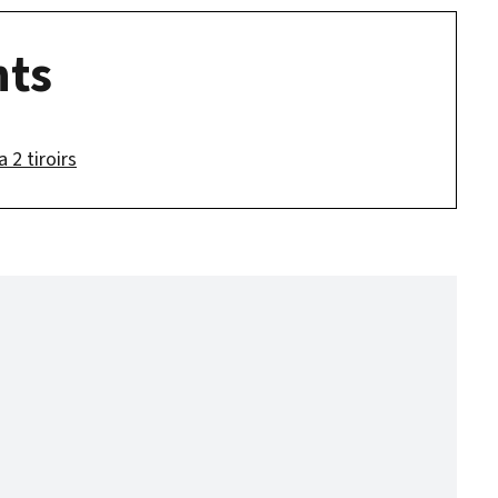
ts
 2 tiroirs