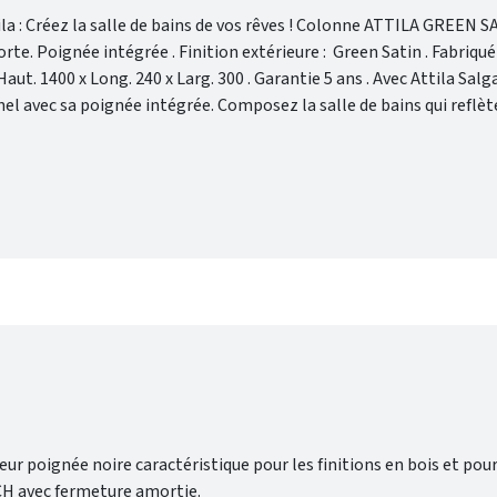
 salle de bains de vos rêves ! Colonne ATTILA GREEN SATIN .
el avec sa poignée intégrée. Composez la salle de bains qui reflèt
initions éclatantes.
eur poignée noire caractéristique pour les finitions en bois et pou
ICH avec fermeture amortie.