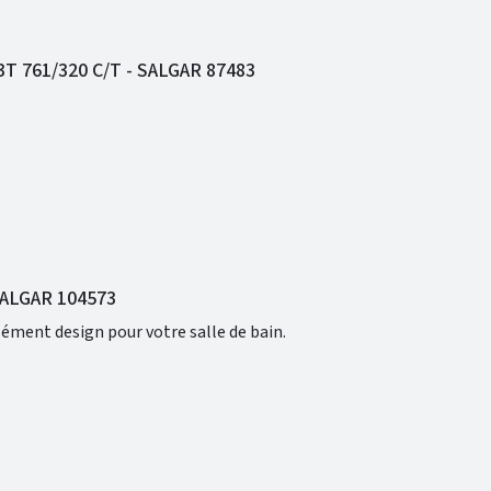
T 761/320 C/T - SALGAR 87483
 SALGAR 104573
élément design pour votre salle de bain.