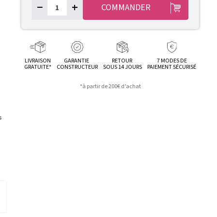
−
+
COMMANDER
LIVRAISON
GARANTIE
RETOUR
7 MODES DE
GRATUITE*
CONSTRUCTEUR
SOUS 14 JOURS
PAIEMENT SÉCURISÉ
*à partir de 200€ d’achat
e
s