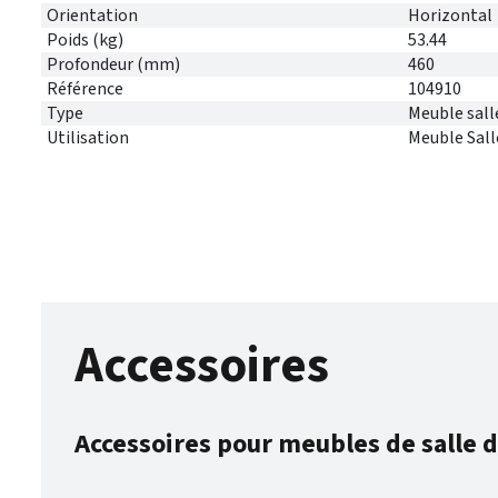
Orientation
Horizontal
Poids (kg)
53.44
Profondeur (mm)
460
Référence
104910
Type
Meuble sall
Utilisation
Meuble Sall
Accessoires
Accessoires pour meubles de salle d