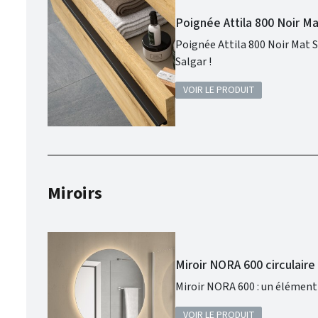
Poignée Attila 800 Noir M
Poignée Attila 800 Noir Mat SALGAR : Concevez votre salle de bains comme vous le souhaitez avec la qualité
Salgar !
VOIR LE PRODUIT
Miroirs
Miroir NORA 600 circulair
Miroir NORA 600 : un élément 
VOIR LE PRODUIT