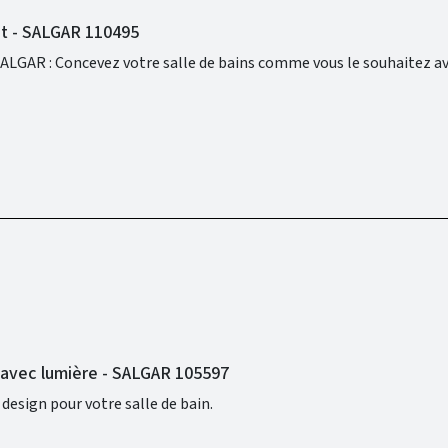
at - SALGAR 110495
e avec lumière - SALGAR 105597
design pour votre salle de bain.