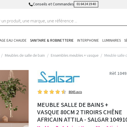
Conseils et Commandes
01 64 24 19 40
AGE EAU CHAUDE
SANITAIRE & ROBINETTERIE
INTERPHONIE
LUMINAIRES
S
Meubles de salle de bain
Ensembles meubles + vasque
Meuble salle 
Rèf. 104
8045 avis
MEUBLE SALLE DE BAINS +
VASQUE 80CM 2 TIROIRS CHÊNE
AFRICAIN ATTILA - SALGAR 10491