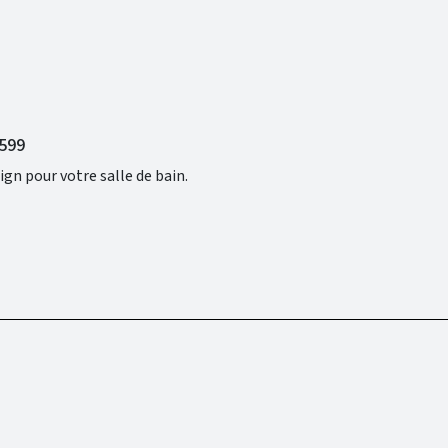
5599
ign pour votre salle de bain.