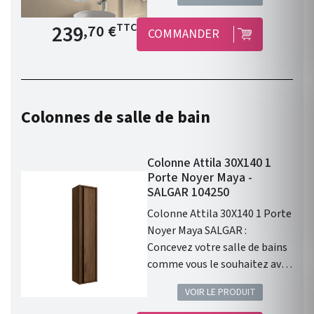
Prix de base
239
TTC
,70 €
COMMANDER
Colonnes de salle de bain
Colonne Attila 30X140 1
Porte Noyer Maya -
SALGAR 104250
Colonne Attila 30X140 1 Porte
Noyer Maya SALGAR :
Concevez votre salle de bains
comme vous le souhaitez avec
la qualité Salgar !
VOIR LE PRODUIT