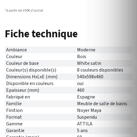
*à partir de 200€ d’achat
Fiche technique
Ambiance
Moderne
Couleur
Bois
Couleur de base
White satin
Couleur(s) disponible(s)
8 couleurs disponibles
Dimensions HxLxE (mm)
540x598x460
Disponible en couleurs
oui
Epaisseur (mm)
460
Fabriqué en
Espagne
Famille
Meuble de salle de bains
Finition
Noyer Maya
Format
Suspendu
Gamme
ATTILA
Garantie
5 ans