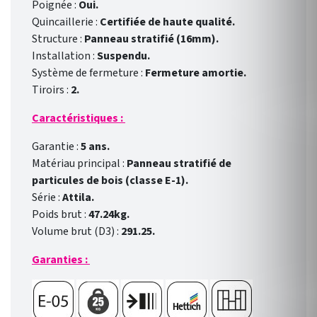
Poignée :
Oui.
Quincaillerie :
Certifiée de haute qualité.
Structure :
Panneau stratifié (16mm).
Installation :
Suspendu.
Système de fermeture :
Fermeture amortie.
Tiroirs :
2.
Caractéristiques :
Garantie :
5 ans.
Matériau principal :
Panneau stratifié de
particules de bois (classe E-1).
Série :
Attila.
Poids brut :
47.24kg.
Volume brut (D3) :
291.25.
Garanties :