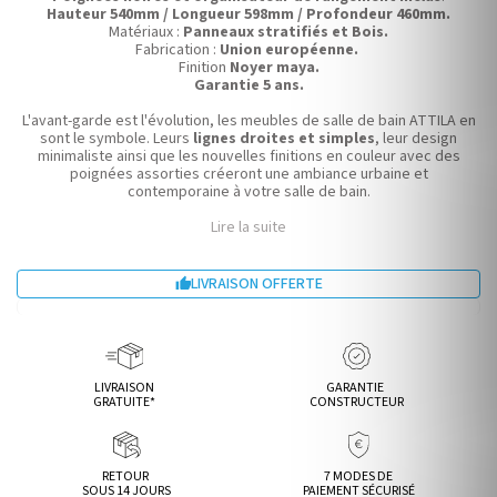
Hauteur 540mm / Longueur 598mm / Profondeur 460mm.
Matériaux :
Panneaux stratifiés et Bois.
Fabrication :
Union européenne.
Finition
Noyer maya.
Garantie 5 ans.
L'avant-garde est l'évolution, les meubles de salle de bain ATTILA en
sont le symbole. Leurs
lignes droites et simples
, leur design
minimaliste ainsi que les nouvelles finitions en couleur avec des
poignées assorties créeront une ambiance urbaine et
contemporaine à votre salle de bain.
Lire la suite
LIVRAISON OFFERTE

LIVRAISON
GARANTIE
GRATUITE*
CONSTRUCTEUR
RETOUR
7 MODES DE
SOUS 14 JOURS
PAIEMENT SÉCURISÉ