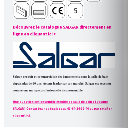
Découvrez le catalogue SALGAR directement en
ligne en cliquant ici
>
Salgar produit et commercialise des équipements pour la salle de bain
depuis plus de 60 ans. Acteur leader sur son marché, Salgar est reconnu
comme une marque professionnelle incontournable.
Une question cet ensemble meuble de salle de bain et vasque
SALGAR ? Contactez nos équipes au 01-64-24-19-40 ou par email en
cliquant ici.