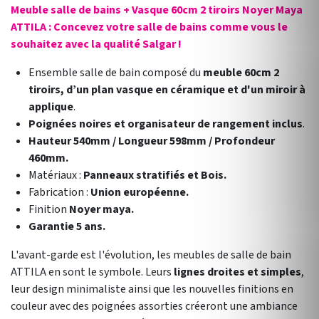
Meuble salle de bains + Vasque 60cm 2 tiroirs Noyer Maya
ATTILA : Concevez votre salle de bains comme vous le
souhaitez avec la qualité Salgar !
Ensemble salle de bain composé du
meuble 60cm 2
tiroirs, d’un plan vasque en céramique et d'un miroir à
applique
.
Poignées noires et organisateur de rangement inclus
.
Hauteur 540mm / Longueur 598mm / Profondeur
460mm.
Matériaux :
Panneaux stratifiés et Bois.
Fabrication :
Union européenne.
Finition
Noyer maya.
Garantie 5 ans.
L'avant-garde est l'évolution, les meubles de salle de bain
ATTILA en sont le symbole. Leurs
lignes droites et simples
,
leur design minimaliste ainsi que les nouvelles finitions en
couleur avec des poignées assorties créeront une ambiance