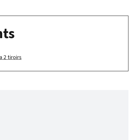
ts
 2 tiroirs