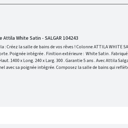
 Attila White Satin - SALGAR 104243
 salle de bains de vos rêves ! Colonne ATTILA WHITE SATIN .
el avec sa poignée intégrée. Composez la salle de bains qui reflèt
initions éclatantes.