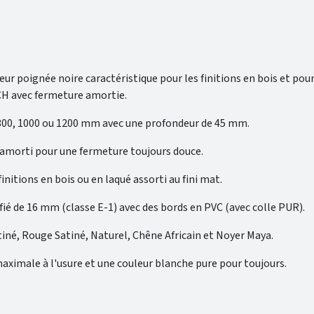
eur poignée noire caractéristique pour les finitions en bois et pou
ICH avec fermeture amortie.
, 800, 1000 ou 1200 mm avec une profondeur de 45 mm.
in amorti pour une fermeture toujours douce.
initions en bois ou en laqué assorti au fini mat.
fié de 16 mm (classe E-1) avec des bords en PVC (avec colle PUR).
atiné, Rouge Satiné, Naturel, Chêne Africain et Noyer Maya.
aximale à l'usure et une couleur blanche pure pour toujours.