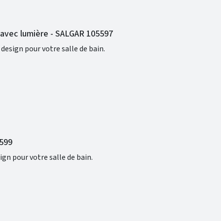
e avec lumière - SALGAR 105597
design pour votre salle de bain.
5599
ign pour votre salle de bain.