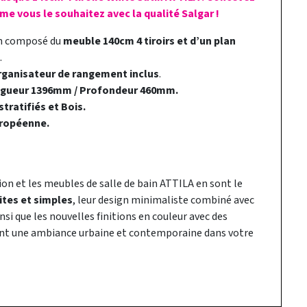
me vous le souhaitez avec la qualité Salgar !
in composé du
meuble 140cm 4 tiroirs et d’un plan
.
rganisateur de rangement inclus
.
ngueur 1396mm / Profondeur 460mm.
tratifiés et Bois.
ropéenne.
ion et les meubles de salle de bain ATTILA en sont le
ites et simples
, leur design minimaliste combiné avec
nsi que les nouvelles finitions en couleur avec des
ont une ambiance urbaine et contemporaine dans votre