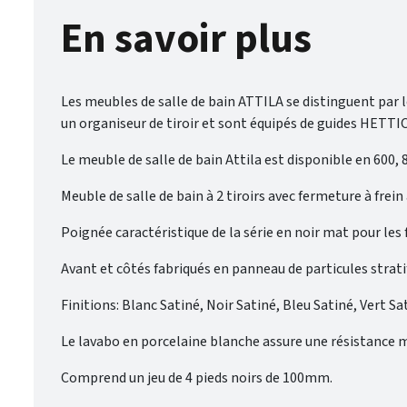
En savoir plus
Les meubles de salle de bain ATTILA se distinguent par l
un organiseur de tiroir et sont équipés de guides HETT
Le meuble de salle de bain Attila est disponible en 600
Meuble de salle de bain à 2 tiroirs avec fermeture à fre
Poignée caractéristique de la série en noir mat pour les f
Avant et côtés fabriqués en panneau de particules strati
Finitions: Blanc Satiné, Noir Satiné, Bleu Satiné, Vert S
Le lavabo en porcelaine blanche assure une résistance m
Comprend un jeu de 4 pieds noirs de 100mm.