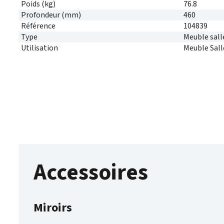
Poids (kg)
76.8
Profondeur (mm)
460
Référence
104839
Type
Meuble sall
Utilisation
Meuble Sall
Accessoires
Miroirs