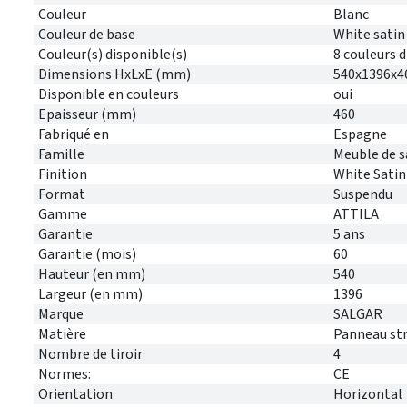
Couleur
Blanc
Couleur de base
White satin
Couleur(s) disponible(s)
8 couleurs 
Dimensions HxLxE (mm)
540x1396x4
Disponible en couleurs
oui
Epaisseur (mm)
460
Fabriqué en
Espagne
Famille
Meuble de s
Finition
White Satin
Format
Suspendu
Gamme
ATTILA
Garantie
5 ans
Garantie (mois)
60
Hauteur (en mm)
540
Largeur (en mm)
1396
Marque
SALGAR
Matière
Panneau stra
Nombre de tiroir
4
Normes:
CE
Orientation
Horizontal