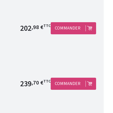
Prix de base
202
TTC
,98 €
COMMANDER
Prix de base
239
TTC
,70 €
COMMANDER